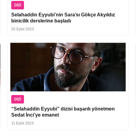
DIZI
Selahaddin Eyyubi’nin Sara’sı Gökçe Akyıldız
binicilik derslerine başladı
25 Eylül 2023
DIZI
“Selahaddin Eyyubi” dizisi başarılı yönetmen
Sedat İnci’ye emanet
11 Eylül 2023