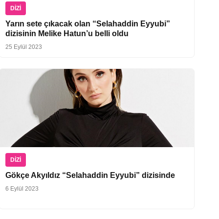
DIZI
Yarın sete çıkacak olan “Selahaddin Eyyubi”
dizisinin Melike Hatun’u belli oldu
25 Eylül 2023
DIZI
Gökçe Akyıldız “Selahaddin Eyyubi” dizisinde
6 Eylül 2023