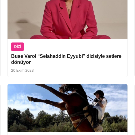
DIZI
Buse Varol “Selahaddin Eyyubi” dizisiyle setlere
dönüyor
20 Ekim 2023