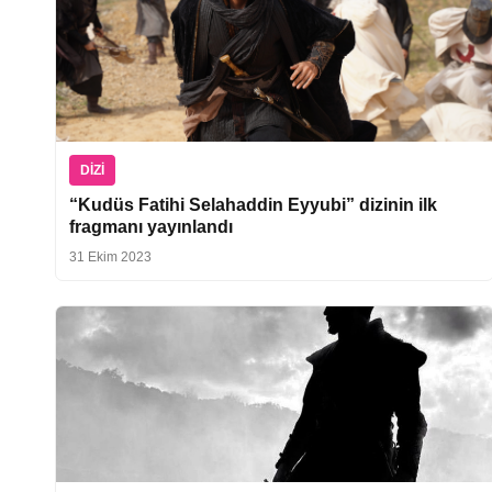
DIZI
“Kudüs Fatihi Selahaddin Eyyubi” dizinin ilk
fragmanı yayınlandı
31 Ekim 2023