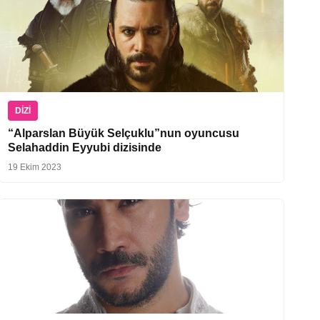
DIZI
“Alparslan Büyük Selçuklu”nun oyuncusu
Selahaddin Eyyubi dizisinde
19 Ekim 2023