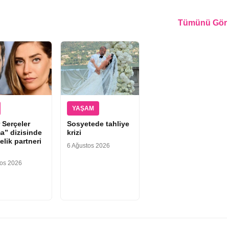
Tümünü Gör
YAŞAM
 Serçeler
Sosyetede tahliye
a” dizisinde
krizi
elik partneri
6 Ağustos 2026
tos 2026