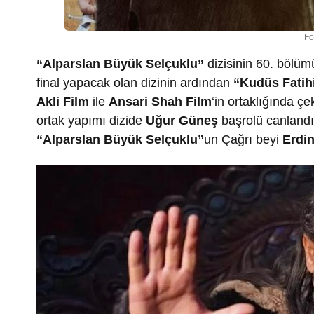
Fo
“Alparslan Büyük Selçuklu”
dizisinin 60. bölü
final yapacak olan dizinin ardından
“Kudüs Fatih
Akli Film
ile
Ansari Shah Film
‘in ortaklığında ç
ortak yapımı dizide
Uğur Güneş
başrolü canlandı
“Alparslan Büyük Selçuklu”
un Çağrı beyi
Erdi