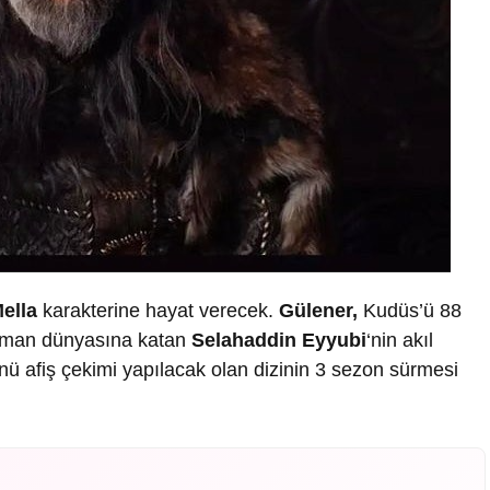
ella
karakterine hayat verecek.
Gülener,
Kudüs’ü 88
lüman dünyasına katan
Selahaddin Eyyubi
‘nin akıl
nü afiş çekimi yapılacak olan dizinin 3 sezon sürmesi