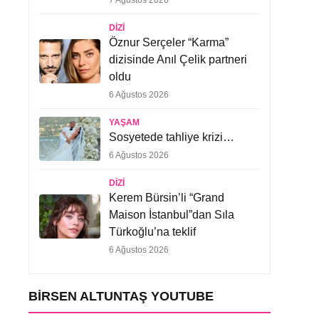
7 Ağustos 2026
DIZI
Öznur Serçeler “Karma”
dizisinde Anıl Çelik partneri
oldu
6 Ağustos 2026
YAŞAM
Sosyetede tahliye krizi…
6 Ağustos 2026
DIZI
Kerem Bürsin’li “Grand
Maison İstanbul”dan Sıla
Türkoğlu’na teklif
6 Ağustos 2026
BIRSEN ALTUNTAŞ YOUTUBE