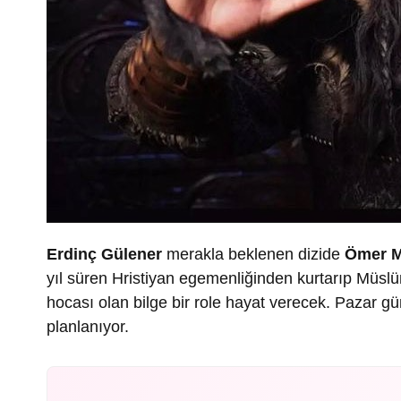
Erdinç Gülener
merakla beklenen dizide
Ömer M
yıl süren Hristiyan egemenliğinden kurtarıp Müs
hocası olan bilge bir role hayat verecek. Pazar gü
planlanıyor.