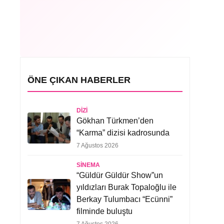
ÖNE ÇIKAN HABERLER
DIZI
Gökhan Türkmen’den
“Karma” dizisi kadrosunda
7 Ağustos 2026
SINEMA
“Güldür Güldür Show”un
yıldızları Burak Topaloğlu ile
Berkay Tulumbacı “Ecünni”
filminde buluştu