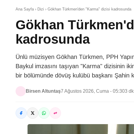
Ana Sayfa › Dizi › Gökhan Türkmen'den "Karma" dizisi kadrosunda
Gökhan Türkmen'de
kadrosunda
Ünlü müzisyen Gökhan Türkmen, PPH Yapım
Baykul imzasını taşıyan "Karma" dizisinin iki
bir bölümünde dövüş kulübü başkanı Şahin ka
Birsen Altuntaş
7 Ağustos 2026, Cuma - 05:30
3 d