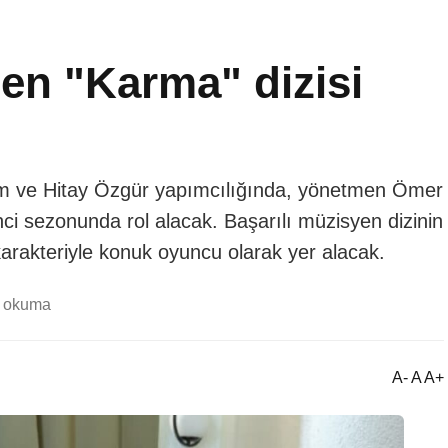
n "Karma" dizisi
 ve Hitay Özgür yapımcılığında, yönetmen Ömer
nci sezonunda rol alacak. Başarılı müzisyen dizinin
rakteriyle konuk oyuncu olarak yer alacak.
k okuma
A- A A+