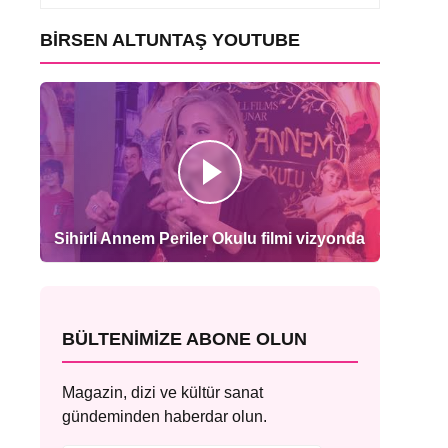
BIRSEN ALTUNTAŞ YOUTUBE
Sihirli Annem Periler Okulu filmi vizyonda
BÜLTENIMIZE ABONE OLUN
Magazin, dizi ve kültür sanat
gündeminden haberdar olun.