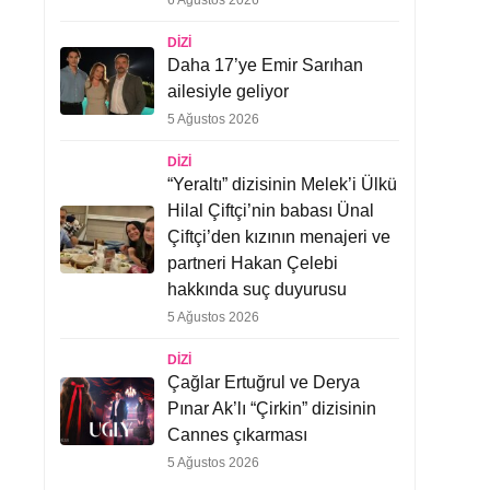
6 Ağustos 2026
DIZI
Daha 17’ye Emir Sarıhan
ailesiyle geliyor
5 Ağustos 2026
DIZI
“Yeraltı” dizisinin Melek’i Ülkü
Hilal Çiftçi’nin babası Ünal
Çiftçi’den kızının menajeri ve
partneri Hakan Çelebi
hakkında suç duyurusu
5 Ağustos 2026
DIZI
Çağlar Ertuğrul ve Derya
Pınar Ak’lı “Çirkin” dizisinin
Cannes çıkarması
5 Ağustos 2026