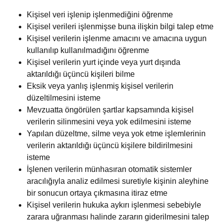
Kişisel veri işlenip işlenmediğini öğrenme
Kişisel verileri işlenmişse buna ilişkin bilgi talep etme
Kişisel verilerin işlenme amacını ve amacına uygun
kullanılıp kullanılmadığını öğrenme
Kişisel verilerin yurt içinde veya yurt dışında
aktarıldığı üçüncü kişileri bilme
Eksik veya yanlış işlenmiş kişisel verilerin
düzeltilmesini isteme
Mevzuatta öngörülen şartlar kapsamında kişisel
verilerin silinmesini veya yok edilmesini isteme
Yapılan düzeltme, silme veya yok etme işlemlerinin
verilerin aktarıldığı üçüncü kişilere bildirilmesini
isteme
İşlenen verilerin münhasıran otomatik sistemler
aracılığıyla analiz edilmesi suretiyle kişinin aleyhine
bir sonucun ortaya çıkmasına itiraz etme
Kişisel verilerin hukuka aykırı işlenmesi sebebiyle
zarara uğranması halinde zararın giderilmesini talep