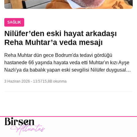
SAĞLIK
Nilüfer’den eski hayat arkadaşı
Reha Muhtar’a veda mesajı
Reha Muhtar dün gece Bodrum'da tedavi gördüğü
hastanede 66 yaşında hayata veda etti Muhtar'ın kızı Ayşe
Nazlı'ya da babalık yapan eski sevgilisi Nilüfer duygusal…
3 Haziran 2026 - 13:57
15,8B okunma