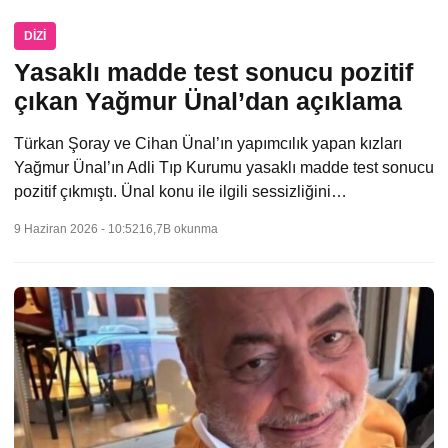
DIZI
Yasaklı madde test sonucu pozitif
çıkan Yağmur Ünal’dan açıklama
Türkan Şoray ve Cihan Ünal’ın yapımcılık yapan kızları
Yağmur Ünal’ın Adli Tıp Kurumu yasaklı madde test sonucu
pozitif çıkmıştı. Ünal konu ile ilgili sessizliğini…
9 Haziran 2026 - 10:52
16,7B okunma