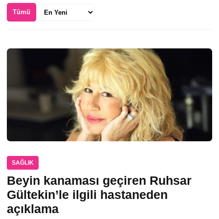
Sıralama
Tümü
SAĞLIK
Beyin kanaması geçiren Ruhsar
Gültekin’le ilgili hastaneden
açıklama