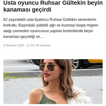
Usta oyuncu Ruhsar Gültekin beyin
kanaması geçirdi
62 yaşındakli usta tiyatrocu Ruhsar Gültekin sevenlerini
korkuttu. Başındaki şiddetli ağrı ve kusmayı başta migren
atağı zanneden oyuncunun yapılan kontrollerde beyin
kanaması geçirdiği ve…
8 Temmuz 2026 - 11:31
7,7B okunma