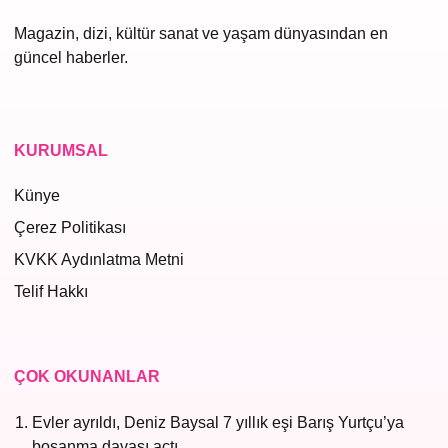
Magazin, dizi, kültür sanat ve yaşam dünyasından en
güncel haberler.
KURUMSAL
Künye
Çerez Politikası
KVKK Aydınlatma Metni
Telif Hakkı
ÇOK OKUNANLAR
Evler ayrıldı, Deniz Baysal 7 yıllık eşi Barış Yurtçu’ya
boşanma davası açtı