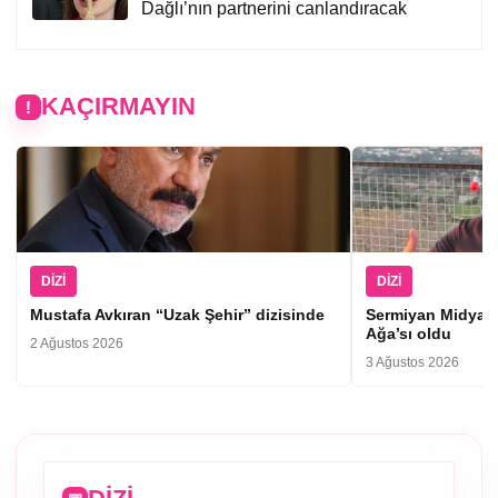
Dağlı’nın partnerini canlandıracak
KAÇIRMAYIN
DIZI
DIZI
Mustafa Avkıran “Uzak Şehir” dizisinde
Sermiyan Midyat
Ağa’sı oldu
2 Ağustos 2026
3 Ağustos 2026