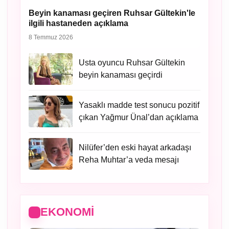
Beyin kanaması geçiren Ruhsar Gültekin'le
ilgili hastaneden açıklama
8 Temmuz 2026
Usta oyuncu Ruhsar Gültekin
beyin kanaması geçirdi
Yasaklı madde test sonucu pozitif
çıkan Yağmur Ünal’dan açıklama
Nilüfer’den eski hayat arkadaşı
Reha Muhtar’a veda mesajı
EKONOMI