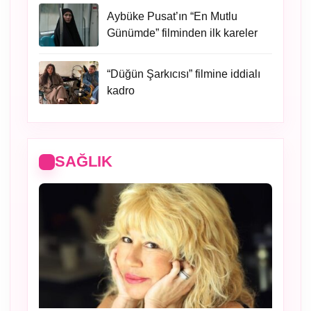
Aybüke Pusat’ın “En Mutlu
Günümde” filminden ilk kareler
“Düğün Şarkıcısı” filmine iddialı
kadro
SAĞLIK