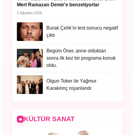
Mert Ramazan Demir'e benzetiyorlar
2 Ağustos 2026
Burak Çelik’in test sonucu negatif
çıktı
Begüm Öner, anne olduktan
sonra ilk kez bir programa konuk
oldu.
Olgun Toker ile Yağmur
Karakılınç nişanlandı
KÜLTÜR SANAT