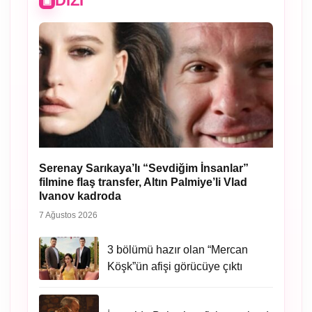
DIZI
Serenay Sarıkaya’lı “Sevdiğim İnsanlar”
filmine flaş transfer, Altın Palmiye’li Vlad
Ivanov kadroda
7 Ağustos 2026
3 bölümü hazır olan “Mercan
Köşk”ün afişi görücüye çıktı