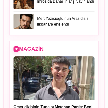
İmroz’da Bahar’ın afişi yayınlandı
Mert Yazıcıoğlu’nun Aras dizisi
ilkbahara ertelendi
MAGAZIN
Ömer dizisinin Tuna'sı Metehan Parıltı: Beni