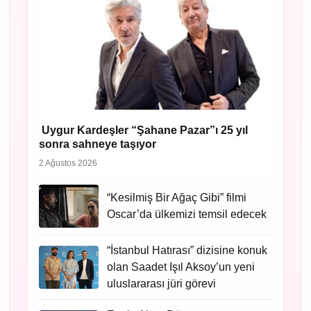
Uygur Kardeşler “Şahane Pazar”ı 25 yıl
sonra sahneye taşıyor
2 Ağustos 2026
“Kesilmiş Bir Ağaç Gibi” filmi
Oscar’da ülkemizi temsil edecek
“İstanbul Hatırası” dizisine konuk
olan Saadet Işıl Aksoy’un yeni
uluslararası jüri görevi