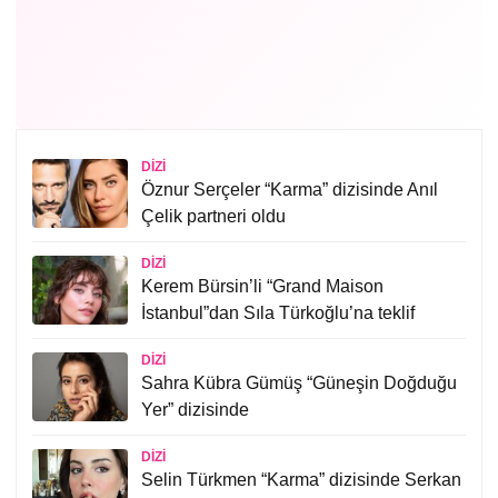
DIZI
Öznur Serçeler “Karma” dizisinde Anıl
Çelik partneri oldu
DIZI
Kerem Bürsin’li “Grand Maison
İstanbul”dan Sıla Türkoğlu’na teklif
DIZI
Sahra Kübra Gümüş “Güneşin Doğduğu
Yer” dizisinde
DIZI
Selin Türkmen “Karma” dizisinde Serkan