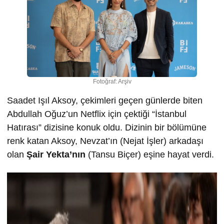
Fotoğraf: Arşiv
Saadet Işıl Aksoy, çekimleri geçen günlerde biten
Abdullah Oğuz’un Netflix için çektiği “İstanbul
Hatırası” dizisine konuk oldu. Dizinin bir bölümüne
renk katan Aksoy, Nevzat’ın (Nejat İşler) arkadaşı
olan
Şair Yekta’nın
(Tansu Biçer) eşine hayat verdi.