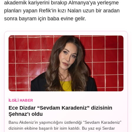
akademik kariyerini bırakıp Almanya’ya yerleşme
planları yapan Refik’in kızı Nalan uzun bir aradan
sonra bayram için baba evine gelir.
İLGILI HABER
Ece Dizdar “Sevdam Karadeniz” dizisinin
Şehnaz’ı oldu
Banu Akdeniz’in yapımcılığını üstlendiği “Sevdam Karadeniz”
dizisinin ekibine başarılı bir isim katıldı. Bu yaz eşi Serdar