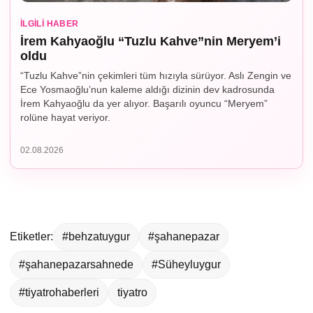
İLGILI HABER
İrem Kahyaoğlu “Tuzlu Kahve”nin Meryem’i
oldu
“Tuzlu Kahve”nin çekimleri tüm hızıyla sürüyor. Aslı Zengin ve
Ece Yosmaoğlu’nun kaleme aldığı dizinin dev kadrosunda
İrem Kahyaoğlu da yer alıyor. Başarılı oyuncu “Meryem”
rolüne hayat veriyor.
02.08.2026
Etiketler:
#behzatuygur
#şahanepazar
#şahanepazarsahnede
#Süheyluygur
#tiyatrohaberleri
tiyatro