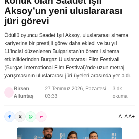
konuk olan Saadet Işıl
Aksoy’un yeni uluslararası
jüri görevi
Ödüllü oyuncu Saadet Işıl Aksoy, uluslararası sinema
kariyerine bir prestijli görev daha ekledi ve bu yıl
11’incisi düzenlenen Bulgaristan’ın önemli sinema
etkinliklerinden Burgaz Uluslararası Film Festivali
(Burgas International Film Festival)’nde uzun metraj
yarışmasının uluslararası jüri üyeleri arasında yer aldı.
Birsen
27 Temmuz 2026, Pazartesi -
3 dk
Altuntaş
03:33
okuma
A- A A+