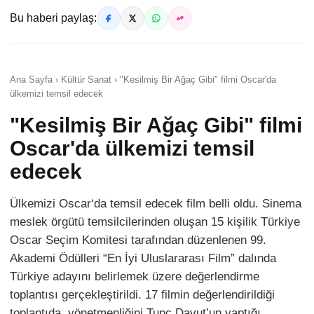
Bu haberi paylaş:
Ana Sayfa › Kültür Sanat › "Kesilmiş Bir Ağaç Gibi" filmi Oscar'da
ülkemizi temsil edecek
"Kesilmiş Bir Ağaç Gibi" filmi
Oscar'da ülkemizi temsil
edecek
Ülkemizi Oscar‘da temsil edecek film belli oldu. Sinema
meslek örgütü temsilcilerinden oluşan 15 kişilik Türkiye
Oscar Seçim Komitesi tarafından düzenlenen 99.
Akademi Ödülleri “En İyi Uluslararası Film” dalında
Türkiye adayını belirlemek üzere değerlendirme
toplantısı gerçekleştirildi. 17 filmin değerlendirildiği
toplantıda, yönetmenliğini Tunç Davut’un yaptığı