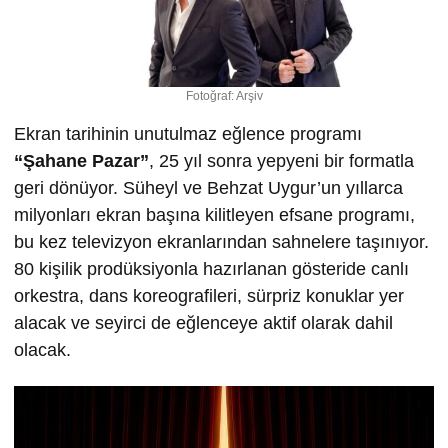
Fotoğraf: Arşiv
Ekran tarihinin unutulmaz eğlence programı
“
Ş
ahane Pazar”
, 25 yıl sonra yepyeni bir formatla
geri dönüyor. Süheyl ve Behzat Uygur’un yıllarca
milyonları ekran başına kilitleyen efsane programı,
bu kez televizyon ekranlarından sahnelere taşınıyor.
80 kişilik prodüksiyonla hazırlanan gösteride canlı
orkestra, dans koreografileri, sürpriz konuklar yer
alacak ve seyirci de eğlenceye aktif olarak dahil
olacak.