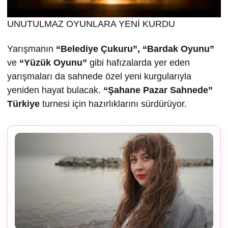
UNUTULMAZ OYUNLARA YENİ KURDU
Yarışmanın
“Belediye Çukuru”, “Bardak Oyunu”
ve
“Yüzük Oyunu”
gibi hafızalarda yer eden
yarışmaları da sahnede özel yeni kurgularıyla
yeniden hayat bulacak.
“
Ş
ahane Pazar Sahnede”
Türkiye
turnesi için hazırlıklarını sürdürüyor.