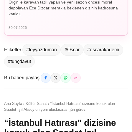
Orçin’le karavan tatili yapan ve yeni sezon öncesi moral
depolayan Ece Dizdar merakla beklenen dizinin kadrosuna
katıldı.
30.07.2026
Etiketler:
#feyyazduman
#Oscar
#oscarakademi
#tunçdavut
Bu haberi paylaş:
Ana Sayfa › Kültür Sanat › “İstanbul Hatırası” dizisine konuk olan
Saadet Işıl Aksoy’un yeni uluslararası jüri görevi
“İstanbul Hatırası” dizisine