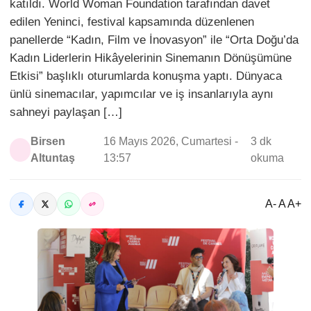
katıldı. World Woman Foundation tarafından davet
edilen Yeninci, festival kapsamında düzenlenen
panellerde “Kadın, Film ve İnovasyon” ile “Orta Doğu’da
Kadın Liderlerin Hikâyelerinin Sinemanın Dönüşümüne
Etkisi” başlıklı oturumlarda konuşma yaptı. Dünyaca
ünlü sinemacılar, yapımcılar ve iş insanlarıyla aynı
sahneyi paylaşan […]
Birsen
16 Mayıs 2026, Cumartesi -
3 dk
Altuntaş
13:57
okuma
A- A A+