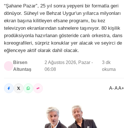
“Şahane Pazar”, 25 yıl sonra yepyeni bir formatla geri
dönüyor. Süheyl ve Behzat Uygur'un yıllarca milyonları
ekran başına kilitleyen efsane programı, bu kez
televizyon ekranlarından sahnelere taşınıyor. 80 kişilik
prodüksiyonla hazırlanan gösteride canlı orkestra, dans
koreografileri, sürpriz konuklar yer alacak ve seyirci de
eğlenceye aktif olarak dahil olacak.
Birsen
2 Ağustos 2026, Pazar -
3 dk
Altuntaş
06:08
okuma
A- A A+