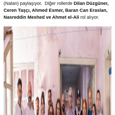
(Nalan) paylaşıyor. Diğer rollerde
Dilan Düzgüner,
Ceren Taşçı,
Ahmed Esmer,
Baran Can Eraslan,
Nasreddin Meshed ve
Ahmet el-Ali
rol alıyor.