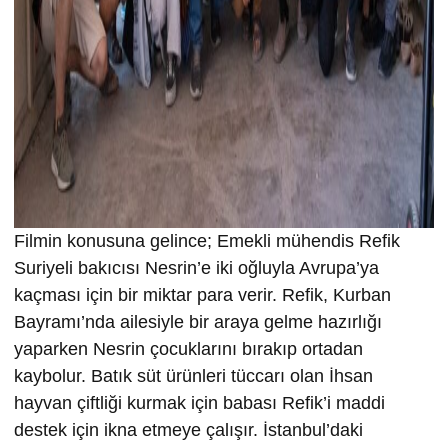
Filmin konusuna gelince; Emekli mühendis Refik
Suriyeli bakıcısı Nesrin’e iki oğluyla Avrupa’ya
kaçması için bir miktar para verir. Refik, Kurban
Bayramı’nda ailesiyle bir araya gelme hazırlığı
yaparken Nesrin çocuklarını bırakıp ortadan
kaybolur. Batık süt ürünleri tüccarı olan İhsan
hayvan çiftliği kurmak için babası Refik’i maddi
destek için ikna etmeye çalışır. İstanbul’daki