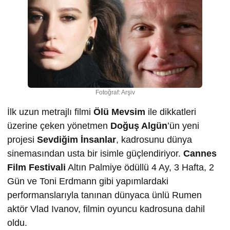
Fotoğraf: Arşiv
İlk uzun metrajlı filmi
Ölü Mevsim
ile dikkatleri
üzerine çeken yönetmen
Doğuş Algün
’ün yeni
projesi
Sevdiğim İnsanlar
, kadrosunu dünya
sinemasından usta bir isimle güçlendiriyor.
Cannes
Film Festivali
Altın Palmiye ödüllü 4 Ay, 3 Hafta, 2
Gün ve Toni Erdmann gibi yapımlardaki
performanslarıyla tanınan dünyaca ünlü Rumen
aktör Vlad Ivanov, filmin oyuncu kadrosuna dahil
oldu.