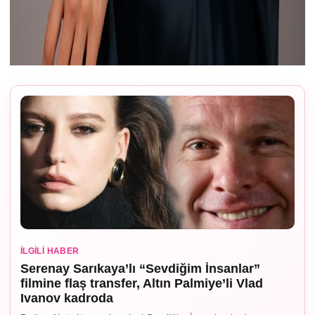
İLGILI HABER
Serenay Sarıkaya’lı “Sevdiğim İnsanlar”
filmine flaş transfer, Altın Palmiye’li Vlad
Ivanov kadroda