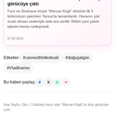
görücüye çıktı
Faro ve Sinehane imzalı “Mercan Köşk” dizisinin ilk 3
bölümünün çekimleri Tarsus’ta tamamlandı. Havanın çok
sıcak olması nedeniyle sete ara verildi. Ekibin yeni çekim
takvimi henüz netleşmedi.
07.08.2026
Etiketler:
#cannesfilmfestivali
#doğuşalgün
#VladIvanov
Bu haberi paylaş:
Ana Sayfa › Dizi › 3 bölümü hazır olan “Mercan Köşk”ün afişi görücüye
çıktı