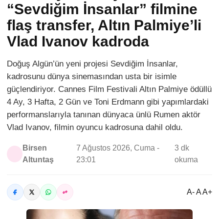
“Sevdiğim İnsanlar” filmine
flaş transfer, Altın Palmiye’li
Vlad Ivanov kadroda
Doğuş Algün’ün yeni projesi Sevdiğim İnsanlar,
kadrosunu dünya sinemasından usta bir isimle
güçlendiriyor. Cannes Film Festivali Altın Palmiye ödüllü
4 Ay, 3 Hafta, 2 Gün ve Toni Erdmann gibi yapımlardaki
performanslarıyla tanınan dünyaca ünlü Rumen aktör
Vlad Ivanov, filmin oyuncu kadrosuna dahil oldu.
Birsen
7 Ağustos 2026, Cuma -
3 dk
Altuntaş
23:01
okuma
A- A A+