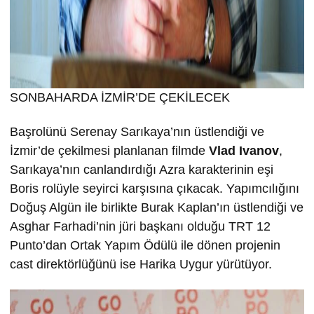
SONBAHARDA İZMİR’DE ÇEKİLECEK
Başrolünü Serenay Sarıkaya’nın üstlendiği ve
İzmir’de çekilmesi planlanan filmde
Vlad Ivanov
,
Sarıkaya’nın canlandırdığı Azra karakterinin eşi
Boris rolüyle seyirci karşısına çıkacak. Yapımcılığını
Doğuş Algün ile birlikte Burak Kaplan’ın üstlendiği ve
Asghar Farhadi’nin jüri başkanı olduğu TRT 12
Punto’dan Ortak Yapım Ödülü ile dönen projenin
cast direktörlüğünü ise Harika Uygur yürütüyor.