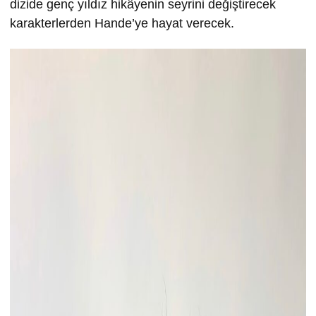
dizide genç yıldız hikâyenin seyrini değiştirecek
karakterlerden Hande’ye hayat verecek.