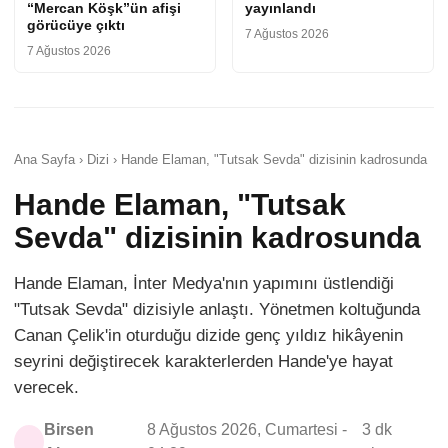
“Mercan Köşk”ün afişi
yayınlandı
görücüye çıktı
7 Ağustos 2026
7 Ağustos 2026
Ana Sayfa › Dizi › Hande Elaman, "Tutsak Sevda" dizisinin kadrosunda
Hande Elaman, "Tutsak
Sevda" dizisinin kadrosunda
Hande Elaman, İnter Medya'nın yapımını üstlendiği
"Tutsak Sevda" dizisiyle anlaştı. Yönetmen koltuğunda
Canan Çelik'in oturduğu dizide genç yıldız hikâyenin
seyrini değiştirecek karakterlerden Hande'ye hayat
verecek.
Birsen
8 Ağustos 2026, Cumartesi -
3 dk