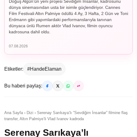
Doğuş Algün’ün yeni projesi Sevdiğim İnsanlar, kadrosunu
dünya sinemasından usta bir isimle güçlendiriyor. Cannes
Film Festivali Altın Palmiye ödüllü 4 Ay, 3 Hafta, 2 Gün ve Toni
Erdmann gibi yapımlardaki performanslarıyla tanınan
dünyaca ünlü Rumen aktör Vlad Ivanov, filmin oyuncu
kadrosuna dahil oldu.
07.08.2026
Etiketler:
#HandeElaman
Bu haberi paylaş:
Ana Sayfa › Dizi › Serenay Sarıkaya’lı “Sevdiğim İnsanlar” filmine flaş
transfer, Altın Palmiye’li Vlad Ivanov kadroda
Serenay Sarıkaya’lı