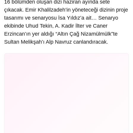
16 bölümden oluşan dizi haziran ayında sete
çıkacak. Emir Khalilzadeh’in yöneteceği dizinin proje
tasarımı ve senaryosu İsa Yıldız’a ait… Senaryo
ekibinde Uhud Tekin, A. Kadir İlter ve Caner
Erzincan’ın yer aldığı “Altın Çağ Nizamülmülk”te
Sultan Melikşah’ı Alp Navruz canlandıracak.