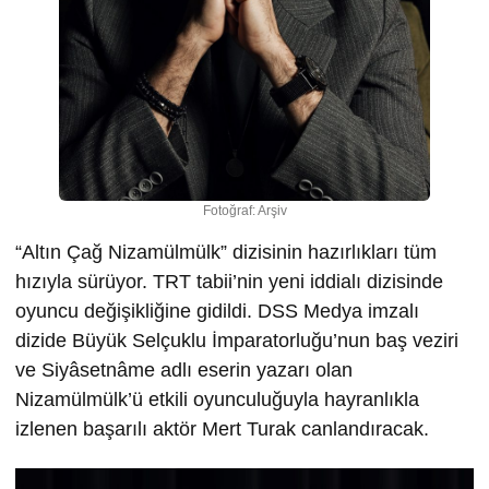
Fotoğraf: Arşiv
“Altın Çağ Nizamülmülk” dizisinin hazırlıkları tüm
hızıyla sürüyor. TRT tabii’nin yeni iddialı dizisinde
oyuncu değişikliğine gidildi. DSS Medya imzalı
dizide Büyük Selçuklu İmparatorluğu’nun baş veziri
ve Siyâsetnâme adlı eserin yazarı olan
Nizamülmülk’ü etkili oyunculuğuyla hayranlıkla
izlenen başarılı aktör Mert Turak canlandıracak.