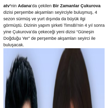
atv’
nin
Adana
‘da çekilen
Bir Zamanlar Çukurova
dizisi perşembe akşamları seyirciyle buluşmuş, 4
sezon sürmüş ve yurt dışında da büyük ilgi
görmüştü. Dizinin yapım şirketi TimsBi’nin 4 yıl sonra
yine Çukurova’da çekeceği yeni dizisi “Güneşin
Doğduğu Yer” de perşembe akşamları seyirci ile
buluşacak.