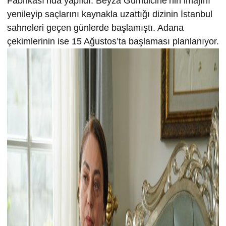
Fabrikası’nda yapıldı. Beyza Gümülcine’nin imajını
yenileyip saçlarını kaynakla uzattığı dizinin İstanbul
sahneleri geçen günlerde başlamıştı. Adana
çekimlerinin ise 15 Ağustos’ta başlaması planlanıyor.