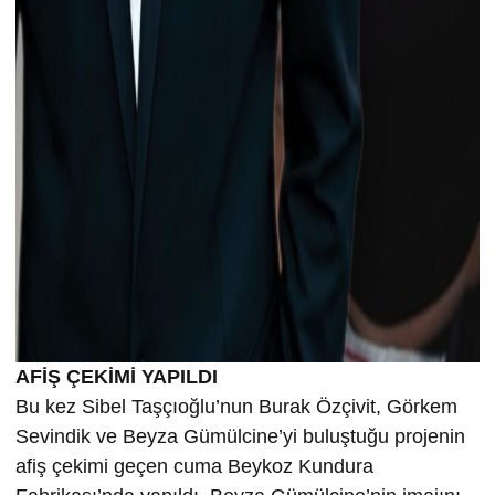
AFİŞ ÇEKİMİ YAPILDI
Bu kez Sibel Taşçıoğlu’nun Burak Özçivit, Görkem
Sevindik ve Beyza Gümülcine’yi buluştuğu projenin
afiş çekimi geçen cuma Beykoz Kundura