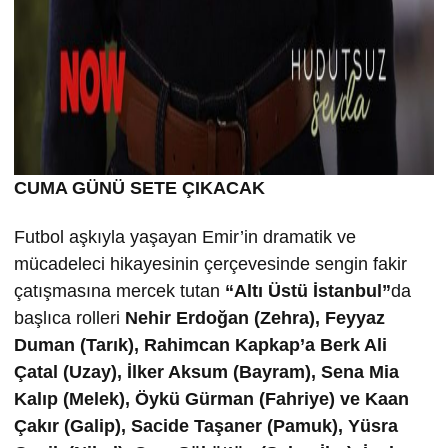
CUMA GÜNÜ SETE ÇIKACAK
Futbol aşkıyla yaşayan Emir’in dramatik ve
mücadeleci hikayesinin çerçevesinde sengin fakir
çatışmasına mercek tutan
“Altı Üstü İstanbul”
da
başlıca rolleri
Nehir Erdoğan (Zehra), Feyyaz
Duman (Tarık), Rahimcan Kapkap’a Berk Ali
Çatal (Uzay), İlker Aksum (Bayram), Sena Mia
Kalıp (Melek), Öykü Gürman (Fahriye) ve Kaan
Çakır (Galip), Sacide Taşaner (Pamuk), Yüsra