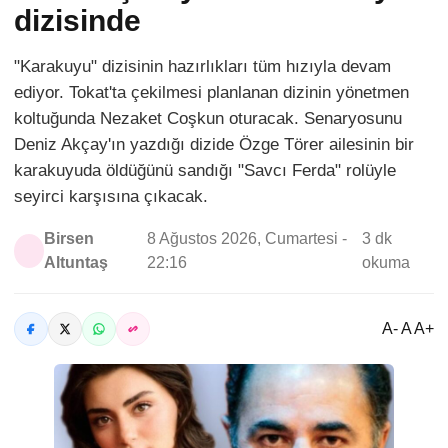
dizisinde
"Karakuyu" dizisinin hazırlıkları tüm hızıyla devam
ediyor. Tokat'ta çekilmesi planlanan dizinin yönetmen
koltuğunda Nezaket Coşkun oturacak. Senaryosunu
Deniz Akçay'ın yazdığı dizide Özge Törer ailesinin bir
karakuyuda öldüğünü sandığı "Savcı Ferda" rolüyle
seyirci karşısına çıkacak.
Birsen
8 Ağustos 2026, Cumartesi -
3 dk
Altuntaş
22:16
okuma
A- A A+