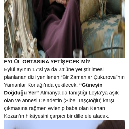
EYLÜL ORTASINA YETİŞECEK Mİ?
Eylül ayının 17’si ya da 24’üne yetiştirilmesi
planlanan dizi yenilenen “Bir Zamanlar Çukurova”nın
Yamanlar Konağı’nda çekilecek.
“Güneşin
Doğduğu Yer”
Almanya’da tanıştığı Leyla’ya aşık
olan ve annesi Celadet’in (Sibel Taşçıoğlu) karşı
çıkmasına rağmen evlenip baba olan Kenan
Kozan’ın hikâyesini çarpıcı bir dille ele alacak.