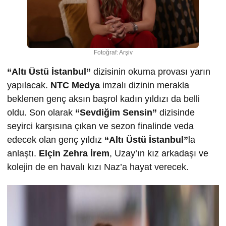
Fotoğraf: Arşiv
“Altı Üstü İstanbul”
dizisinin okuma provası yarın
yapılacak.
NTC Medya
imzalı dizinin merakla
beklenen genç aksın başrol kadın yıldızı da belli
oldu. Son olarak
“Sevdiğim Sensin”
dizisinde
seyirci karşısına çıkan ve sezon finalinde veda
edecek olan genç yıldız
“Altı Üstü İstanbul”
la
anlaştı.
Elçin Zehra İrem
, Uzay’ın kız arkadaşı ve
kolejin de en havalı kızı Naz’a hayat verecek.