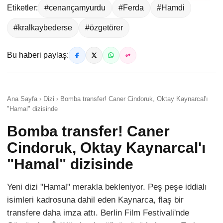
Etiketler:
#cenançamyurdu
#Ferda
#Hamdi
#kralkaybederse
#özgetörer
Bu haberi paylaş:
Ana Sayfa › Dizi › Bomba transfer! Caner Cindoruk, Oktay Kaynarcal'ı
"Hamal" dizisinde
Bomba transfer! Caner
Cindoruk, Oktay Kaynarcal'ı
"Hamal" dizisinde
Yeni dizi "Hamal" merakla bekleniyor. Peş peşe iddialı
isimleri kadrosuna dahil eden Kaynarca, flaş bir
transfere daha imza attı. Berlin Film Festivali'nde