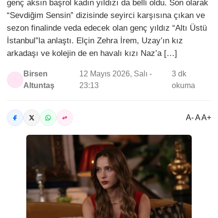
genç aksın başrol kadın yıldızı da belli oldu. Son olarak
“Sevdiğim Sensin” dizisinde seyirci karşısına çıkan ve
sezon finalinde veda edecek olan genç yıldız “Altı Üstü
İstanbul”la anlaştı. Elçin Zehra İrem, Uzay’ın kız
arkadaşı ve kolejin de en havalı kızı Naz’a […]
Birsen
12 Mayıs 2026, Salı -
3 dk
Altuntaş
23:13
okuma
A- A A+