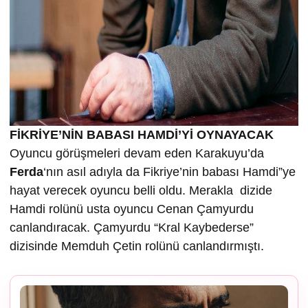
FİKRİYE’NİN BABASI HAMDİ’Yİ OYNAYACAK
Oyuncu görüşmeleri devam eden Karakuyu’da
Ferda
‘nın asıl adıyla da Fikriye’nin babası Hamdi”ye
hayat verecek oyuncu belli oldu. Merakla dizide
Hamdi rolünü usta oyuncu Cenan Çamyurdu
canlandıracak. Çamyurdu “Kral Kaybederse”
dizisinde Memduh Çetin rolünü canlandırmıştı.