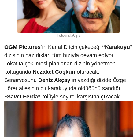
Fotoğraf: Arşiv
OGM Pictures
‘ın Kanal D için çekeceği
“Karakuyu”
dizisinin hazırlıkları tüm hızıyla devam ediyor.
Tokat’ta çekilmesi planlanan dizinin yönetmen
koltuğunda
Nezaket Coşkun
oturacak.
Senaryosunu
Deniz Akçay
‘ın yazdığı dizide Özge
Törer ailesinin bir karakuyuda öldüğünü sandığı
“Savcı Ferda”
rolüyle seyirci karşısına çıkacak.