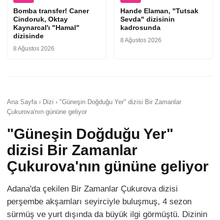
Bomba transfer! Caner
Hande Elaman, "Tutsak
Cindoruk, Oktay
Sevda" dizisinin
Kaynarcal'ı "Hamal"
kadrosunda
dizisinde
8 Ağustos 2026
8 Ağustos 2026
Ana Sayfa › Dizi › "Güneşin Doğduğu Yer" dizisi Bir Zamanlar
Çukurova'nın gününe geliyor
"Güneşin Doğduğu Yer"
dizisi Bir Zamanlar
Çukurova'nın gününe geliyor
Adana'da çekilen Bir Zamanlar Çukurova dizisi
perşembe akşamları seyirciyle buluşmuş, 4 sezon
sürmüş ve yurt dışında da büyük ilgi görmüştü. Dizinin