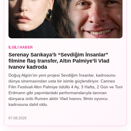
İLGILI HABER
Serenay Sarıkaya’lı “Sevdiğim İnsanlar”
filmine flaş transfer, Altın Palmiye’li Vlad
Ivanov kadroda
Doğuş Algün’ün yeni projesi Sevdiğim İnsanlar, kadrosunu
dünya sinemasından usta bir isimle güçlendiriyor. Cannes
Film Festivali Altın Palmiye ödüllü 4 Ay, 3 Hafta, 2 Gün ve Toni
Erdmann gibi yapımlardaki performanslarıyla tanınan
dünyaca ünlü Rumen aktör Vlad Ivanov, filmin oyuncu
kadrosuna dahil oldu.
07.08.2026