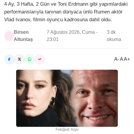
4 Ay, 3 Hafta, 2 Gün ve Toni Erdmann gibi yapımlardaki
performanslarıyla tanınan dünyaca ünlü Rumen aktör
Vlad Ivanov, filmin oyuncu kadrosuna dahil oldu.
Birsen
7 Ağustos 2026, Cuma -
3 dk
Altuntaş
23:01
okuma
A- A A+
Fotoğraf: Arşiv