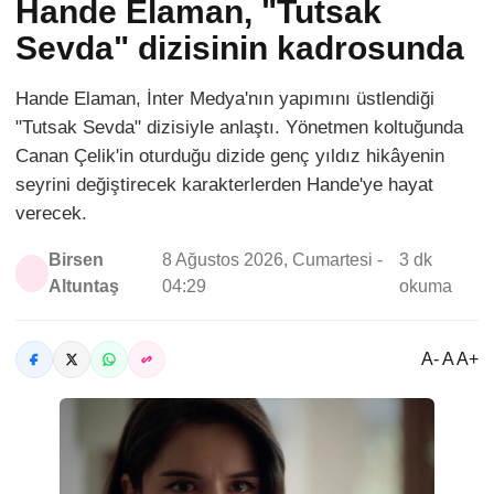
Hande Elaman, "Tutsak
Sevda" dizisinin kadrosunda
Hande Elaman, İnter Medya'nın yapımını üstlendiği
"Tutsak Sevda" dizisiyle anlaştı. Yönetmen koltuğunda
Canan Çelik'in oturduğu dizide genç yıldız hikâyenin
seyrini değiştirecek karakterlerden Hande'ye hayat
verecek.
Birsen
8 Ağustos 2026, Cumartesi -
3 dk
Altuntaş
04:29
okuma
A- A A+