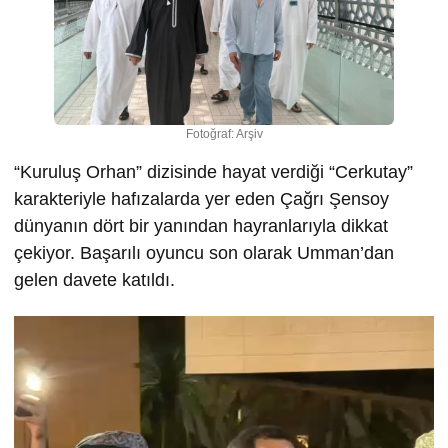
Fotoğraf: Arşiv
“Kuruluş Orhan” dizisinde hayat verdiği “Cerkutay”
karakteriyle hafızalarda yer eden Çağrı Şensoy
dünyanın dört bir yanından hayranlarıyla dikkat
çekiyor. Başarılı oyuncu son olarak Umman’dan
gelen davete katıldı.
Video
oynatıcı