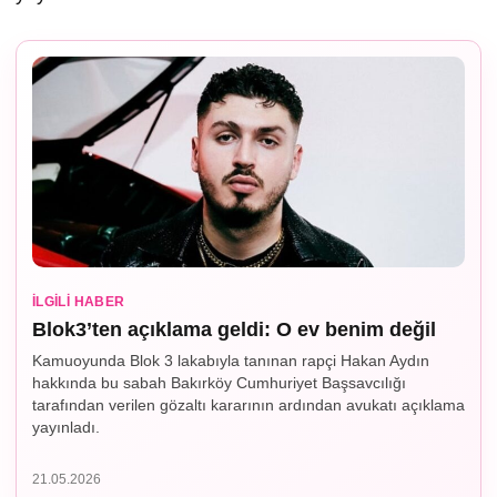
İLGILI HABER
Blok3’ten açıklama geldi: O ev benim değil
Kamuoyunda Blok 3 lakabıyla tanınan rapçi Hakan Aydın
hakkında bu sabah Bakırköy Cumhuriyet Başsavcılığı
tarafından verilen gözaltı kararının ardından avukatı açıklama
yayınladı.
21.05.2026