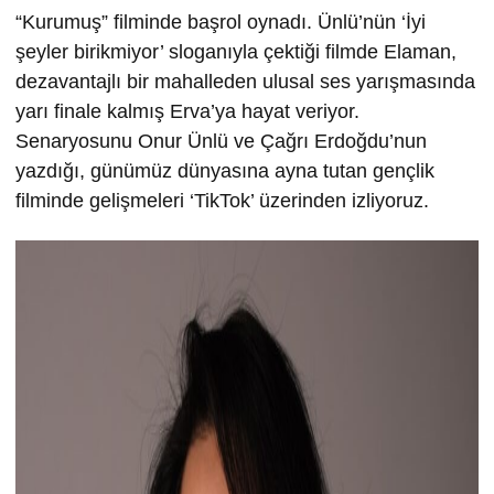
“Kurumuş” filminde başrol oynadı. Ünlü’nün ‘İyi
şeyler birikmiyor’ sloganıyla çektiği filmde Elaman,
dezavantajlı bir mahalleden ulusal ses yarışmasında
yarı finale kalmış Erva’ya hayat veriyor.
Senaryosunu Onur Ünlü ve Çağrı Erdoğdu’nun
yazdığı, günümüz dünyasına ayna tutan gençlik
filminde gelişmeleri ‘TikTok’ üzerinden izliyoruz.