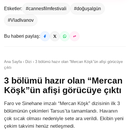
Etiketler:
#cannesfilmfestivali
#doğuşalgün
#VladIvanov
Bu haberi paylaş:
Ana Sayfa › Dizi › 3 bölümü hazır olan “Mercan Köşk”ün afişi görücüye
çıktı
3 bölümü hazır olan “Mercan
Köşk”ün afişi görücüye çıktı
Faro ve Sinehane imzalı “Mercan Köşk” dizisinin ilk 3
bölümünün çekimleri Tarsus’ta tamamlandı. Havanın
çok sıcak olması nedeniyle sete ara verildi. Ekibin yeni
çekim takvimi henüz netleşmedi.