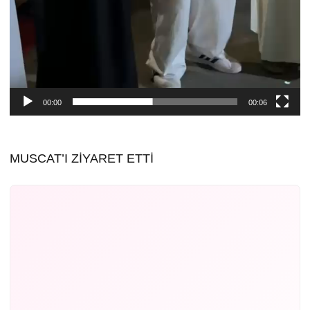
00:00
00:06
MUSCAT’I ZİYARET ETTİ