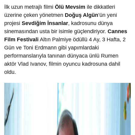
İlk uzun metrajlı filmi
Ölü Mevsim
ile dikkatleri
üzerine çeken yönetmen
Doğuş Algün
’ün yeni
projesi
Sevdiğim İnsanlar
, kadrosunu dünya
sinemasından usta bir isimle güçlendiriyor.
Cannes
Film Festivali
Altın Palmiye ödüllü 4 Ay, 3 Hafta, 2
Gün ve Toni Erdmann gibi yapımlardaki
performanslarıyla tanınan dünyaca ünlü Rumen
aktör Vlad Ivanov, filmin oyuncu kadrosuna dahil
oldu.