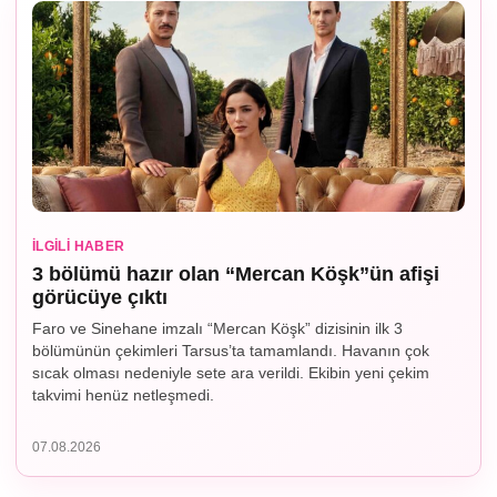
İLGILI HABER
3 bölümü hazır olan “Mercan Köşk”ün afişi
görücüye çıktı
Faro ve Sinehane imzalı “Mercan Köşk” dizisinin ilk 3
bölümünün çekimleri Tarsus’ta tamamlandı. Havanın çok
sıcak olması nedeniyle sete ara verildi. Ekibin yeni çekim
takvimi henüz netleşmedi.
07.08.2026