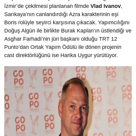
İzmir’de çekilmesi planlanan filmde
Vlad Ivanov
,
Sarıkaya’nın canlandırdığı Azra karakterinin eşi
Boris rolüyle seyirci karşısına çıkacak. Yapımcılığını
Doğuş Algün ile birlikte Burak Kaplan’ın üstlendiği ve
Asghar Farhadi’nin jüri başkanı olduğu TRT 12
Punto’dan Ortak Yapım Ödülü ile dönen projenin
cast direktörlüğünü ise Harika Uygur yürütüyor.