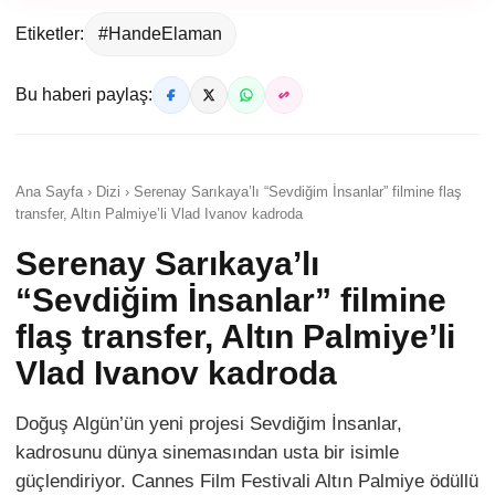
Etiketler:
#HandeElaman
Bu haberi paylaş:
Ana Sayfa › Dizi › Serenay Sarıkaya’lı “Sevdiğim İnsanlar” filmine flaş
transfer, Altın Palmiye’li Vlad Ivanov kadroda
Serenay Sarıkaya’lı
“Sevdiğim İnsanlar” filmine
flaş transfer, Altın Palmiye’li
Vlad Ivanov kadroda
Doğuş Algün’ün yeni projesi Sevdiğim İnsanlar,
kadrosunu dünya sinemasından usta bir isimle
güçlendiriyor. Cannes Film Festivali Altın Palmiye ödüllü