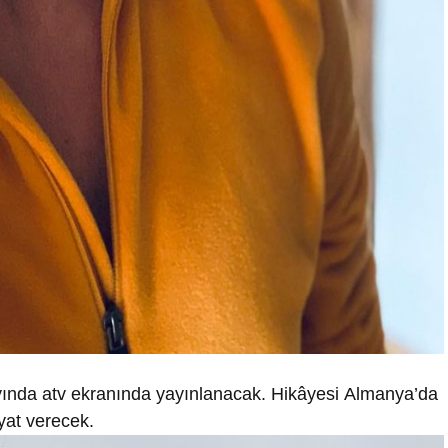
ayında atv ekranında yayınlanacak. Hikâyesi Almanya’da
yat verecek.