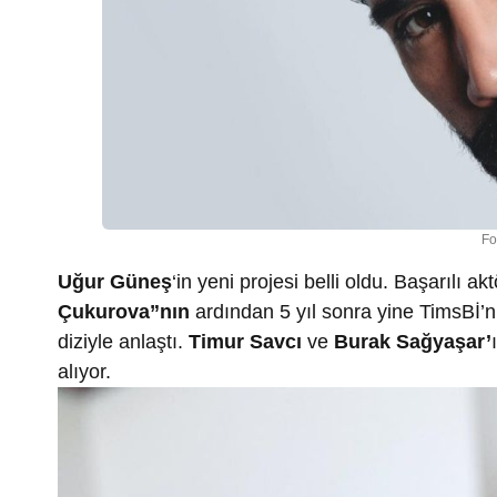
Fo
Uğur Güneş
‘in yeni projesi belli oldu. Başarılı a
Çukurova”nın
ardından 5 yıl sonra yine TimsBİ’
diziyle anlaştı.
Timur Savcı
ve
Burak Sağyaşar’
alıyor.