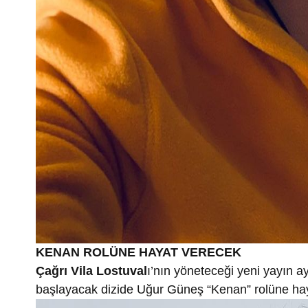
KENAN ROLÜNE HAYAT VERECEK
Çağrı Vila Lostuval
ı’nın yöneteceği yeni yayın 
başlayacak dizide Uğur Güneş “Kenan” rolüne ha