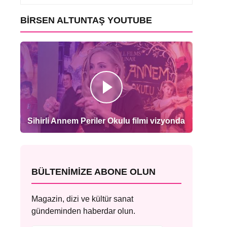
BIRSEN ALTUNTAŞ YOUTUBE
Sihirli Annem Periler Okulu filmi vizyonda
BÜLTENIMIZE ABONE OLUN
Magazin, dizi ve kültür sanat
gündeminden haberdar olun.