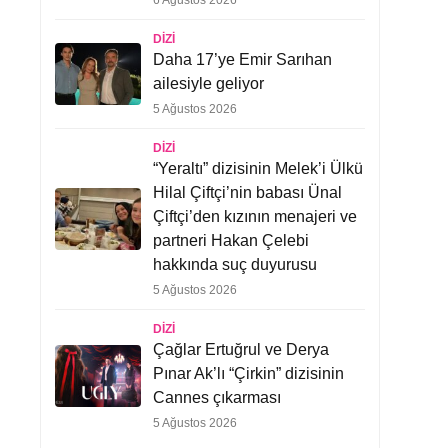
6 Ağustos 2026
DIZI
Daha 17’ye Emir Sarıhan
ailesiyle geliyor
5 Ağustos 2026
DIZI
“Yeraltı” dizisinin Melek’i Ülkü
Hilal Çiftçi’nin babası Ünal
Çiftçi’den kızının menajeri ve
partneri Hakan Çelebi
hakkında suç duyurusu
5 Ağustos 2026
DIZI
Çağlar Ertuğrul ve Derya
Pınar Ak’lı “Çirkin” dizisinin
Cannes çıkarması
5 Ağustos 2026