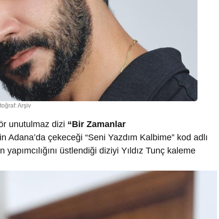
toğraf: Arşiv
ktör unutulmaz dizi
“Bir Zamanlar
nin Adana’da çekeceği “Seni Yazdım Kalbime” kod adlı
ın yapımcılığını üstlendiği diziyi Yıldız Tunç kaleme