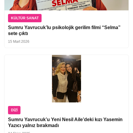
KÜLTÜR SANAT
Sumru Yavrucuk’lu psikolojik gerilim filmi “Selma”
sete çıktı
15 Mart 2026
DIZI
Sumru Yavrucuk’u Yeni Nesil Aile’deki kızı Yasemin
Yazıcı yalnız bırakmadı