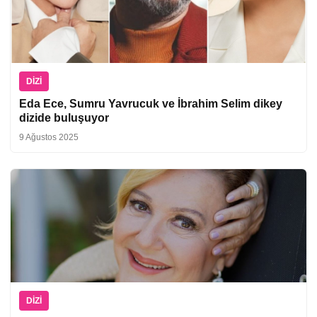
DIZI
Eda Ece, Sumru Yavrucuk ve İbrahim Selim dikey
dizide buluşuyor
9 Ağustos 2025
DIZI