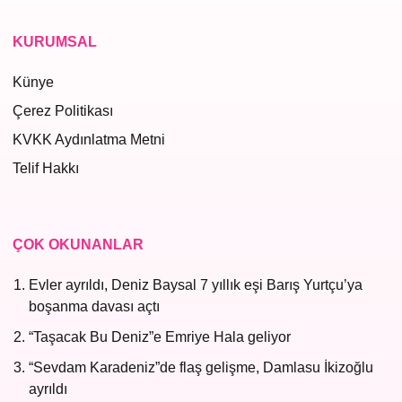
KURUMSAL
Künye
Çerez Politikası
KVKK Aydınlatma Metni
Telif Hakkı
ÇOK OKUNANLAR
Evler ayrıldı, Deniz Baysal 7 yıllık eşi Barış Yurtçu’ya
boşanma davası açtı
“Taşacak Bu Deniz”e Emriye Hala geliyor
“Sevdam Karadeniz”de flaş gelişme, Damlasu İkizoğlu
ayrıldı