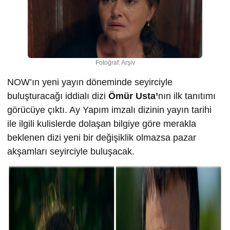
Fotoğraf: Arşiv
NOW’ın yeni yayın döneminde seyirciyle
buluşturacağı iddialı dizi
Ömür Usta’
nın ilk tanıtımı
görücüye çıktı. Ay Yapım imzalı dizinin yayın tarihi
ile ilgili kulislerde dolaşan bilgiye göre merakla
beklenen dizi yeni bir değişiklik olmazsa pazar
akşamları seyirciyle buluşacak.