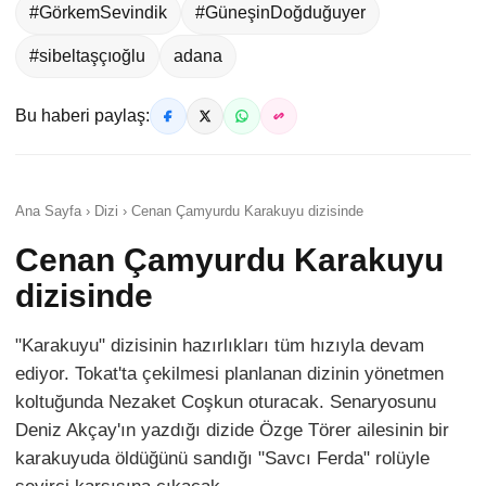
#GörkemSevindik
#GüneşinDoğduğuyer
#sibeltaşçıoğlu
adana
Bu haberi paylaş:
Ana Sayfa › Dizi › Cenan Çamyurdu Karakuyu dizisinde
Cenan Çamyurdu Karakuyu
dizisinde
"Karakuyu" dizisinin hazırlıkları tüm hızıyla devam
ediyor. Tokat'ta çekilmesi planlanan dizinin yönetmen
koltuğunda Nezaket Coşkun oturacak. Senaryosunu
Deniz Akçay'ın yazdığı dizide Özge Törer ailesinin bir
karakuyuda öldüğünü sandığı "Savcı Ferda" rolüyle