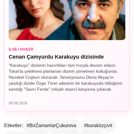
İLGILI HABER
Cenan Çamyurdu Karakuyu dizisinde
"Karakuyu" dizisinin hazırlıkları tüm hızıyla devam ediyor.
Tokat'ta çekilmesi planlanan dizinin yönetmen koltuğunda
Nezaket Coşkun oturacak. Senaryosunu Deniz Akçay'ın
yazdığı dizide Özge Törer ailesinin bir karakuyuda öldüğünü
sandığı "Savcı Ferda" rolüyle seyirci karşısına çıkacak.
08.08.2026
Etiketler:
#BirZamanlarÇukurova
#buraközçivit