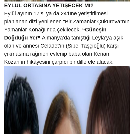
EYLÜL ORTASINA YETİŞECEK Mİ?
Eylül ayının 17’si ya da 24’üne yetiştirilmesi
planlanan dizi yenilenen “Bir Zamanlar Çukurova”nın
Yamanlar Konağı’nda çekilecek.
“Güneşin
Doğduğu Yer”
Almanya’da tanıştığı Leyla’ya aşık
olan ve annesi Celadet’in (Sibel Taşçıoğlu) karşı
çıkmasına rağmen evlenip baba olan Kenan
Kozan’ın hikâyesini çarpıcı bir dille ele alacak.