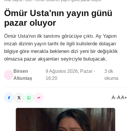
Ömür Usta'nın yayın günü
pazar oluyor
Ömür Usta'nın ilk tanıtımı görücüye çıktı. Ay Yapım
imzalı dizinin yayın tarihi ile ilgili kulislerde dolaşan
bilgiye göre merakla beklenen dizi yeni bir değişiklik
olmazsa pazar akşamları seyirciyle buluşacak.
Birsen
9 Ağustos 2026, Pazar -
3 dk
Altuntaş
16:20
okuma
A- A A+