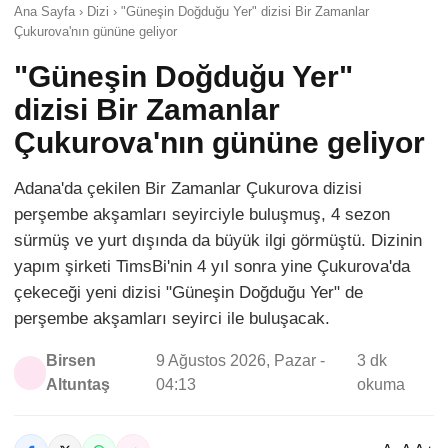
Ana Sayfa › Dizi › "Güneşin Doğduğu Yer" dizisi Bir Zamanlar
Çukurova'nın gününe geliyor
"Güneşin Doğduğu Yer"
dizisi Bir Zamanlar
Çukurova'nın gününe geliyor
Adana'da çekilen Bir Zamanlar Çukurova dizisi
perşembe akşamları seyirciyle buluşmuş, 4 sezon
sürmüş ve yurt dışında da büyük ilgi görmüştü. Dizinin
yapım şirketi TimsBi'nin 4 yıl sonra yine Çukurova'da
çekeceği yeni dizisi "Güneşin Doğduğu Yer" de
perşembe akşamları seyirci ile buluşacak.
Birsen
9 Ağustos 2026, Pazar -
3 dk
Altuntaş
04:13
okuma