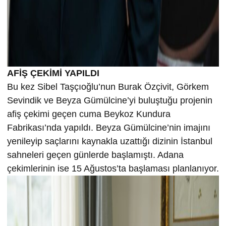
AFİŞ ÇEKİMİ YAPILDI
Bu kez Sibel Taşçıoğlu’nun Burak Özçivit, Görkem
Sevindik ve Beyza Gümülcine’yi buluştuğu projenin
afiş çekimi geçen cuma Beykoz Kundura
Fabrikası’nda yapıldı. Beyza Gümülcine’nin imajını
yenileyip saçlarını kaynakla uzattığı dizinin İstanbul
sahneleri geçen günlerde başlamıştı. Adana
çekimlerinin ise 15 Ağustos’ta başlaması planlanıyor.