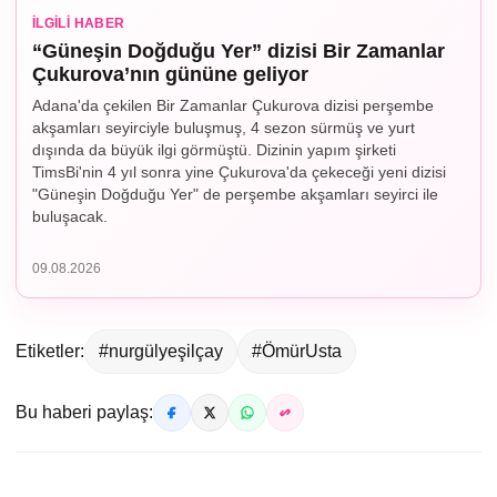
İLGILI HABER
“Güneşin Doğduğu Yer” dizisi Bir Zamanlar
Çukurova’nın gününe geliyor
Adana'da çekilen Bir Zamanlar Çukurova dizisi perşembe
akşamları seyirciyle buluşmuş, 4 sezon sürmüş ve yurt
dışında da büyük ilgi görmüştü. Dizinin yapım şirketi
TimsBi'nin 4 yıl sonra yine Çukurova'da çekeceği yeni dizisi
"Güneşin Doğduğu Yer" de perşembe akşamları seyirci ile
buluşacak.
09.08.2026
Etiketler:
#nurgülyeşilçay
#ÖmürUsta
Bu haberi paylaş: