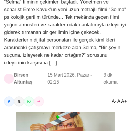
“Selma” filminin çekimleri başladı. Yönetmen ve
senarist Emre Kavuk’un yeni uzun metrajlı filmi “Selma”
psikolojik gerilim türünde… Tek mekânda geçen filmi
yoğun atmosferi ve karakter odaklı anlatımıyla izleyiciyi
giderek tırmanan bir gerilimin içine çekecek.
Karakterlerin dijital personaları ile gerçek kimlikleri
arasındaki çatışmayı merkeze alan Selma, “Bir şeyin
suçuna, izleyerek ne kadar ortağım?” sorusunu
izleyicinin karşısına […]
Birsen
15 Mart 2026, Pazar -
3 dk
Altuntaş
02:15
okuma
A- A A+