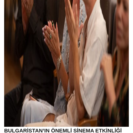
BULGARİSTAN’IN ÖNEMLİ SİNEMA ETKİNLİĞİ