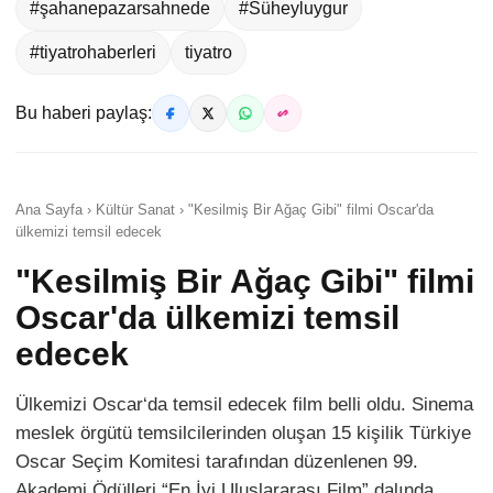
#şahanepazarsahnede
#Süheyluygur
#tiyatrohaberleri
tiyatro
Bu haberi paylaş:
Ana Sayfa › Kültür Sanat › "Kesilmiş Bir Ağaç Gibi" filmi Oscar'da
ülkemizi temsil edecek
"Kesilmiş Bir Ağaç Gibi" filmi
Oscar'da ülkemizi temsil
edecek
Ülkemizi Oscar‘da temsil edecek film belli oldu. Sinema
meslek örgütü temsilcilerinden oluşan 15 kişilik Türkiye
Oscar Seçim Komitesi tarafından düzenlenen 99.
Akademi Ödülleri “En İyi Uluslararası Film” dalında