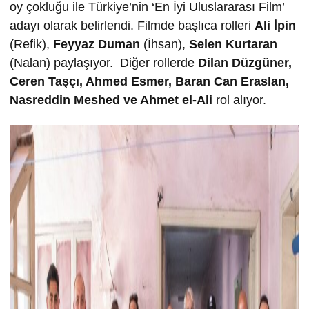
oy çokluğu ile Türkiye’nin ‘En İyi Uluslararası Film’
adayı olarak belirlendi. Filmde başlıca rolleri
Ali İpin
(Refik),
Feyyaz Duman
(İhsan),
Selen Kurtaran
(Nalan) paylaşıyor. Diğer rollerde
Dilan Düzgüner,
Ceren Taşçı,
Ahmed Esmer,
Baran Can Eraslan,
Nasreddin Meshed ve
Ahmet el-Ali
rol alıyor.