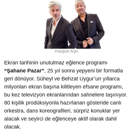
Fotoğraf: Arşiv
Ekran tarihinin unutulmaz eğlence programı
“
Ş
ahane Pazar”
, 25 yıl sonra yepyeni bir formatla
geri dönüyor. Süheyl ve Behzat Uygur’un yıllarca
milyonları ekran başına kilitleyen efsane programı,
bu kez televizyon ekranlarından sahnelere taşınıyor.
80 kişilik prodüksiyonla hazırlanan gösteride canlı
orkestra, dans koreografileri, sürpriz konuklar yer
alacak ve seyirci de eğlenceye aktif olarak dahil
olacak.