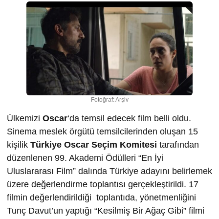
Fotoğraf: Arşiv
Ülkemizi
Oscar
‘da temsil edecek film belli oldu.
Sinema meslek örgütü temsilcilerinden oluşan 15
kişilik
Türkiye Oscar Seçim Komitesi
tarafından
düzenlenen 99. Akademi Ödülleri “En İyi
Uluslararası Film” dalında Türkiye adayını belirlemek
üzere değerlendirme toplantısı gerçekleştirildi. 17
filmin değerlendirildiği toplantıda, yönetmenliğini
Tunç Davut’un yaptığı “Kesilmiş Bir Ağaç Gibi” filmi