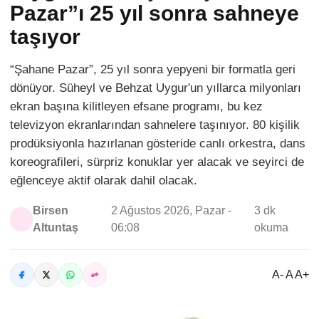
Pazar”ı 25 yıl sonra sahneye
taşıyor
“Şahane Pazar”, 25 yıl sonra yepyeni bir formatla geri
dönüyor. Süheyl ve Behzat Uygur'un yıllarca milyonları
ekran başına kilitleyen efsane programı, bu kez
televizyon ekranlarından sahnelere taşınıyor. 80 kişilik
prodüksiyonla hazırlanan gösteride canlı orkestra, dans
koreografileri, sürpriz konuklar yer alacak ve seyirci de
eğlenceye aktif olarak dahil olacak.
Birsen
2 Ağustos 2026, Pazar -
3 dk
Altuntaş
06:08
okuma
A- A A+