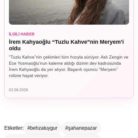
İLGILI HABER
İrem Kahyaoğlu “Tuzlu Kahve”nin Meryem’i
oldu
“Tuzlu Kahve”nin çekimleri tüm hızıyla sürüyor. Aslı Zengin ve
Ece Yosmaoğlu’nun kaleme aldığı dizinin dev kadrosunda
İrem Kahyaoğlu da yer alıyor. Başarılı oyuncu “Meryem”
rolüne hayat veriyor.
02.08.2026
Etiketler:
#behzatuygur
#şahanepazar