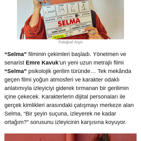
Fotoğraf: Arşiv
“Selma”
filminin çekimleri başladı. Yönetmen ve
senarist
Emre Kavuk
’un yeni uzun metrajlı filmi
“Selma”
psikolojik gerilim türünde… Tek mekânda
geçen filmi yoğun atmosferi ve karakter odaklı
anlatımıyla izleyiciyi giderek tırmanan bir gerilimin
içine çekecek. Karakterlerin dijital personaları ile
gerçek kimlikleri arasındaki çatışmayı merkeze alan
Selma, “Bir şeyin suçuna, izleyerek ne kadar
ortağım?” sorusunu izleyicinin karşısına koyuyor.