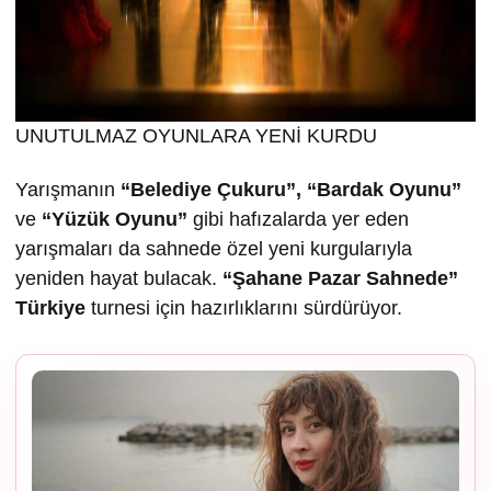
UNUTULMAZ OYUNLARA YENİ KURDU
Yarışmanın
“Belediye Çukuru”, “Bardak Oyunu”
ve
“Yüzük Oyunu”
gibi hafızalarda yer eden
yarışmaları da sahnede özel yeni kurgularıyla
yeniden hayat bulacak.
“
Ş
ahane Pazar Sahnede”
Türkiye
turnesi için hazırlıklarını sürdürüyor.