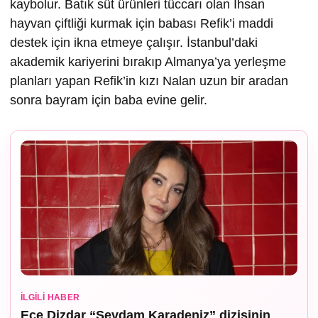
kaybolur. Batık süt ürünleri tüccarı olan İhsan
hayvan çiftliği kurmak için babası Refik’i maddi
destek için ikna etmeye çalışır. İstanbul’daki
akademik kariyerini bırakıp Almanya’ya yerleşme
planları yapan Refik’in kızı Nalan uzun bir aradan
sonra bayram için baba evine gelir.
İLGILI HABER
Ece Dizdar “Sevdam Karadeniz” dizisinin