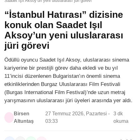
Saadet Işıl Aksoy’un yeni uluslararası jüri görevi
“İstanbul Hatırası” dizisine
konuk olan Saadet Işıl
Aksoy’un yeni uluslararası
jüri görevi
Ödüllü oyuncu Saadet Işıl Aksoy, uluslararası sinema
kariyerine bir prestijli görev daha ekledi ve bu yıl
11’incisi düzenlenen Bulgaristan’ın önemli sinema
etkinliklerinden Burgaz Uluslararası Film Festivali
(Burgas International Film Festival)’nde uzun metraj
yarışmasının uluslararası jüri üyeleri arasında yer aldı.
Birsen
27 Temmuz 2026, Pazartesi -
3 dk
Altuntaş
03:33
okuma