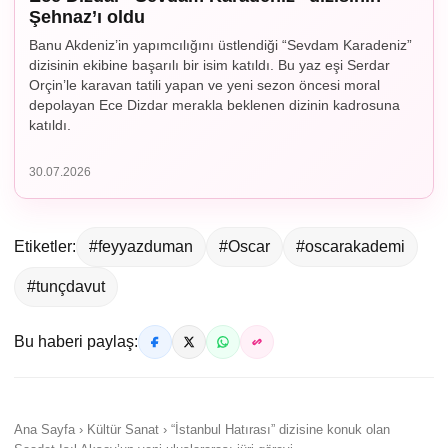
Şehnaz’ı oldu
Banu Akdeniz’in yapımcılığını üstlendiği “Sevdam Karadeniz”
dizisinin ekibine başarılı bir isim katıldı. Bu yaz eşi Serdar
Orçin’le karavan tatili yapan ve yeni sezon öncesi moral
depolayan Ece Dizdar merakla beklenen dizinin kadrosuna
katıldı.
30.07.2026
Etiketler:
#feyyazduman
#Oscar
#oscarakademi
#tunçdavut
Bu haberi paylaş:
Ana Sayfa › Kültür Sanat › “İstanbul Hatırası” dizisine konuk olan