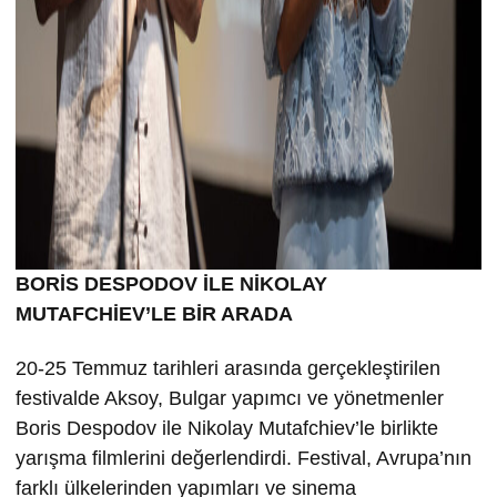
BORİS DESPODOV İLE NİKOLAY
MUTAFCHİEV’LE BİR ARADA
20-25 Temmuz tarihleri arasında gerçekleştirilen
festivalde Aksoy, Bulgar yapımcı ve yönetmenler
Boris Despodov ile Nikolay Mutafchiev’le birlikte
yarışma filmlerini değerlendirdi. Festival, Avrupa’nın
farklı ülkelerinden yapımları ve sinema