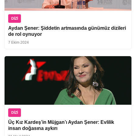
DIZI
Aydan Şener: Şiddetin artmasında günümüz dizileri
de rol oynuyor
7 Ekim 2024
DIZI
Üç Kız Kardeş’in Müjgan’ı Aydan Şener: Evlilik
insan doğasına aykırı