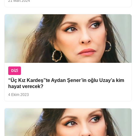
21 Mart 2024
DIZI
“Üç Kız Kardeş”te Aydan Şener’in oğlu Uzay’a kim
hayat verecek?
4 Ekim 2023