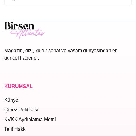
Magazin, dizi, kültür sanat ve yaşam dünyasından en
güncel haberler.
KURUMSAL
Künye
Çerez Politikası
KVKK Aydınlatma Metni
Telif Hakkı