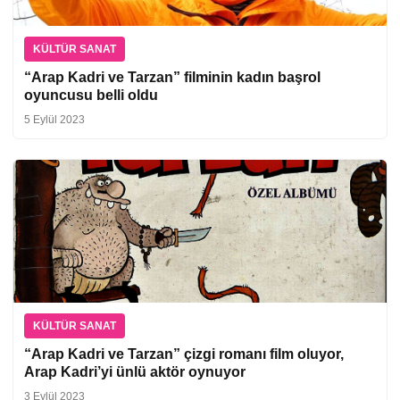
KÜLTÜR SANAT
“Arap Kadri ve Tarzan” filminin kadın başrol
oyuncusu belli oldu
5 Eylül 2023
KÜLTÜR SANAT
“Arap Kadri ve Tarzan” çizgi romanı film oluyor,
Arap Kadri’yi ünlü aktör oynuyor
3 Eylül 2023