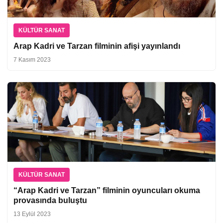
KÜLTÜR SANAT
Arap Kadri ve Tarzan filminin afişi yayınlandı
7 Kasım 2023
KÜLTÜR SANAT
“Arap Kadri ve Tarzan” filminin oyuncuları okuma
provasında buluştu
13 Eylül 2023