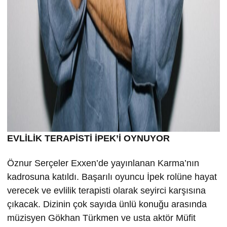
EVLİLİK TERAPİSTİ İPEK’İ OYNUYOR
Öznur Serçeler Exxen’de yayınlanan Karma’nın
kadrosuna katıldı. Başarılı oyuncu İpek rolüne hayat
verecek ve evlilik terapisti olarak seyirci karşısına
çıkacak. Dizinin çok sayıda ünlü konuğu arasında
müzisyen Gökhan Türkmen ve usta aktör Müfit