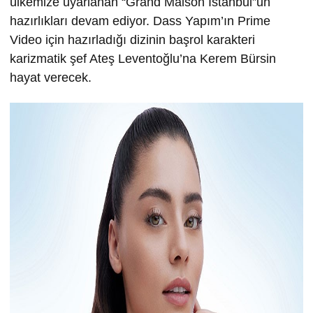
ülkemize uyarlanan “Grand Maison İstanbul”un
hazırlıkları devam ediyor. Dass Yapım’ın Prime
Video için hazırladığı dizinin başrol karakteri
karizmatik şef Ateş Leventoğlu’na Kerem Bürsin
hayat verecek.