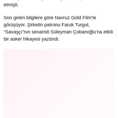
etmişti.
Son gelen bilgilere göre Navruz Gold Film’le
görüşüyor. Şirketin patronu Faruk Turgut,
“Savaşçı”nın senaristi Süleyman Çobanoğlu’na etkili
bir asker hikayesi yazdırdı.