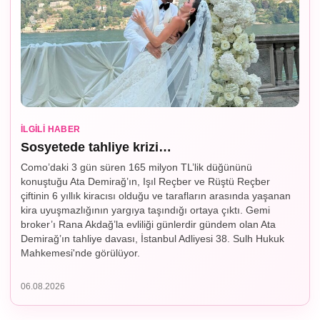
İLGILI HABER
Sosyetede tahliye krizi…
Como’daki 3 gün süren 165 milyon TL’lik düğününü
konuştuğu Ata Demirağ’ın, Işıl Reçber ve Rüştü Reçber
çiftinin 6 yıllık kiracısı olduğu ve tarafların arasında yaşanan
kira uyuşmazlığının yargıya taşındığı ortaya çıktı. Gemi
broker’ı Rana Akdağ’la evliliği günlerdir gündem olan Ata
Demirağ’ın tahliye davası, İstanbul Adliyesi 38. Sulh Hukuk
Mahkemesi'nde görülüyor.
06.08.2026