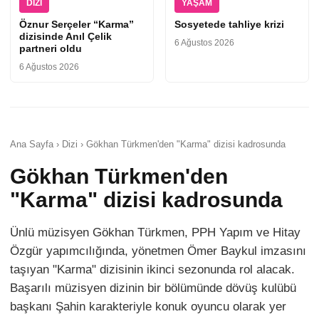
DIZI
YAŞAM
Öznur Serçeler “Karma”
Sosyetede tahliye krizi
dizisinde Anıl Çelik
6 Ağustos 2026
partneri oldu
6 Ağustos 2026
Ana Sayfa › Dizi › Gökhan Türkmen'den "Karma" dizisi kadrosunda
Gökhan Türkmen'den
"Karma" dizisi kadrosunda
Ünlü müzisyen Gökhan Türkmen, PPH Yapım ve Hitay
Özgür yapımcılığında, yönetmen Ömer Baykul imzasını
taşıyan "Karma" dizisinin ikinci sezonunda rol alacak.
Başarılı müzisyen dizinin bir bölümünde dövüş kulübü
başkanı Şahin karakteriyle konuk oyuncu olarak yer