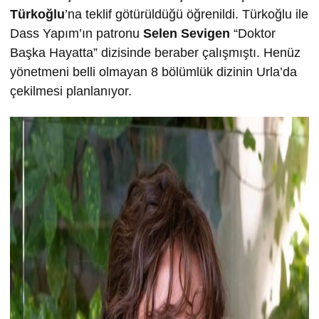
Türkoğlu
’na teklif götürüldüğü öğrenildi. Türkoğlu ile
Dass Yapım’ın patronu
Selen Sevigen
“Doktor
Başka Hayatta” dizisinde beraber çalışmıştı. Henüz
yönetmeni belli olmayan 8 bölümlük dizinin Urla’da
çekilmesi planlanıyor.