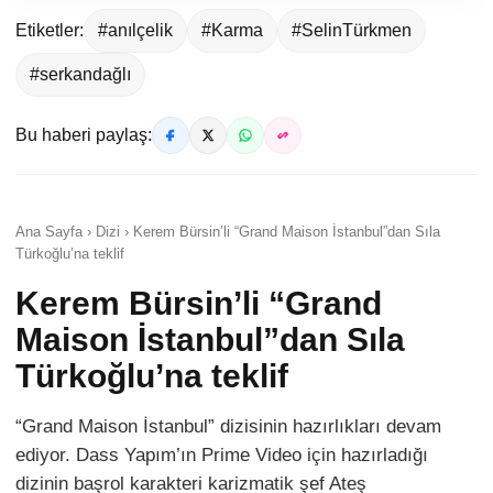
Etiketler:
#anılçelik
#Karma
#SelinTürkmen
#serkandağlı
Bu haberi paylaş:
Ana Sayfa › Dizi › Kerem Bürsin’li “Grand Maison İstanbul”dan Sıla
Türkoğlu’na teklif
Kerem Bürsin’li “Grand
Maison İstanbul”dan Sıla
Türkoğlu’na teklif
“Grand Maison İstanbul” dizisinin hazırlıkları devam
ediyor. Dass Yapım’ın Prime Video için hazırladığı
dizinin başrol karakteri karizmatik şef Ateş