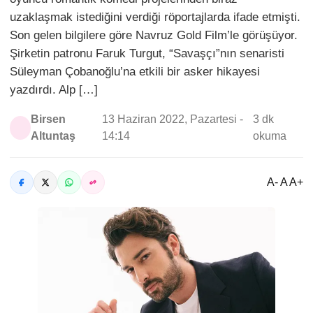
uzaklaşmak istediğini verdiği röportajlarda ifade etmişti.
Son gelen bilgilere göre Navruz Gold Film’le görüşüyor.
Şirketin patronu Faruk Turgut, “Savaşçı”nın senaristi
Süleyman Çobanoğlu’na etkili bir asker hikayesi
yazdırdı. Alp […]
Birsen
13 Haziran 2022, Pazartesi -
3 dk
Altuntaş
14:14
okuma
A- A A+