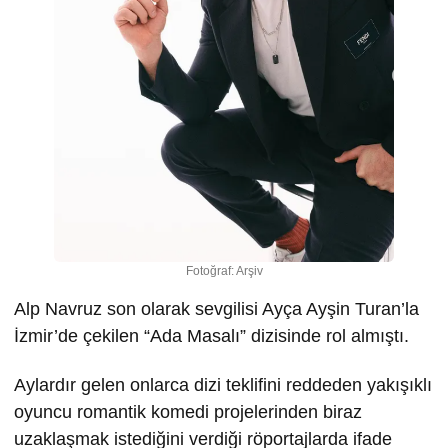
Fotoğraf: Arşiv
Alp Navruz son olarak sevgilisi Ayça Ayşin Turan’la
İzmir’de çekilen “Ada Masalı” dizisinde rol almıştı.
Aylardır gelen onlarca dizi teklifini reddeden yakışıklı
oyuncu romantik komedi projelerinden biraz
uzaklaşmak istediğini verdiği röportajlarda ifade