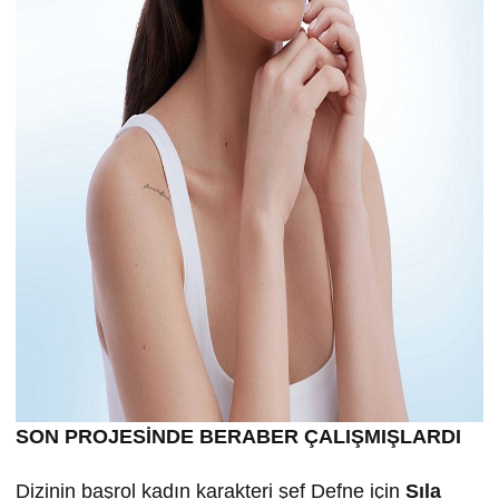
SON PROJESİNDE BERABER ÇALIŞMIŞLARDI
Dizinin başrol kadın karakteri şef Defne için
Sıla