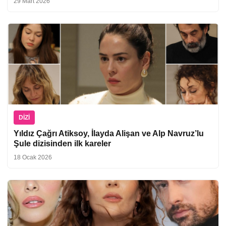
29 Mart 2026
DIZI
Yıldız Çağrı Atiksoy, İlayda Alişan ve Alp Navruz’lu
Şule dizisinden ilk kareler
18 Ocak 2026