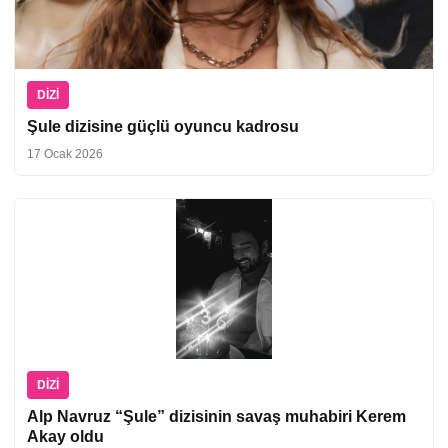
DIZI
Şule dizisine güçlü oyuncu kadrosu
17 Ocak 2026
DIZI
Alp Navruz “Şule” dizisinin savaş muhabiri Kerem
Akay oldu