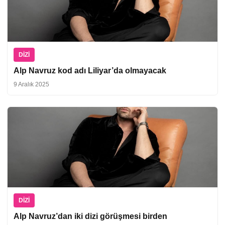
DIZI
Alp Navruz kod adı Liliyar’da olmayacak
9 Aralık 2025
DIZI
Alp Navruz’dan iki dizi görüşmesi birden