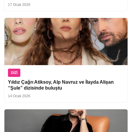
17 Ocak 2026
DIZI
Yıldız Çağrı Atiksoy, Alp Navruz ve İlayda Alişan
“Şule” dizisinde buluştu
14 Ocak 2026