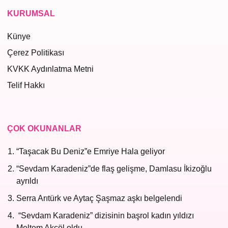
KURUMSAL
Künye
Çerez Politikası
KVKK Aydınlatma Metni
Telif Hakkı
ÇOK OKUNANLAR
“Taşacak Bu Deniz”e Emriye Hala geliyor
“Sevdam Karadeniz”de flaş gelişme, Damlasu İkizoğlu
ayrıldı
Serra Arıtürk ve Aytaç Şaşmaz aşkı belgelendi
“Sevdam Karadeniz” dizisinin başrol kadın yıldızı
Meltem Akçöl oldu