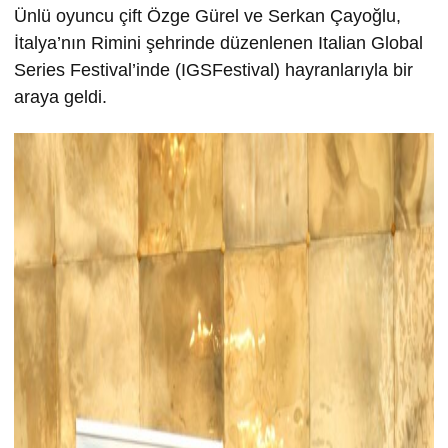
Ünlü oyuncu çift Özge Gürel ve Serkan Çayoğlu,
İtalya’nın Rimini şehrinde düzenlenen Italian Global
Series Festival’inde (IGSFestival) hayranlarıyla bir
araya geldi.