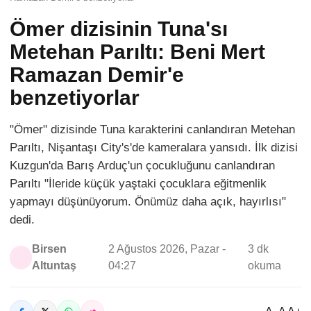
Ömer dizisinin Tuna'sı
Metehan Parıltı: Beni Mert
Ramazan Demir'e
benzetiyorlar
"Ömer" dizisinde Tuna karakterini canlandıran Metehan
Parıltı, Nişantaşı City's'de kameralara yansıdı. İlk dizisi
Kuzgun'da Barış Arduç'un çocukluğunu canlandıran
Parıltı "İleride küçük yaştaki çocuklara eğitmenlik
yapmayı düşünüyorum. Önümüz daha açık, hayırlısı"
dedi.
Birsen
2 Ağustos 2026, Pazar -
3 dk
Altuntaş
04:27
okuma