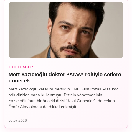
İLGILI HABER
Mert Yazıcıoğlu doktor “Aras” rolüyle setlere
dönecek
Mert Yazıcıoğlu kararını Netflix’in TMC Film imzalı Aras kod
adlı diziden yana kullanmıştı. Dizinin yönetmeninin
Yazıcıoğlu’nun bir önceki dizisi “Kızıl Goncalar”ı da çeken
Ömür Atay olması da dikkat çekmişti.
05.07.2026