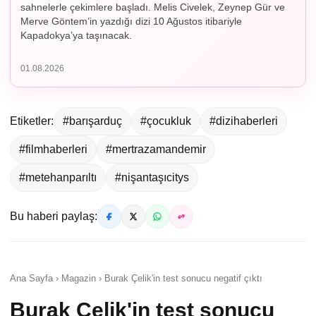
sahnelerle çekimlere başladı. Melis Civelek, Zeynep Gür ve
Merve Göntem’in yazdığı dizi 10 Ağustos itibariyle
Kapadokya’ya taşınacak.
01.08.2026
Etiketler:
#barışarduç
#çocukluk
#dizihaberleri
#filmhaberleri
#mertrazamandemir
#metehanparıltı
#nişantaşıcitys
Bu haberi paylaş:
Ana Sayfa › Magazin › Burak Çelik'in test sonucu negatif çıktı
Burak Çelik'in test sonucu