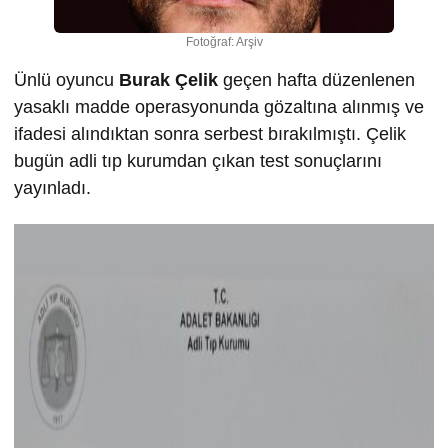
Fotoğraf: Arşiv
Ünlü oyuncu
Burak Çelik
geçen hafta düzenlenen
yasaklı madde operasyonunda gözaltına alınmış ve
ifadesi alındıktan sonra serbest bırakılmıştı. Çelik
bugün adli tıp kurumdan çıkan test sonuçlarını
yayınladı.