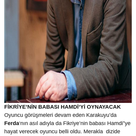
FİKRİYE’NİN BABASI HAMDİ’Yİ OYNAYACAK
Oyuncu görüşmeleri devam eden Karakuyu’da
Ferda
‘nın asıl adıyla da Fikriye’nin babası Hamdi”ye
hayat verecek oyuncu belli oldu. Merakla dizide