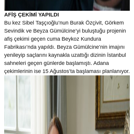
AFİŞ ÇEKİMİ YAPILDI
Bu kez Sibel Taşçıoğlu’nun Burak Özçivit, Görkem
Sevindik ve Beyza Gümülcine’yi buluştuğu projenin
afiş çekimi geçen cuma Beykoz Kundura
Fabrikası’nda yapıldı. Beyza Gümülcine’nin imajını
yenileyip saçlarını kaynakla uzattığı dizinin İstanbul
sahneleri geçen günlerde başlamıştı. Adana
çekimlerinin ise 15 Ağustos’ta başlaması planlanıyor.