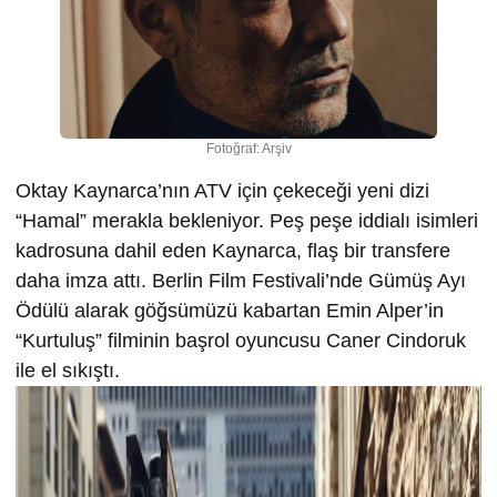
Fotoğraf: Arşiv
Oktay Kaynarca’nın ATV için çekeceği yeni dizi
“Hamal” merakla bekleniyor. Peş peşe iddialı isimleri
kadrosuna dahil eden Kaynarca, flaş bir transfere
daha imza attı. Berlin Film Festivali’nde Gümüş Ayı
Ödülü alarak göğsümüzü kabartan Emin Alper’in
“Kurtuluş” filminin başrol oyuncusu Caner Cindoruk
ile el sıkıştı.