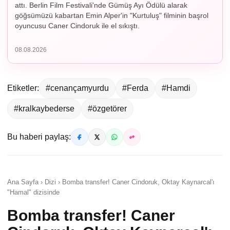
attı. Berlin Film Festivali'nde Gümüş Ayı Ödülü alarak
göğsümüzü kabartan Emin Alper'in "Kurtuluş" filminin başrol
oyuncusu Caner Cindoruk ile el sıkıştı.
08.08.2026
Etiketler:
#cenançamyurdu
#Ferda
#Hamdi
#kralkaybederse
#özgetörer
Bu haberi paylaş:
Ana Sayfa › Dizi › Bomba transfer! Caner Cindoruk, Oktay Kaynarcal'ı
"Hamal" dizisinde
Bomba transfer! Caner