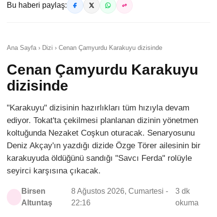
Bu haberi paylaş:
Ana Sayfa › Dizi › Cenan Çamyurdu Karakuyu dizisinde
Cenan Çamyurdu Karakuyu
dizisinde
"Karakuyu" dizisinin hazırlıkları tüm hızıyla devam
ediyor. Tokat'ta çekilmesi planlanan dizinin yönetmen
koltuğunda Nezaket Coşkun oturacak. Senaryosunu
Deniz Akçay'ın yazdığı dizide Özge Törer ailesinin bir
karakuyuda öldüğünü sandığı "Savcı Ferda" rolüyle
seyirci karşısına çıkacak.
Birsen
8 Ağustos 2026, Cumartesi -
3 dk
Altuntaş
22:16
okuma