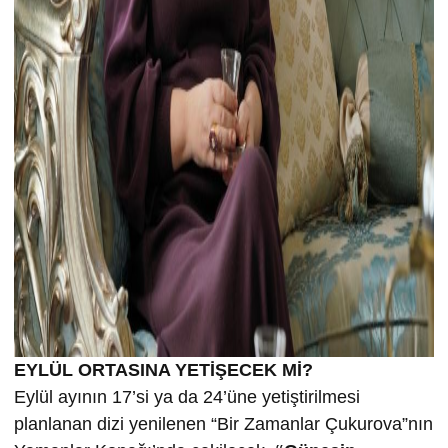
EYLÜL ORTASINA YETİŞECEK Mİ?
Eylül ayının 17’si ya da 24’üne yetiştirilmesi
planlanan dizi yenilenen “Bir Zamanlar Çukurova”nın