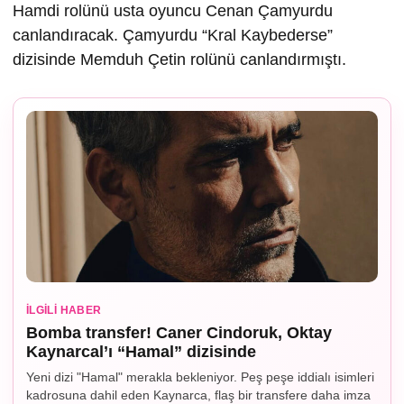
Hamdi rolünü usta oyuncu Cenan Çamyurdu
canlandıracak. Çamyurdu “Kral Kaybederse”
dizisinde Memduh Çetin rolünü canlandırmıştı.
İLGILI HABER
Bomba transfer! Caner Cindoruk, Oktay
Kaynarcal’ı “Hamal” dizisinde
Yeni dizi "Hamal" merakla bekleniyor. Peş peşe iddialı isimleri
kadrosuna dahil eden Kaynarca, flaş bir transfere daha imza