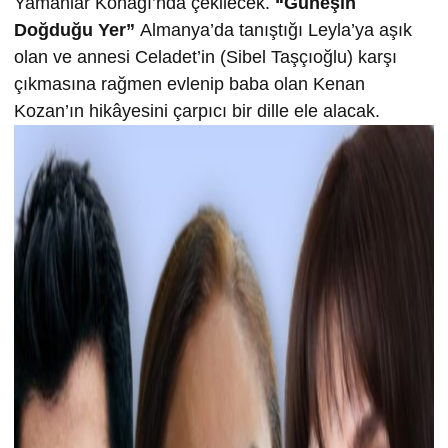
Yamanlar Konağı’nda çekilecek.
“Güneşin
Doğduğu Yer”
Almanya’da tanıştığı Leyla’ya aşık
olan ve annesi Celadet’in (Sibel Taşçıoğlu) karşı
çıkmasına rağmen evlenip baba olan Kenan
Kozan’ın hikâyesini çarpıcı bir dille ele alacak.