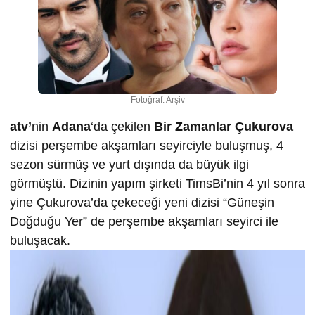
Fotoğraf: Arşiv
atv’
nin
Adana
‘da çekilen
Bir Zamanlar Çukurova
dizisi perşembe akşamları seyirciyle buluşmuş, 4
sezon sürmüş ve yurt dışında da büyük ilgi
görmüştü. Dizinin yapım şirketi TimsBi’nin 4 yıl sonra
yine Çukurova’da çekeceği yeni dizisi “Güneşin
Doğduğu Yer” de perşembe akşamları seyirci ile
buluşacak.