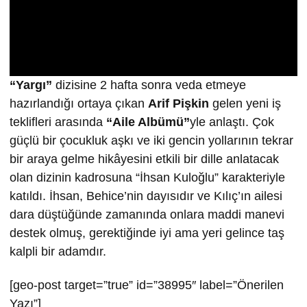
“Yargı”
dizisine 2 hafta sonra veda etmeye
hazırlandığı ortaya çıkan
Arif Pişkin
gelen yeni iş
teklifleri arasında
“Aile Albümü”
yle anlaştı. Çok
güçlü bir çocukluk aşkı ve iki gencin yollarının tekrar
bir araya gelme hikâyesini etkili bir dille anlatacak
olan dizinin kadrosuna “İhsan Kuloğlu” karakteriyle
katıldı. İhsan, Behice’nin dayısıdır ve Kılıç’ın ailesi
dara düştüğünde zamanında onlara maddi manevi
destek olmuş, gerektiğinde iyi ama yeri gelince taş
kalpli bir adamdır.
[geo-post target=”true” id=”38995″ label=”Önerilen
Yazı”]