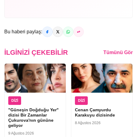
Bu haberi paylaş:
İLGINIZI ÇEKEBILIR
Tümünü Gör
DIZI
DIZI
"Güneşin Doğduğu Yer"
Cenan Çamyurdu
dizisi Bir Zamanlar
Karakuyu dizisinde
Çukurova'nın gününe
8 Ağustos 2026
geliyor
9 Ağustos 2026