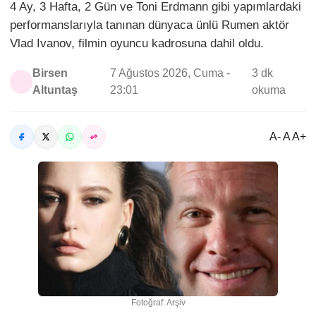
4 Ay, 3 Hafta, 2 Gün ve Toni Erdmann gibi yapımlardaki
performanslarıyla tanınan dünyaca ünlü Rumen aktör
Vlad Ivanov, filmin oyuncu kadrosuna dahil oldu.
Birsen
7 Ağustos 2026, Cuma -
3 dk
Altuntaş
23:01
okuma
A- A A+
Fotoğraf: Arşiv