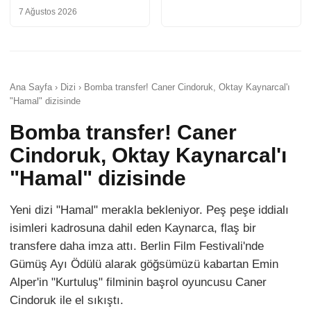
7 Ağustos 2026
Ana Sayfa › Dizi › Bomba transfer! Caner Cindoruk, Oktay Kaynarcal'ı
"Hamal" dizisinde
Bomba transfer! Caner
Cindoruk, Oktay Kaynarcal'ı
"Hamal" dizisinde
Yeni dizi "Hamal" merakla bekleniyor. Peş peşe iddialı
isimleri kadrosuna dahil eden Kaynarca, flaş bir
transfere daha imza attı. Berlin Film Festivali'nde
Gümüş Ayı Ödülü alarak göğsümüzü kabartan Emin
Alper'in "Kurtuluş" filminin başrol oyuncusu Caner
Cindoruk ile el sıkıştı.