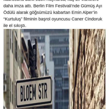
daha imza attı. Berlin Film Festivali’nde Gümüş Ayı
Ödülü alarak göğsümüzü kabartan Emin Alper’in
“Kurtuluş” filminin başrol oyuncusu Caner Cindoruk
ile el sıkıştı.