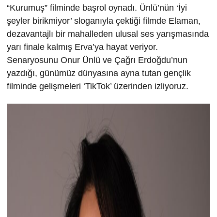
“Kurumuş” filminde başrol oynadı. Ünlü’nün ‘İyi
şeyler birikmiyor’ sloganıyla çektiği filmde Elaman,
dezavantajlı bir mahalleden ulusal ses yarışmasında
yarı finale kalmış Erva’ya hayat veriyor.
Senaryosunu Onur Ünlü ve Çağrı Erdoğdu’nun
yazdığı, günümüz dünyasına ayna tutan gençlik
filminde gelişmeleri ‘TikTok’ üzerinden izliyoruz.