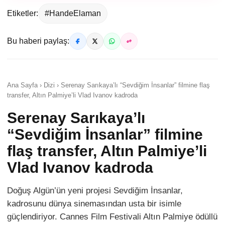
Etiketler:
#HandeElaman
Bu haberi paylaş:
Ana Sayfa › Dizi › Serenay Sarıkaya’lı “Sevdiğim İnsanlar” filmine flaş
transfer, Altın Palmiye’li Vlad Ivanov kadroda
Serenay Sarıkaya’lı
“Sevdiğim İnsanlar” filmine
flaş transfer, Altın Palmiye’li
Vlad Ivanov kadroda
Doğuş Algün’ün yeni projesi Sevdiğim İnsanlar,
kadrosunu dünya sinemasından usta bir isimle
güçlendiriyor. Cannes Film Festivali Altın Palmiye ödüllü