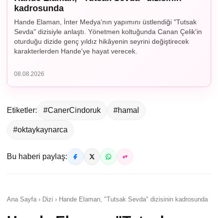
kadrosunda
Hande Elaman, İnter Medya'nın yapımını üstlendiği "Tutsak
Sevda" dizisiyle anlaştı. Yönetmen koltuğunda Canan Çelik'in
oturduğu dizide genç yıldız hikâyenin seyrini değiştirecek
karakterlerden Hande'ye hayat verecek.
08.08.2026
Etiketler:
#CanerCindoruk
#hamal
#oktaykaynarca
Bu haberi paylaş:
Ana Sayfa › Dizi › Hande Elaman, "Tutsak Sevda" dizisinin kadrosunda