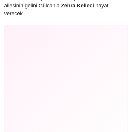
ailesinin gelini Gülcan’a
Zehra Kelleci
hayat
verecek.