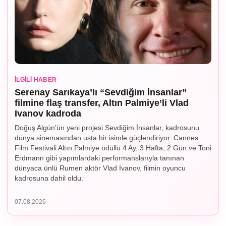
İLGILI HABER
Serenay Sarıkaya’lı “Sevdiğim İnsanlar”
filmine flaş transfer, Altın Palmiye’li Vlad
Ivanov kadroda
Doğuş Algün’ün yeni projesi Sevdiğim İnsanlar, kadrosunu
dünya sinemasından usta bir isimle güçlendiriyor. Cannes
Film Festivali Altın Palmiye ödüllü 4 Ay, 3 Hafta, 2 Gün ve Toni
Erdmann gibi yapımlardaki performanslarıyla tanınan
dünyaca ünlü Rumen aktör Vlad Ivanov, filmin oyuncu
kadrosuna dahil oldu.
07.08.2026