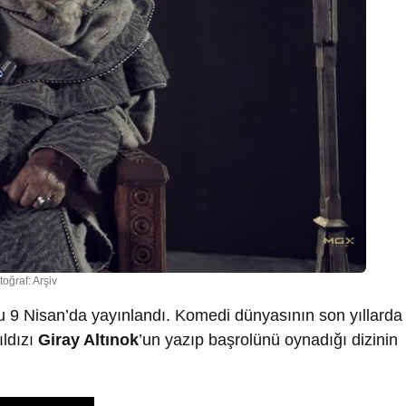
toğraf: Arşiv
u 9 Nisan’da yayınlandı. Komedi dünyasının son yıllarda
ıldızı
Giray Altınok
’un yazıp başrolünü oynadığı dizinin