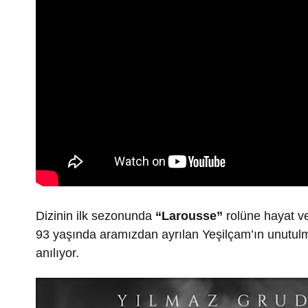
Dizinin ilk sezonunda
“Larousse”
rolüne hayat v
93 yaşında aramızdan ayrılan Yeşilçam’ın unutu
anılıyor.