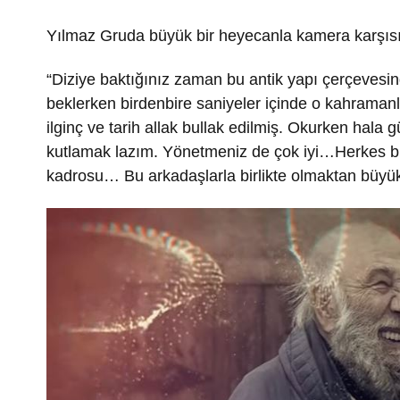
Yılmaz Gruda büyük bir heyecanla kamera karşısına 
“Diziye baktığınız zaman bu antik yapı çerçevesi
beklerken birdenbire saniyeler içinde o kahram
ilginç ve tarih allak bullak edilmiş. Okurken hal
kutlamak lazım. Yönetmeniz de çok iyi…Herkes bir
kadrosu… Bu arkadaşlarla birlikte olmaktan büy