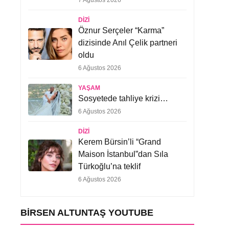
7 Ağustos 2026
DIZI
Öznur Serçeler “Karma”
dizisinde Anıl Çelik partneri
oldu
6 Ağustos 2026
YAŞAM
Sosyetede tahliye krizi…
6 Ağustos 2026
DIZI
Kerem Bürsin’li “Grand
Maison İstanbul”dan Sıla
Türkoğlu’na teklif
6 Ağustos 2026
BIRSEN ALTUNTAŞ YOUTUBE