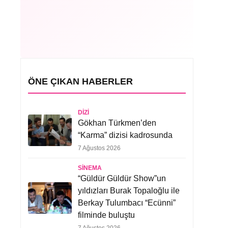
ÖNE ÇIKAN HABERLER
DIZI
Gökhan Türkmen’den
“Karma” dizisi kadrosunda
7 Ağustos 2026
SINEMA
“Güldür Güldür Show”un
yıldızları Burak Topaloğlu ile
Berkay Tulumbacı “Ecünni”
filminde buluştu