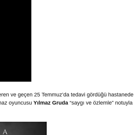
eren ve geçen 25 Temmuz’da tedavi gördüğü hastanede
lmaz oyuncusu
Yılmaz Gruda
“saygı ve özlemle” notuyla