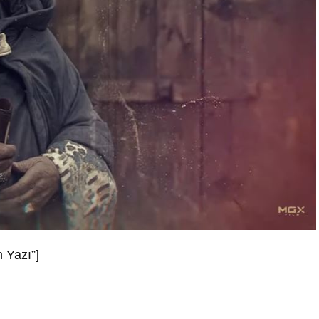
 Yazı”]