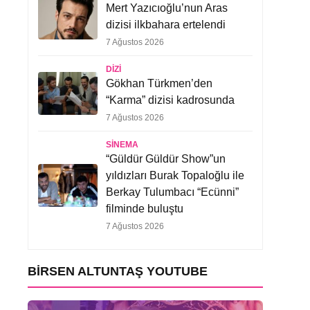
Mert Yazıcıoğlu’nun Aras
dizisi ilkbahara ertelendi
7 Ağustos 2026
DIZI
Gökhan Türkmen’den
“Karma” dizisi kadrosunda
7 Ağustos 2026
SINEMA
“Güldür Güldür Show”un
yıldızları Burak Topaloğlu ile
Berkay Tulumbacı “Ecünni”
filminde buluştu
7 Ağustos 2026
BIRSEN ALTUNTAŞ YOUTUBE