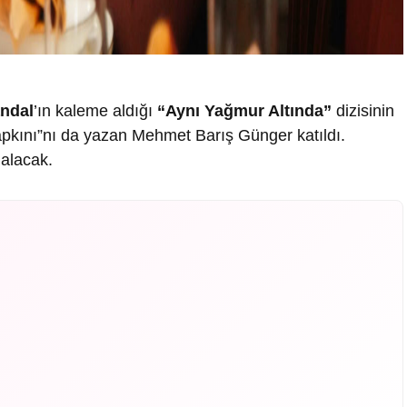
ndal
’ın kaleme aldığı
“Aynı Yağmur Altında”
dizisinin
pkını”nı da yazan Mehmet Barış Günger katıldı.
 alacak.