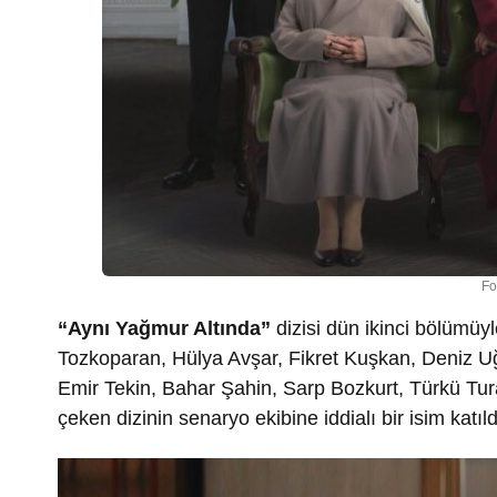
Fo
“Aynı Yağmur Altında”
dizisi dün ikinci bölümüyl
Tozkoparan, Hülya Avşar, Fikret Kuşkan, Deniz U
Emir Tekin, Bahar Şahin, Sarp Bozkurt, Türkü Tur
çeken dizinin senaryo ekibine iddialı bir isim katıld