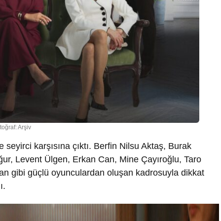
toğraf: Arşiv
e seyirci karşısına çıktı. Berfin Nilsu Aktaş, Burak
ğur, Levent Ülgen, Erkan Can, Mine Çayıroğlu, Taro
an gibi güçlü oyunculardan oluşan kadrosuyla dikkat
ı.