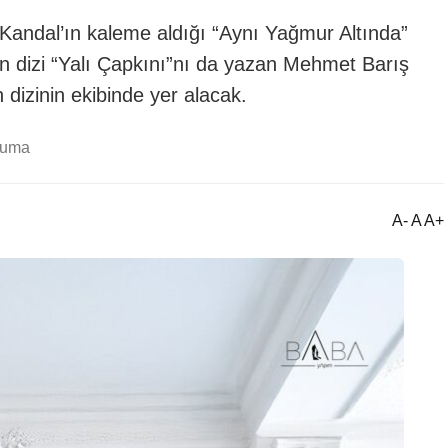
andal’ın kaleme aldığı “Aynı Yağmur Altında”
n dizi “Yalı Çapkını”nı da yazan Mehmet Barış
 dizinin ekibinde yer alacak.
kuma
A- A A+