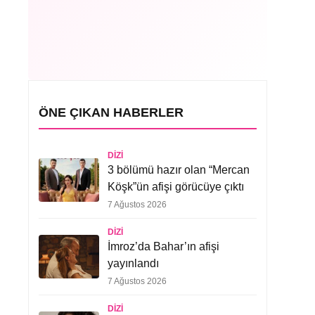
ÖNE ÇIKAN HABERLER
DIZI
3 bölümü hazır olan “Mercan
Köşk”ün afişi görücüye çıktı
7 Ağustos 2026
DIZI
İmroz’da Bahar’ın afişi
yayınlandı
7 Ağustos 2026
DIZI