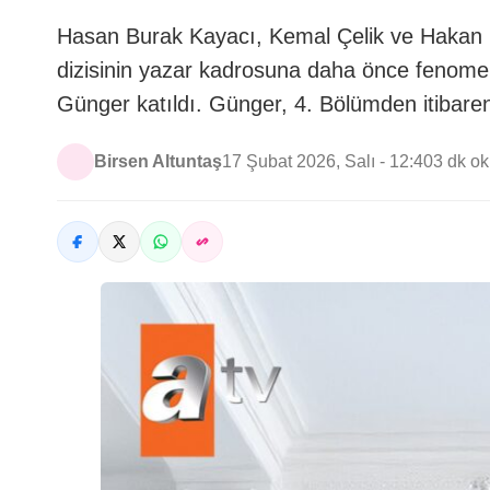
Hasan Burak Kayacı, Kemal Çelik ve Hakan K
dizisinin yazar kadrosuna daha önce fenome
Günger katıldı. Günger, 4. Bölümden itibaren
Birsen Altuntaş
17 Şubat 2026, Salı - 12:40
3 dk o