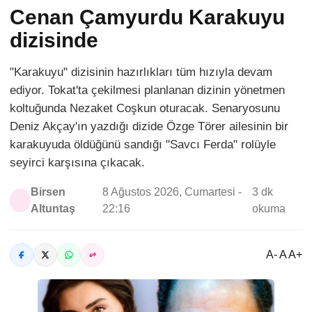
Cenan Çamyurdu Karakuyu
dizisinde
"Karakuyu" dizisinin hazırlıkları tüm hızıyla devam
ediyor. Tokat'ta çekilmesi planlanan dizinin yönetmen
koltuğunda Nezaket Coşkun oturacak. Senaryosunu
Deniz Akçay'ın yazdığı dizide Özge Törer ailesinin bir
karakuyuda öldüğünü sandığı "Savcı Ferda" rolüyle
seyirci karşısına çıkacak.
Birsen
8 Ağustos 2026, Cumartesi -
3 dk
Altuntaş
22:16
okuma
A- A A+