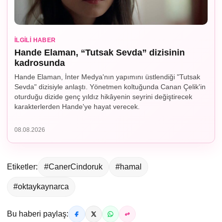
İLGILI HABER
Hande Elaman, “Tutsak Sevda” dizisinin
kadrosunda
Hande Elaman, İnter Medya'nın yapımını üstlendiği "Tutsak
Sevda" dizisiyle anlaştı. Yönetmen koltuğunda Canan Çelik'in
oturduğu dizide genç yıldız hikâyenin seyrini değiştirecek
karakterlerden Hande'ye hayat verecek.
08.08.2026
Etiketler:
#CanerCindoruk
#hamal
#oktaykaynarca
Bu haberi paylaş: