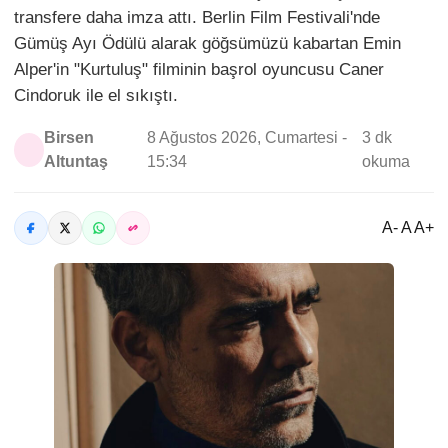
transfere daha imza attı. Berlin Film Festivali'nde
Gümüş Ayı Ödülü alarak göğsümüzü kabartan Emin
Alper'in "Kurtuluş" filminin başrol oyuncusu Caner
Cindoruk ile el sıkıştı.
Birsen
8 Ağustos 2026, Cumartesi -
3 dk
Altuntaş
15:34
okuma
A- A A+