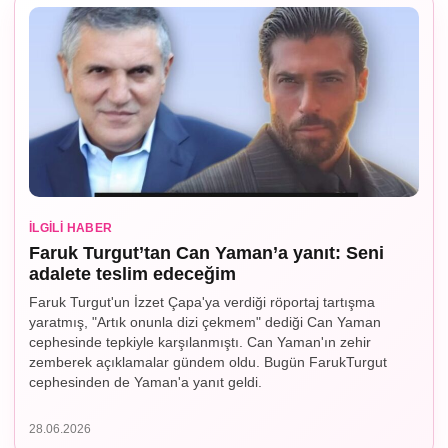
İLGILI HABER
Faruk Turgut’tan Can Yaman’a yanıt: Seni
adalete teslim edeceğim
Faruk Turgut'un İzzet Çapa'ya verdiği röportaj tartışma
yaratmış, "Artık onunla dizi çekmem" dediği Can Yaman
cephesinde tepkiyle karşılanmıştı. Can Yaman'ın zehir
zemberek açıklamalar gündem oldu. Bugün FarukTurgut
cephesinden de Yaman'a yanıt geldi.
28.06.2026