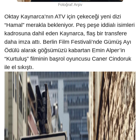
Fotoğraf: Arşiv
Oktay Kaynarca’nın ATV için çekeceği yeni dizi
“Hamal” merakla bekleniyor. Peş peşe iddialı isimleri
kadrosuna dahil eden Kaynarca, flaş bir transfere
daha imza attı. Berlin Film Festivali’nde Gümüş Ayı
Ödülü alarak göğsümüzü kabartan Emin Alper’in
“Kurtuluş” filminin başrol oyuncusu Caner Cindoruk
ile el sıkıştı.