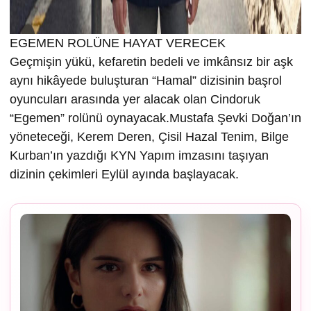
EGEMEN ROLÜNE HAYAT VERECEK
Geçmişin yükü, kefaretin bedeli ve imkânsız bir aşk
aynı hikâyede buluşturan “Hamal” dizisinin başrol
oyuncuları arasında yer alacak olan Cindoruk
“Egemen” rolünü oynayacak.Mustafa Şevki Doğan’ın
yöneteceği, Kerem Deren, Çisil Hazal Tenim, Bilge
Kurban’ın yazdığı KYN Yapım imzasını taşıyan
dizinin çekimleri Eylül ayında başlayacak.