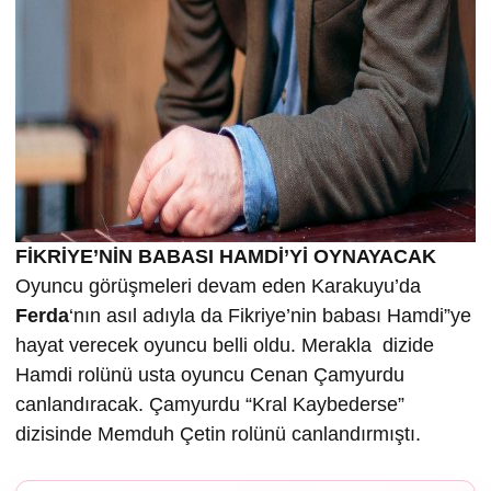
FİKRİYE’NİN BABASI HAMDİ’Yİ OYNAYACAK
Oyuncu görüşmeleri devam eden Karakuyu’da
Ferda
‘nın asıl adıyla da Fikriye’nin babası Hamdi”ye
hayat verecek oyuncu belli oldu. Merakla dizide
Hamdi rolünü usta oyuncu Cenan Çamyurdu
canlandıracak. Çamyurdu “Kral Kaybederse”
dizisinde Memduh Çetin rolünü canlandırmıştı.