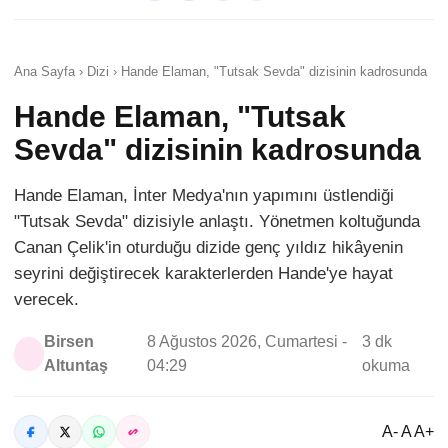
Ana Sayfa › Dizi › Hande Elaman, "Tutsak Sevda" dizisinin kadrosunda
Hande Elaman, "Tutsak
Sevda" dizisinin kadrosunda
Hande Elaman, İnter Medya'nın yapımını üstlendiği
"Tutsak Sevda" dizisiyle anlaştı. Yönetmen koltuğunda
Canan Çelik'in oturduğu dizide genç yıldız hikâyenin
seyrini değiştirecek karakterlerden Hande'ye hayat
verecek.
Birsen
8 Ağustos 2026, Cumartesi -
3 dk
Altuntaş
04:29
okuma
A- A A+