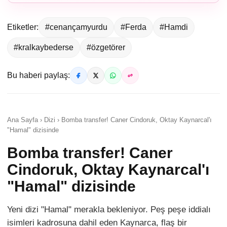
Etiketler:
#cenançamyurdu
#Ferda
#Hamdi
#kralkaybederse
#özgetörer
Bu haberi paylaş:
Ana Sayfa › Dizi › Bomba transfer! Caner Cindoruk, Oktay Kaynarcal'ı
"Hamal" dizisinde
Bomba transfer! Caner
Cindoruk, Oktay Kaynarcal'ı
"Hamal" dizisinde
Yeni dizi "Hamal" merakla bekleniyor. Peş peşe iddialı
isimleri kadrosuna dahil eden Kaynarca, flaş bir