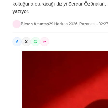
koltuğuna oturacağı diziyi Serdar Özönalan
yazıyor.
Birsen Altuntaş
29 Haziran 2026, Pazartesi - 02:2