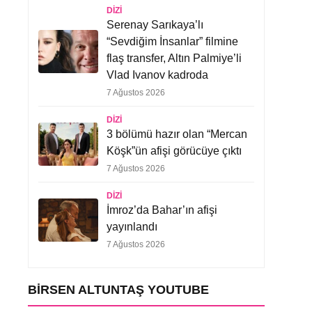
DIZI
Serenay Sarıkaya’lı
“Sevdiğim İnsanlar” filmine
flaş transfer, Altın Palmiye’li
Vlad Ivanov kadroda
7 Ağustos 2026
DIZI
3 bölümü hazır olan “Mercan
Köşk”ün afişi görücüye çıktı
7 Ağustos 2026
DIZI
İmroz’da Bahar’ın afişi
yayınlandı
7 Ağustos 2026
BIRSEN ALTUNTAŞ YOUTUBE