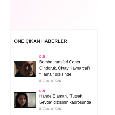
ÖNE ÇIKAN HABERLER
DIZI
Bomba transfer! Caner
Cindoruk, Oktay Kaynarcal’ı
“Hamal” dizisinde
8 Ağustos 2026
DIZI
Hande Elaman, “Tutsak
Sevda” dizisinin kadrosunda
8 Ağustos 2026