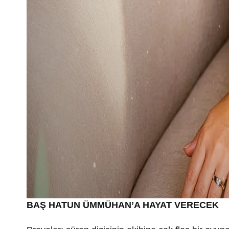
BAŞ HATUN ÜMMÜHAN’A HAYAT VERECEK