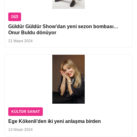
DIZI
Güldür Güldür Show’dan yeni sezon bombası…
Onur Buldu dönüyor
21 Mayıs 2024
KÜLTÜR SANAT
Ege Kökenli’den iki yeni anlaşma birden
13 Nisan 2024