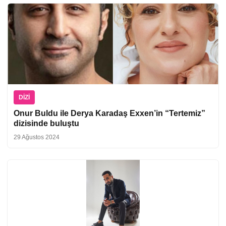
DIZI
Onur Buldu ile Derya Karadaş Exxen’in “Tertemiz”
dizisinde buluştu
29 Ağustos 2024