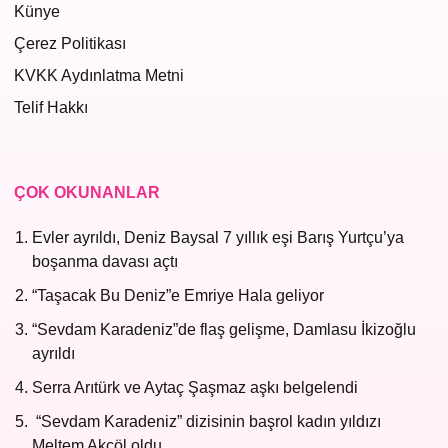
Künye
Çerez Politikası
KVKK Aydınlatma Metni
Telif Hakkı
ÇOK OKUNANLAR
Evler ayrıldı, Deniz Baysal 7 yıllık eşi Barış Yurtçu’ya
boşanma davası açtı
“Taşacak Bu Deniz”e Emriye Hala geliyor
“Sevdam Karadeniz”de flaş gelişme, Damlasu İkizoğlu
ayrıldı
Serra Arıtürk ve Aytaç Şaşmaz aşkı belgelendi
“Sevdam Karadeniz” dizisinin başrol kadın yıldızı
Meltem Akçöl oldu