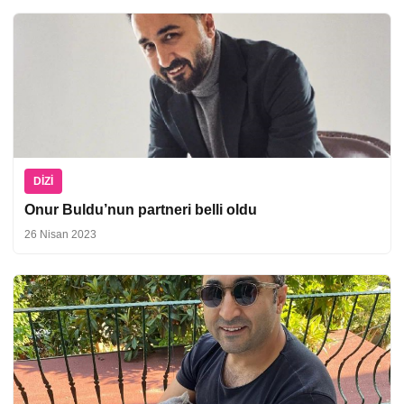
DIZI
Onur Buldu’nun partneri belli oldu
26 Nisan 2023