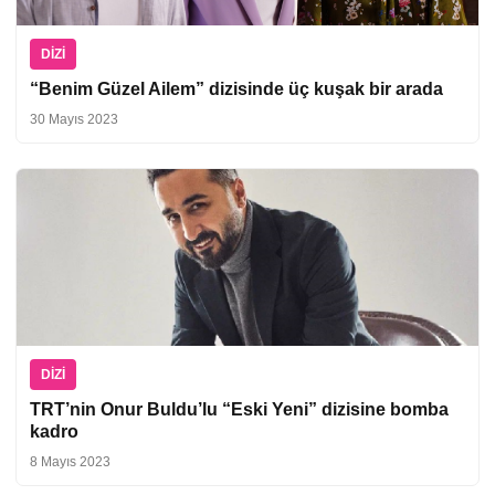
DIZI
“Benim Güzel Ailem” dizisinde üç kuşak bir arada
30 Mayıs 2023
DIZI
TRT’nin Onur Buldu’lu “Eski Yeni” dizisine bomba
kadro
8 Mayıs 2023