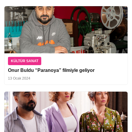
KÜLTÜR SANAT
Onur Buldu “Paranoya” filmiyle geliyor
13 Ocak 2024