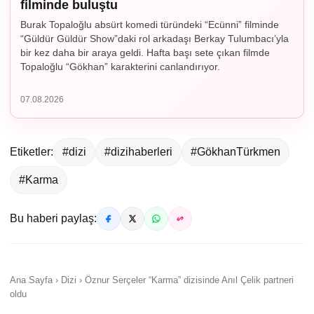
filminde buluştu
Burak Topaloğlu absürt komedi türündeki “Ecünni” filminde
“Güldür Güldür Show”daki rol arkadaşı Berkay Tulumbacı’yla
bir kez daha bir araya geldi. Hafta başı sete çıkan filmde
Topaloğlu “Gökhan” karakterini canlandırıyor.
07.08.2026
Etiketler:
#dizi
#dizihaberleri
#GökhanTürkmen
#Karma
Bu haberi paylaş:
Ana Sayfa › Dizi › Öznur Serçeler “Karma” dizisinde Anıl Çelik partneri
oldu