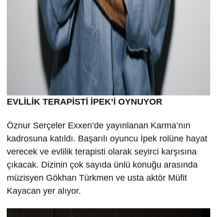
EVLİLİK TERAPİSTİ İPEK’İ OYNUYOR
Öznur Serçeler Exxen’de yayınlanan Karma’nın
kadrosuna katıldı. Başarılı oyuncu İpek rolüne hayat
verecek ve evlilik terapisti olarak seyirci karşısına
çıkacak. Dizinin çok sayıda ünlü konuğu arasında
müzisyen Gökhan Türkmen ve usta aktör Müfit
Kayacan yer alıyor.