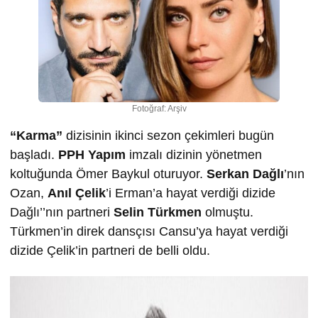
Fotoğraf: Arşiv
“Karma”
dizisinin ikinci sezon çekimleri bugün
başladı.
PPH Yapım
imzalı dizinin yönetmen
koltuğunda Ömer Baykul oturuyor.
Serkan Dağlı
’nın
Ozan,
Anıl Çelik
’i Erman’a hayat verdiği dizide
Dağlı’’nın partneri
Selin Türkmen
olmuştu.
Türkmen’in direk dansçısı Cansu’ya hayat verdiği
dizide Çelik’in partneri de belli oldu.