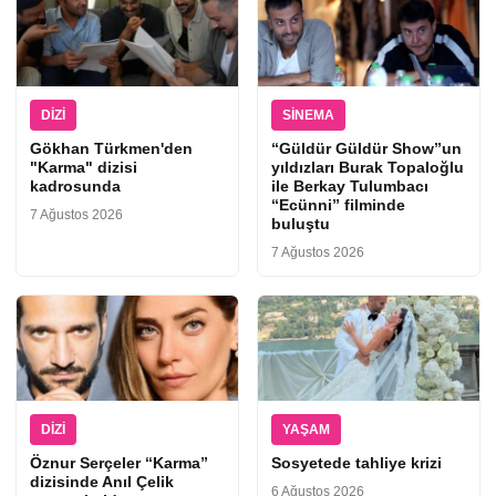
DIZI
SINEMA
Gökhan Türkmen'den
“Güldür Güldür Show”un
"Karma" dizisi
yıldızları Burak Topaloğlu
kadrosunda
ile Berkay Tulumbacı
“Ecünni” filminde
7 Ağustos 2026
buluştu
7 Ağustos 2026
DIZI
YAŞAM
Öznur Serçeler “Karma”
Sosyetede tahliye krizi
dizisinde Anıl Çelik
6 Ağustos 2026