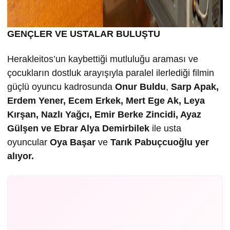
GENÇLER VE USTALAR BULUŞTU
Herakleitos’un kaybettiği mutluluğu araması ve
çocukların dostluk arayışıyla paralel ilerlediği filmin
güçlü oyuncu kadrosunda
Onur Buldu
,
Sarp Apak,
Erdem Yener, Ecem Erkek, Mert Ege Ak, Leya
Kırşan, Nazlı Yağcı, Emir Berke Zincidi,
Ayaz
Gülşen ve Ebrar Alya Demirbilek
ile usta
oyuncular
Oya Başar
ve
Tarık Pabuçcuoğlu yer
alıyor.