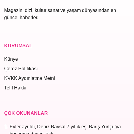
Magazin, dizi, kültür sanat ve yaşam dünyasından en
güncel haberler.
KURUMSAL
Künye
Çerez Politikası
KVKK Aydınlatma Metni
Telif Hakkı
ÇOK OKUNANLAR
Evler ayrıldı, Deniz Baysal 7 yıllık eşi Barış Yurtçu’ya
boşanma davası açtı