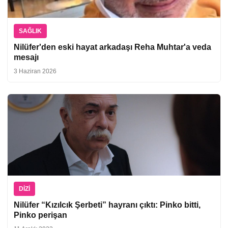
SAĞLIK
Nilüfer'den eski hayat arkadaşı Reha Muhtar'a veda
mesajı
3 Haziran 2026
DIZI
Nilüfer “Kızılcık Şerbeti” hayranı çıktı: Pinko bitti,
Pinko perişan