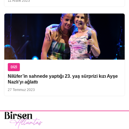
11 Aralık 2023
DIZI
Nilüfer’in sahnede yaptığı 23. yaş sürprizi kızı Ayşe
Nazlı’yı ağlattı
27 Temmuz 2023