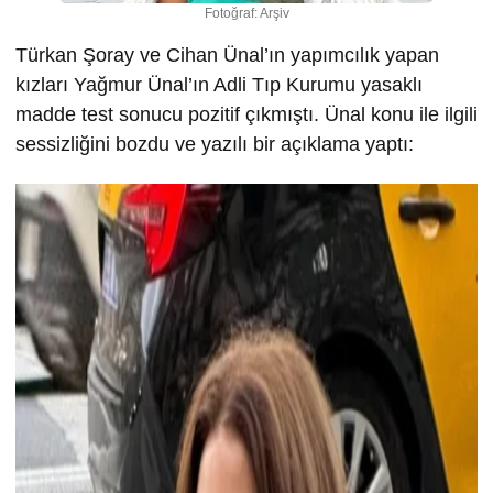
Fotoğraf: Arşiv
Türkan Şoray ve Cihan Ünal’ın yapımcılık yapan
kızları Yağmur Ünal’ın Adli Tıp Kurumu yasaklı
madde test sonucu pozitif çıkmıştı. Ünal konu ile ilgili
sessizliğini bozdu ve yazılı bir açıklama yaptı: