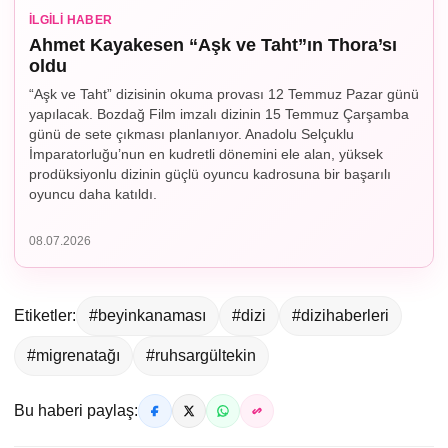
İLGILI HABER
Ahmet Kayakesen “Aşk ve Taht”ın Thora’sı
oldu
“Aşk ve Taht” dizisinin okuma provası 12 Temmuz Pazar günü
yapılacak. Bozdağ Film imzalı dizinin 15 Temmuz Çarşamba
günü de sete çıkması planlanıyor. Anadolu Selçuklu
İmparatorluğu’nun en kudretli dönemini ele alan, yüksek
prodüksiyonlu dizinin güçlü oyuncu kadrosuna bir başarılı
oyuncu daha katıldı.
08.07.2026
Etiketler:
#beyinkanaması
#dizi
#dizihaberleri
#migrenatağı
#ruhsargültekin
Bu haberi paylaş: