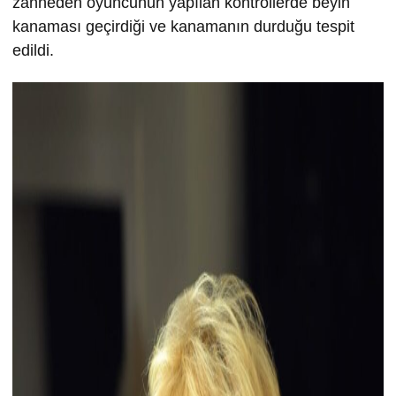
zanneden oyuncunun yapılan kontrollerde beyin
kanaması geçirdiği ve kanamanın durduğu tespit
edildi.