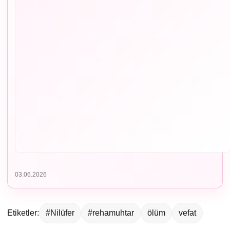
03.06.2026
Etiketler:
#Nilüfer
#rehamuhtar
ölüm
vefat