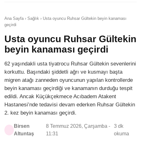
Ana Sayfa › Sağlık › Usta oyuncu Ruhsar Gültekin beyin kanaması
geçirdi
Usta oyuncu Ruhsar Gültekin
beyin kanaması geçirdi
62 yaşındakli usta tiyatrocu Ruhsar Gültekin sevenlerini
korkuttu. Başındaki şiddetli ağrı ve kusmayı başta
migren atağı zanneden oyuncunun yapılan kontrollerde
beyin kanaması geçirdiği ve kanamanın durduğu tespit
edildi. Ancak Küçükçekmece Acıbadem Atakent
Hastanesi’nde tedavisi devam ederken Ruhsar Gültekin
2. kez beyin kanaması geçirdi.
Birsen
8 Temmuz 2026, Çarşamba -
3 dk
Altuntaş
11:31
okuma