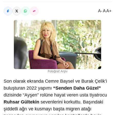
A- A A+
Fotoğraf: Arşiv
Son olarak ekranda Cemre Baysel ve Burak Çelik’i
buluşturan 2022 yapımı
“Senden Daha Güzel”
dizisinde “Ayşen” rolüne hayat veren usta tiyatrocu
Ruhsar Gültekin
sevenlerini korkuttu. Başındaki
şiddetli ağrı ve kusmayı başta migren atağı