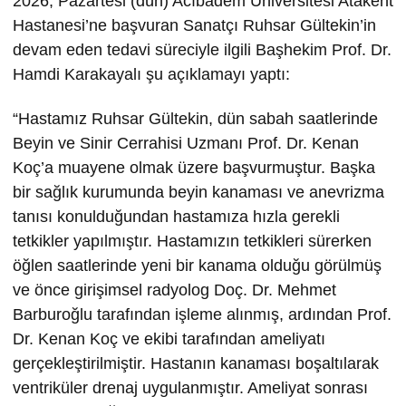
2026, Pazartesi (dün) Acıbadem Üniversitesi Atakent
Hastanesi’ne başvuran Sanatçı Ruhsar Gültekin’in
devam eden tedavi süreciyle ilgili Başhekim Prof. Dr.
Hamdi Karakayalı şu açıklamayı yaptı:
“Hastamız Ruhsar Gültekin, dün sabah saatlerinde
Beyin ve Sinir Cerrahisi Uzmanı Prof. Dr. Kenan
Koç’a muayene olmak üzere başvurmuştur. Başka
bir sağlık kurumunda beyin kanaması ve anevrizma
tanısı konulduğundan hastamıza hızla gerekli
tetkikler yapılmıştır. Hastamızın tetkikleri sürerken
öğlen saatlerinde yeni bir kanama olduğu görülmüş
ve önce girişimsel radyolog Doç. Dr. Mehmet
Barburoğlu tarafından işleme alınmış, ardından Prof.
Dr. Kenan Koç ve ekibi tarafından ameliyatı
gerçekleştirilmiştir. Hastanın kanaması boşaltılarak
ventriküler drenaj uygulanmıştır. Ameliyat sonrası