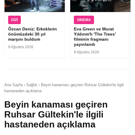
DIZI
SINEMA
Özcan Deniz: Erkeklerin
Eva Green ve Murat
önümüzdeki 30 yıl
Yıldırım'lı 'The Trees'
marşını buldum
filminin fragmanı
yayınlandı
9 Ağustos 2026
9 Ağustos 2026
Ana Sayfa › Sağlık › Beyin kanaması geçiren Ruhsar Gültekin'le ilgili
hastaneden açıklama
Beyin kanaması geçiren
Ruhsar Gültekin'le ilgili
hastaneden açıklama