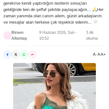
gerekirse kendi yaptırdığım testlerin sonuçları
geldiğinde ben de şeffaf şekilde paylaşacağım…
Her
zaman yanımda olan canım ailem, güzel arkadaşlarım
ve mesajlar atan herkese çok teşekkür ederim…
Birsen
9 Haziran 2026, Salı -
3 dk
Altuntaş
10:52
okuma
A- A A+