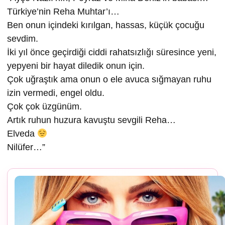
Türkiye’nin Reha Muhtar’ı…
Ben onun içindeki kırılgan, hassas, küçük çocuğu
sevdim.
İki yıl önce geçirdiği ciddi rahatsızlığı süresince yeni,
yepyeni bir hayat diledik onun için.
Çok uğraştık ama onun o ele avuca sığmayan ruhu
izin vermedi, engel oldu.
Çok çok üzgünüm.
Artık ruhun huzura kavuştu sevgili Reha…
Elveda
Nilüfer…”