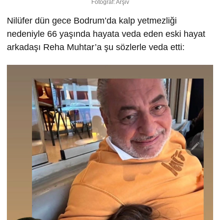
Fotoğraf: Arşiv
Nilüfer dün gece Bodrum’da kalp yetmezliği
nedeniyle 66 yaşında hayata veda eden eski hayat
arkadaşı Reha Muhtar’a şu sözlerle veda etti:
Video
oynatıcı