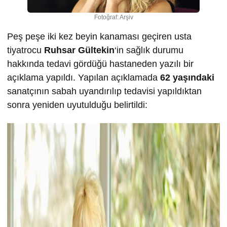
Fotoğraf: Arşiv
Peş peşe iki kez beyin kanaması geçiren usta
tiyatrocu
Ruhsar Gültekin
‘in sağlık durumu
hakkında tedavi gördüğü hastaneden yazılı bir
açıklama yapıldı. Yapılan açıklamada
62 yaşındaki
sanatçının sabah uyandırılıp tedavisi yapıldıktan
sonra yeniden uyutulduğu belirtildi: