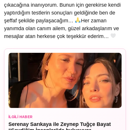
çıkacağına inanıyorum. Bunun için gerekirse kendi
yaptırdığım testlerin sonuçları geldiğinde ben de
şeffaf şekilde paylaşacağım…
Her zaman
yanımda olan canım ailem, güzel arkadaşlarım ve
mesajlar atan herkese çok teşekkür ederim…
İLGILI HABER
Serenay Sarıkaya ile Zeynep Tuğçe Bayat