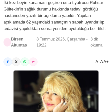
İki kez beyin kanaması geçiren usta tiyatrocu Ruhsar
Gültekin'in sağlık durumu hakkında tedavi gördüğü
hastaneden yazılı bir açıklama yapıldı. Yapılan
açıklamada 62 yaşındaki sanatçının sabah uyandırılıp
tedavisi yapıldıktan sonra yeniden uyutulduğu belirtildi.
Birsen
8 Temmuz 2026, Çarşamba -
3 dk
Altuntaş
19:22
okuma
A- A A+