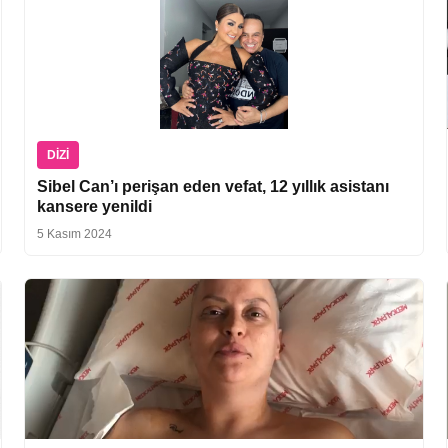
DIZI
Sibel Can’ı perişan eden vefat, 12 yıllık asistanı
kansere yenildi
5 Kasım 2024