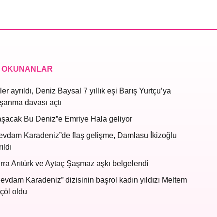
 OKUNANLAR
ler ayrıldı, Deniz Baysal 7 yıllık eşi Barış Yurtçu’ya
şanma davası açtı
aşacak Bu Deniz”e Emriye Hala geliyor
evdam Karadeniz”de flaş gelişme, Damlasu İkizoğlu
ıldı
rra Arıtürk ve Aytaç Şaşmaz aşkı belgelendi
evdam Karadeniz” dizisinin başrol kadın yıldızı Meltem
çöl oldu