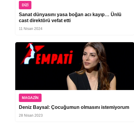
DIZI
Sanat dünyasını yasa boğan acı kayıp… Ünlü
cast direktörü vefat etti
11 Nisan 2024
MAGAZIN
Deniz Baysal: Çocuğumun olmasını istemiyorum
28 Nisan 2023