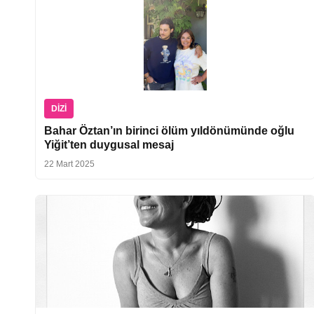
DIZI
Bahar Öztan’ın birinci ölüm yıldönümünde oğlu
Yiğit’ten duygusal mesaj
22 Mart 2025