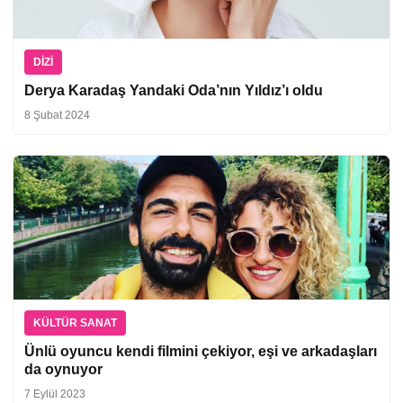
DIZI
Derya Karadaş Yandaki Oda’nın Yıldız’ı oldu
8 Şubat 2024
KÜLTÜR SANAT
Ünlü oyuncu kendi filmini çekiyor, eşi ve arkadaşları
da oynuyor
7 Eylül 2023