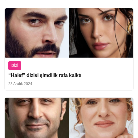
DIZI
“Halef” dizisi şimdilik rafa kalktı
23 Aralık 2024