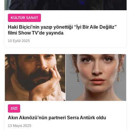
KÜLTÜR SANAT
Haki Biçici’nin yazıp yönettiği “İyi Bir Aile Değiliz”
filmi Show TV’de yayında
10 Eylül 2025
DIZI
Akın Akınözü’nün partneri Serra Arıtürk oldu
13 Mayıs 2025