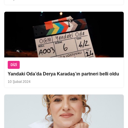
DIZI
Yandaki Oda’da Derya Karadaş’ın partneri belli oldu
10 Şubat 2024