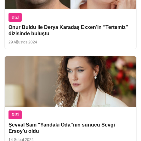
DIZI
Onur Buldu ile Derya Karadaş Exxen’in “Tertemiz”
dizisinde buluştu
29 Ağustos 2024
DIZI
Şevval Sam “Yandaki Oda”nın sunucu Sevgi
Ersoy’u oldu
14 Şubat 2024