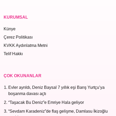
KURUMSAL
Künye
Çerez Politikası
KVKK Aydınlatma Metni
Telif Hakkı
ÇOK OKUNANLAR
Evler ayrıldı, Deniz Baysal 7 yıllık eşi Barış Yurtçu’ya
boşanma davası açtı
“Taşacak Bu Deniz”e Emriye Hala geliyor
“Sevdam Karadeniz”de flaş gelişme, Damlasu İkizoğlu