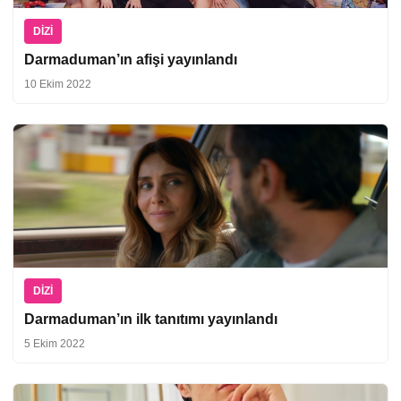
DIZI
Darmaduman’ın afişi yayınlandı
10 Ekim 2022
DIZI
Darmaduman’ın ilk tanıtımı yayınlandı
5 Ekim 2022