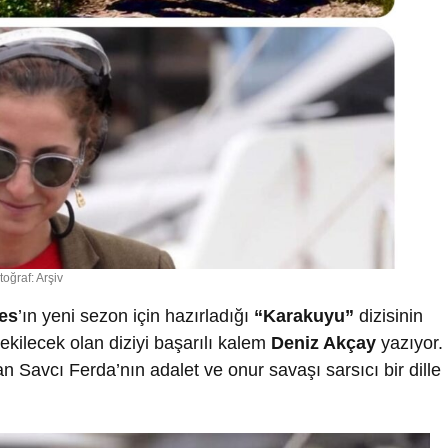
toğraf: Arşiv
es
’ın yeni sezon için hazırladığı
“Karakuyu”
dizisinin
ekilecek olan diziyi başarılı kalem
Deniz Akçay
yazıyor.
n Savcı Ferda’nın adalet ve onur savaşı sarsıcı bir dille