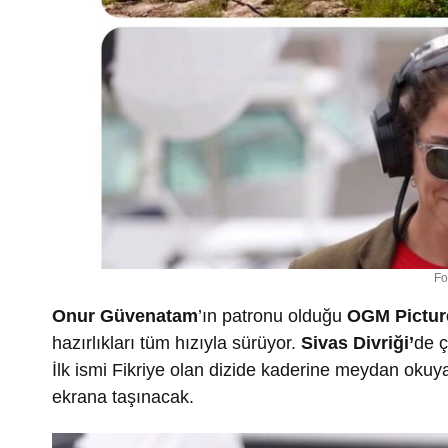
Fo
Onur Güvenatam
’ın patronu olduğu
OGM Pictur
hazırlıkları tüm hızıyla sürüyor.
Sivas Divriği’
de ç
İlk ismi Fikriye olan dizide kaderine meydan okuya
ekrana taşınacak.