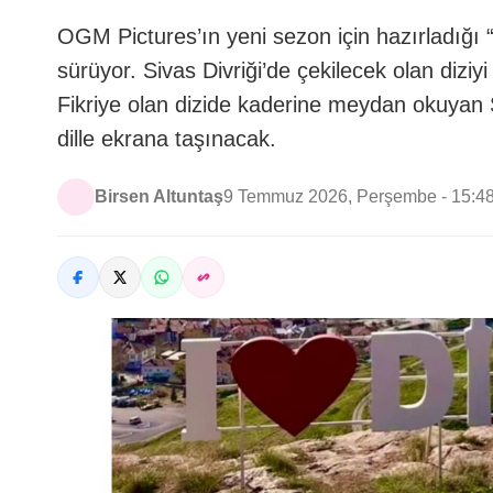
OGM Pictures’ın yeni sezon için hazırladığı “K
sürüyor. Sivas Divriği’de çekilecek olan diziy
Fikriye olan dizide kaderine meydan okuyan S
dille ekrana taşınacak.
Birsen Altuntaş
9 Temmuz 2026, Perşembe - 15:4