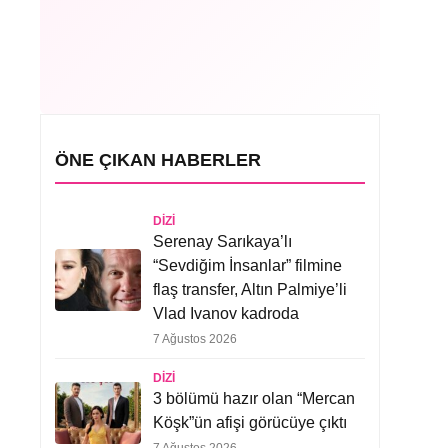
ÖNE ÇIKAN HABERLER
DIZI
Serenay Sarıkaya’lı
“Sevdiğim İnsanlar” filmine
flaş transfer, Altın Palmiye’li
Vlad Ivanov kadroda
7 Ağustos 2026
DIZI
3 bölümü hazır olan “Mercan
Köşk”ün afişi görücüye çıktı