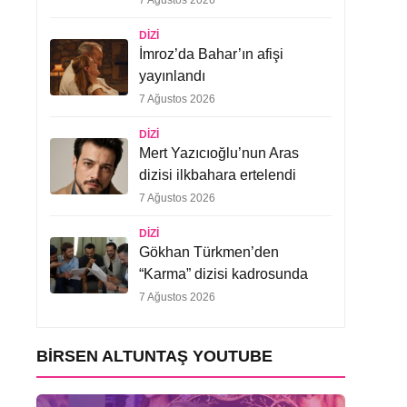
7 Ağustos 2026
DIZI
İmroz’da Bahar’ın afişi
yayınlandı
7 Ağustos 2026
DIZI
Mert Yazıcıoğlu’nun Aras
dizisi ilkbahara ertelendi
7 Ağustos 2026
DIZI
Gökhan Türkmen’den
“Karma” dizisi kadrosunda
7 Ağustos 2026
BIRSEN ALTUNTAŞ YOUTUBE