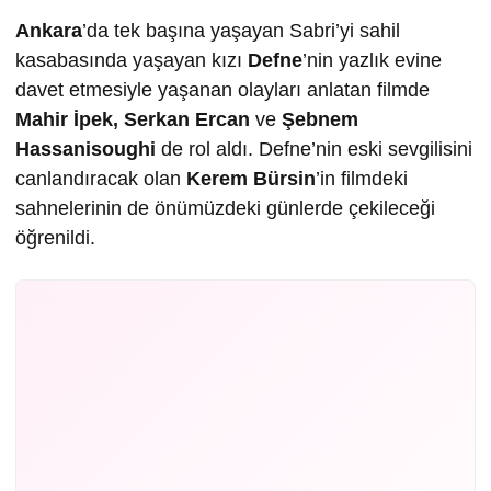
Ankara
’da tek başına yaşayan Sabri’yi sahil
kasabasında yaşayan kızı
Defne
’nin yazlık evine
davet etmesiyle yaşanan olayları anlatan filmde
Mahir İpek, Serkan Ercan
ve
Şebnem
Hassanisoughi
de rol aldı. Defne’nin eski sevgilisini
canlandıracak olan
Kerem Bürsin
’in filmdeki
sahnelerinin de önümüzdeki günlerde çekileceği
öğrenildi.