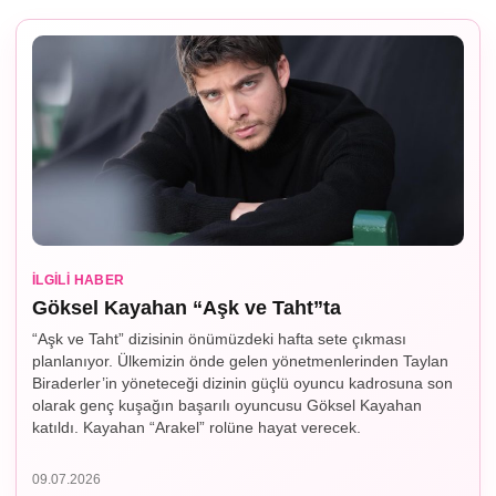
İLGILI HABER
Göksel Kayahan “Aşk ve Taht”ta
“Aşk ve Taht” dizisinin önümüzdeki hafta sete çıkması
planlanıyor. Ülkemizin önde gelen yönetmenlerinden Taylan
Biraderler’in yöneteceği dizinin güçlü oyuncu kadrosuna son
olarak genç kuşağın başarılı oyuncusu Göksel Kayahan
katıldı. Kayahan “Arakel” rolüne hayat verecek.
09.07.2026