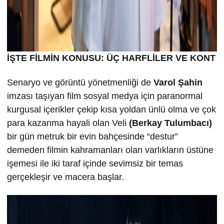
İŞTE FİLMİN KONUSU: ÜÇ HARFLİLER VE KONT
Senaryo ve görüntü yönetmenliği de
Varol Şahin
imzası taşıyan film sosyal medya için paranormal
kurgusal içerikler çekip kısa yoldan ünlü olma ve çok
para kazanma hayali olan Veli
(Berkay Tulumbacı)
bir gün metruk bir evin bahçesinde “destur”
demeden filmin kahramanları olan varlıkların üstüne
işemesi ile iki taraf içinde sevimsiz bir temas
gerçekleşir ve macera başlar.