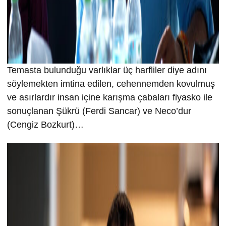
Temasta bulunduğu varlıklar üç harfliler diye adını
söylemekten imtina edilen, cehennemden kovulmuş
ve asırlardır insan içine karışma çabaları fiyasko ile
sonuçlanan Şükrü (Ferdi Sancar) ve Neco’dur
(Cengiz Bozkurt)…