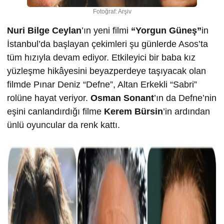
Fotoğraf: Arşiv
Nuri Bilge Ceylan
’ın yeni filmi
“Yorgun Güneş”
in
İstanbul’da başlayan çekimleri şu günlerde Asos’ta
tüm hızıyla devam ediyor. Etkileyici bir baba kız
yüzleşme hikâyesini beyazperdeye taşıyacak olan
filmde Pınar Deniz “Defne”, Altan Erkekli “Sabri”
rolüne hayat veriyor.
Osman Sonant
’ın da Defne’nin
eşini canlandırdığı filme
Kerem Bürsin
’in ardından
ünlü oyuncular da renk kattı.