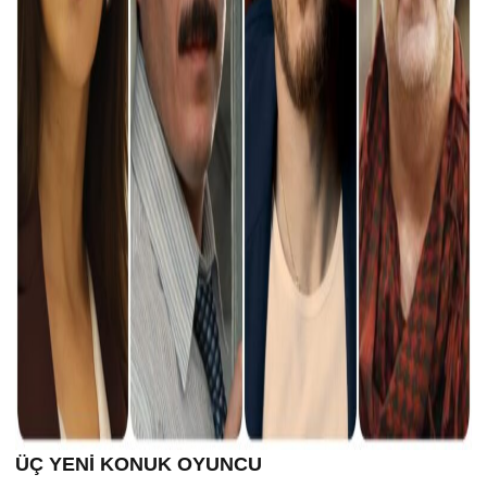
ÜÇ YENİ KONUK OYUNCU