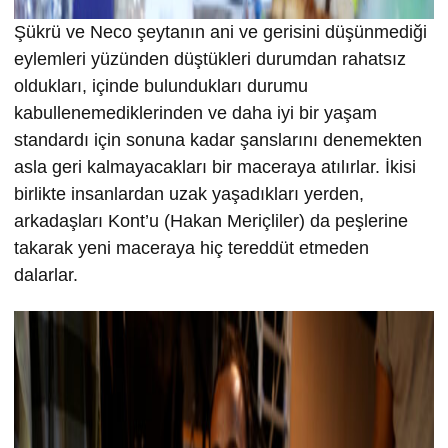
Şükrü ve Neco şeytanın ani ve gerisini düşünmediği
eylemleri yüzünden düştükleri durumdan rahatsız
oldukları, içinde bulundukları durumu
kabullenemediklerinden ve daha iyi bir yaşam
standardı için sonuna kadar şanslarını denemekten
asla geri kalmayacakları bir maceraya atılırlar. İkisi
birlikte insanlardan uzak yaşadıkları yerden,
arkadaşları Kont’u (Hakan Meriçliler) da peşlerine
takarak yeni maceraya hiç tereddüt etmeden
dalarlar.