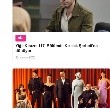
DIZI
Yiğit Kirazcı 117. Bölümde Kızılcık Şerbeti’ne
dönüyor
21 Kasım 2025