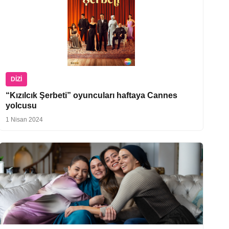
DIZI
“Kızılcık Şerbeti” oyuncuları haftaya Cannes
yolcusu
1 Nisan 2024