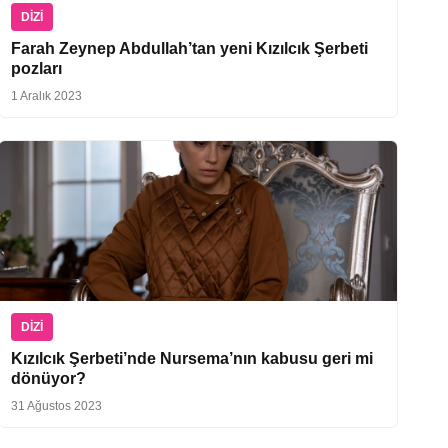
DIZI
Farah Zeynep Abdullah’tan yeni Kızılcık Şerbeti
pozları
1 Aralık 2023
DIZI
Kızılcık Şerbeti’nde Nursema’nın kabusu geri mi
dönüyor?
31 Ağustos 2023