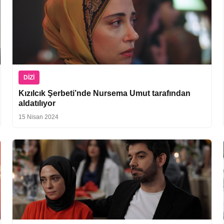
DIZI
Kızılcık Şerbeti’nde Nursema Umut tarafından
aldatılıyor
15 Nisan 2024