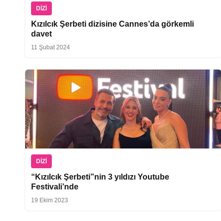
DIZI
Kızılcık Şerbeti dizisine Cannes’da görkemli
davet
11 Şubat 2024
DIZI
“Kızılcık Şerbeti”nin 3 yıldızı Youtube
Festivali’nde
19 Ekim 2023