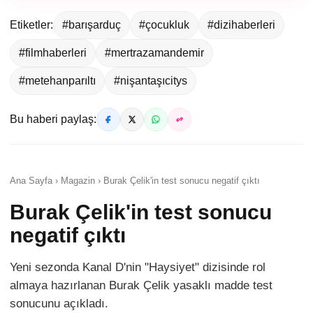
Etiketler:
#barışarduç
#çocukluk
#dizihaberleri
#filmhaberleri
#mertrazamandemir
#metehanparıltı
#nişantaşıcitys
Bu haberi paylaş:
Ana Sayfa › Magazin › Burak Çelik'in test sonucu negatif çıktı
Burak Çelik'in test sonucu
negatif çıktı
Yeni sezonda Kanal D'nin "Haysiyet" dizisinde rol
almaya hazırlanan Burak Çelik yasaklı madde test
sonucunu açıkladı.