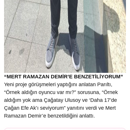
“MERT RAMAZAN DEMİR’E BENZETİLİYORUM”
Yeni proje görüşmeleri yaptığını anlatan Parıltı,
“Örnek aldığın oyuncu var mı?” sorusuna, “Örnek
aldığım yok ama Çağatay Ulusoy ve ‘Daha 17’de
Çağan Efe Ak’ı seviyorum” yanıtını verdi ve Mert
Ramazan Demir’e benzetildiğini anlattı.