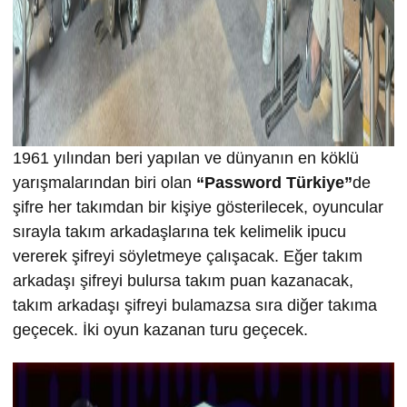
1961 yılından beri yapılan ve dünyanın en köklü
yarışmalarından biri olan
“
Password Türkiye”
de
şifre her takımdan bir kişiye gösterilecek, oyuncular
sırayla takım arkadaşlarına tek kelimelik ipucu
vererek şifreyi söyletmeye çalışacak. Eğer takım
arkadaşı şifreyi bulursa takım puan kazanacak,
takım arkadaşı şifreyi bulamazsa sıra diğer takıma
geçecek. İki oyun kazanan turu geçecek.