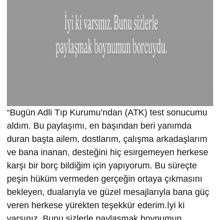
“Bugün Adli Tıp Kurumu’ndan (ATK) test sonucumu
aldım. Bu paylaşımı, en başından beri yanımda
duran başta ailem, dostlarım, çalışma arkadaşlarım
ve bana inanan, desteğini hiç esirgemeyen herkese
karşı bir borç bildiğim için yapıyorum. Bu süreçte
peşin hüküm vermeden gerçeğin ortaya çıkmasını
bekleyen, dualarıyla ve güzel mesajlarıyla bana güç
veren herkese yürekten teşekkür ederim.İyi ki
varsınız. Bunu sizlerle paylaşmak boynumun