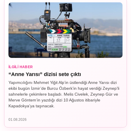
İLGILI HABER
“Anne Yarısı” dizisi sete çıktı
Yapımcılığını Mehmet Yiğit Alp’in üstlendiği Anne Yarısı dizi
ekibi bugün İzmir’de Burcu Özberk’in hayat verdiği Zeynep’li
sahnelerle çekimlere başladı. Melis Civelek, Zeynep Gür ve
Merve Göntem’in yazdığı dizi 10 Ağustos itibariyle
Kapadokya’ya taşınacak.
01.08.2026