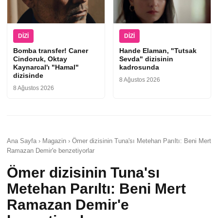
DIZI
DIZI
Bomba transfer! Caner
Hande Elaman, "Tutsak
Cindoruk, Oktay
Sevda" dizisinin
Kaynarcal'ı "Hamal"
kadrosunda
dizisinde
8 Ağustos 2026
8 Ağustos 2026
Ana Sayfa › Magazin › Ömer dizisinin Tuna'sı Metehan Parıltı: Beni Mert
Ramazan Demir'e benzetiyorlar
Ömer dizisinin Tuna'sı
Metehan Parıltı: Beni Mert
Ramazan Demir'e