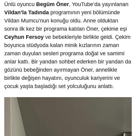
Ünlü oyuncu
Begüm Öner
, YouTube’da yayınlanan
Vildan’la Tadında
programının yeni bölümünde
Vildan Mumcu’nun konuğu oldu. Anne olduktan
sonra ilk kez bir programa katılan Öner, çekime eşi
Ceyhun Fersoy
ve bebekleriyle birlikte geldi. Çekim
boyunca stüdyoda kalan minik kızlarının zaman
zaman duyulan sesleri programa doğal ve samimi
anlar kattı. Bir yandan sohbet ederken bir yandan da
gözünü bebeğinden ayırmayan Öner, annelikle
birlikte değişen hayatını, oyunculuk kariyerini ve
çocuk yaşta başladığı set yolculuğunu anlattı.