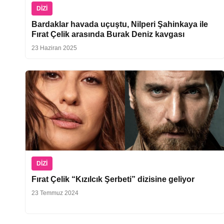
DIZI
Bardaklar havada uçuştu, Nilperi Şahinkaya ile
Fırat Çelik arasında Burak Deniz kavgası
23 Haziran 2025
DIZI
Fırat Çelik “Kızılcık Şerbeti” dizisine geliyor
23 Temmuz 2024