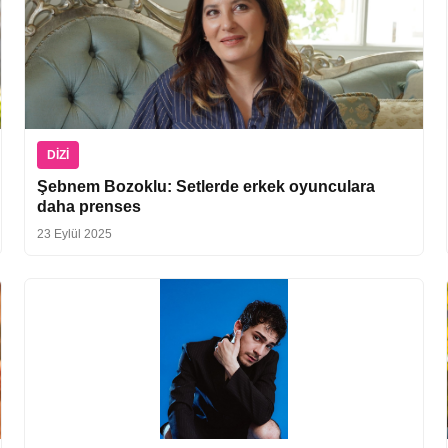
DIZI
Şebnem Bozoklu: Setlerde erkek oyunculara
daha prenses
23 Eylül 2025