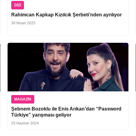
DIZI
Rahimcan Kapkap Kızılcık Şerbeti’nden ayrılıyor
30 Nisan 2025
MAGAZIN
Şebnem Bozoklu ile Enis Arıkan’dan “Password
Türkiye” yarışması geliyor
25 Haziran 2024