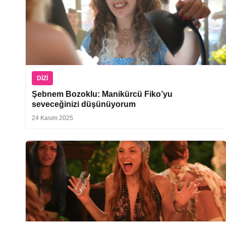
DIZI
Şebnem Bozoklu: Manikürcü Fiko’yu
seveceğinizi düşünüyorum
24 Kasım 2025