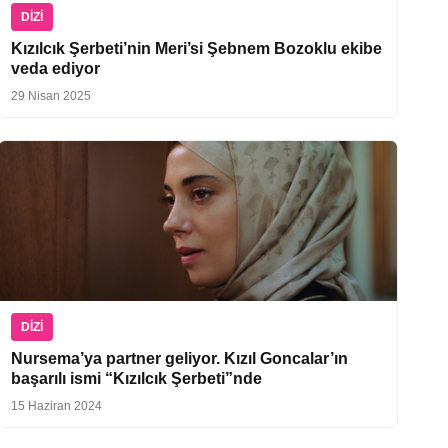
DIZI
Kızılcık Şerbeti’nin Meri’si Şebnem Bozoklu ekibe
veda ediyor
29 Nisan 2025
DIZI
Nursema’ya partner geliyor. Kızıl Goncalar’ın
başarılı ismi “Kızılcık Şerbeti”nde
15 Haziran 2024