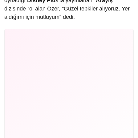
oynadığı
Disney Plu
s’ta yayınlanan “
Arayış
”
dizisinde rol alan Özer, “Güzel tepkiler alıyoruz. Yer
aldığımı için mutluyum” dedi.