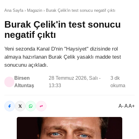
Ana Sayfa › Magazin › Burak Çelik'in test sonucu negatif çıktı
Burak Çelik'in test sonucu
negatif çıktı
Yeni sezonda Kanal D'nin "Haysiyet" dizisinde rol
almaya hazırlanan Burak Çelik yasaklı madde test
sonucunu açıkladı.
Birsen
28 Temmuz 2026, Salı -
3 dk
Altuntaş
13:33
okuma
A- A A+