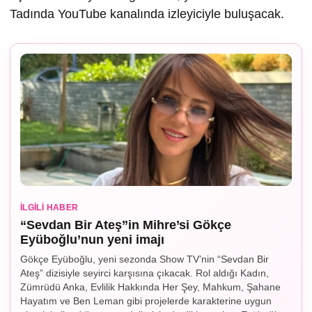
Tadında YouTube kanalında izleyiciyle buluşacak.
İLGILI HABER
“Sevdan Bir Ateş”in Mihre’si Gökçe
Eyüboğlu’nun yeni imajı
Gökçe Eyüboğlu, yeni sezonda Show TV’nin “Sevdan Bir
Ateş” dizisiyle seyirci karşısına çıkacak. Rol aldığı Kadın,
Zümrüdü Anka, Evlilik Hakkında Her Şey, Mahkum, Şahane
Hayatım ve Ben Leman gibi projelerde karakterine uygun