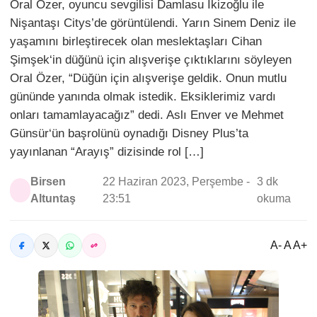
Oral Özer, oyuncu sevgilisi Damlasu İkizoğlu ile
Nişantaşı Citys’de görüntülendi. Yarın Sinem Deniz ile
yaşamını birleştirecek olan meslektaşları Cihan
Şimşek‘in düğünü için alışverişe çıktıklarını söyleyen
Oral Özer, “Düğün için alışverişe geldik. Onun mutlu
gününde yanında olmak istedik. Eksiklerimiz vardı
onları tamamlayacağız” dedi. Aslı Enver ve Mehmet
Günsür‘ün başrolünü oynadığı Disney Plus’ta
yayınlanan “Arayış” dizisinde rol […]
Birsen
22 Haziran 2023, Perşembe -
3 dk
Altuntaş
23:51
okuma
A- A A+