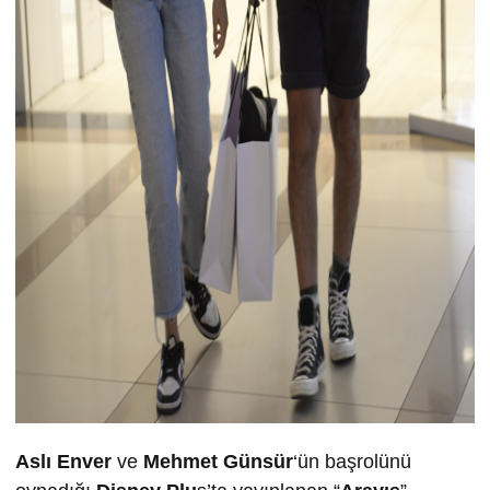
Aslı Enver
ve
Mehmet Günsür
‘ün başrolünü