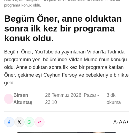
programa konuk oldu.
Begüm Öner, anne olduktan
sonra ilk kez bir programa
konuk oldu.
Begüm Öner, YouTube’da yayınlanan Vildan’la Tadında
programının yeni bölümünde Vildan Mumcu’nun konuğu
oldu. Anne olduktan sonra ilk kez bir programa katılan
Öner, çekime eşi Ceyhun Fersoy ve bebekleriyle birlikte
geldi.
Birsen
26 Temmuz 2026, Pazar -
3 dk
Altuntaş
23:10
okuma
A- A A+