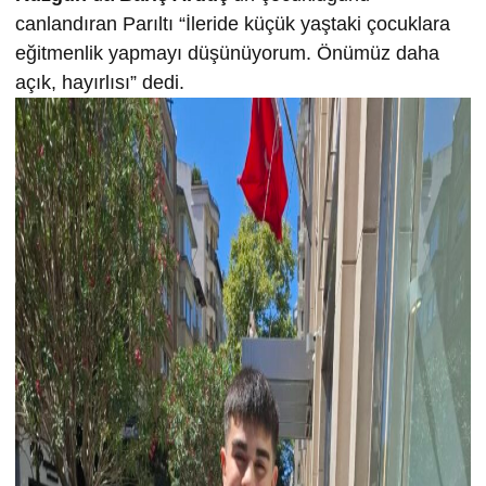
canlandıran Parıltı “İleride küçük yaştaki çocuklara
eğitmenlik yapmayı düşünüyorum. Önümüz daha
açık, hayırlısı” dedi.