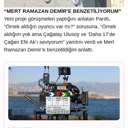
“MERT RAMAZAN DEMİR’E BENZETİLİYORUM”
Yeni proje görüşmeleri yaptığını anlatan Parıltı,
“Örnek aldığın oyuncu var mı?” sorusuna, “Örnek
aldığım yok ama Çağatay Ulusoy ve ‘Daha 17’de
Çağan Efe Ak’ı seviyorum” yanıtını verdi ve Mert
Ramazan Demir’e benzetildiğini anlattı.