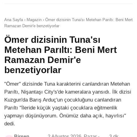
Ana Sayfa › Magazin › Ömer dizisinin Tuna'sı Metehan Parıltı: Beni Mert
Ramazan Demir'e benzetiyorlar
Ömer dizisinin Tuna'sı
Metehan Parıltı: Beni Mert
Ramazan Demir'e
benzetiyorlar
"Ömer" dizisinde Tuna karakterini canlandıran Metehan
Parıltı, Nişantaşı City's'de kameralara yansıdı. İlk dizisi
Kuzgun'da Barış Arduç'un çocukluğunu canlandıran
Parıltı "İleride küçük yaştaki çocuklara eğitmenlik
yapmayı düşünüyorum. Önümüz daha açık, hayırlısı"
dedi.
Birsen
2 Ağustos 2026, Pazar -
3 dk