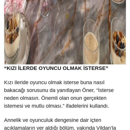
“KIZI İLERDE OYUNCU OLMAK İSTERSE”
Kızı ileride oyuncu olmak isterse buna nasıl
bakacağı sorusunu da yanıtlayan Öner, “İsterse
neden olmasın. Önemli olan onun gerçekten
istemesi ve mutlu olması.” ifadelerini kullandı.
Annelik ve oyunculuk dengesine dair içten
açıklamaların yer aldığı bölüm, yakında Vildan’la