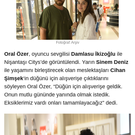
Fotoğraf: Arşiv
Oral Özer
, oyuncu sevgilisi
Damlasu İkizoğlu
ile
Nişantaşı Citys’de görüntülendi. Yarın
Sinem Deniz
ile yaşamını birleştirecek olan meslektaşları
Cihan
Şimşek
‘in düğünü için alışverişe çıktıklarını
söyleyen Oral Özer, “Düğün için alışverişe geldik.
Onun mutlu gününde yanında olmak istedik.
Eksiklerimiz vardı onları tamamlayacağız” dedi.