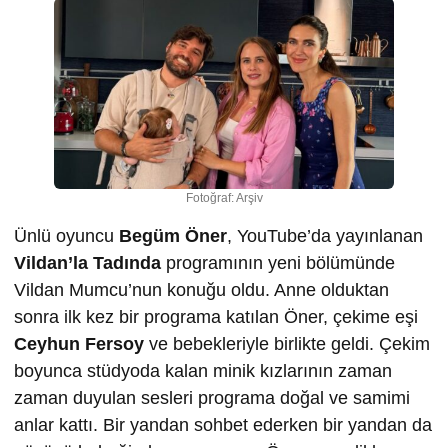
Fotoğraf: Arşiv
Ünlü oyuncu
Begüm Öner
, YouTube’da yayınlanan
Vildan’la Tadında
programının yeni bölümünde
Vildan Mumcu’nun konuğu oldu. Anne olduktan
sonra ilk kez bir programa katılan Öner, çekime eşi
Ceyhun Fersoy
ve bebekleriyle birlikte geldi. Çekim
boyunca stüdyoda kalan minik kızlarının zaman
zaman duyulan sesleri programa doğal ve samimi
anlar kattı. Bir yandan sohbet ederken bir yandan da