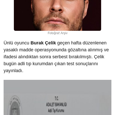
Fotoğraf: Arşiv
Ünlü oyuncu
Burak Çelik
geçen hafta düzenlenen
yasaklı madde operasyonunda gözaltına alınmış ve
ifadesi alındıktan sonra serbest bırakılmıştı. Çelik
bugün adli tıp kurumdan çıkan test sonuçlarını
yayınladı.