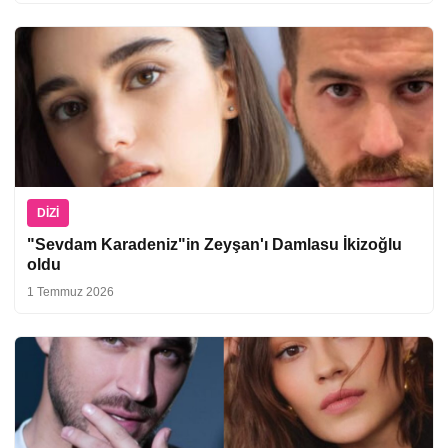
DIZI
"Sevdam Karadeniz"in Zeyşan'ı Damlasu İkizoğlu
oldu
1 Temmuz 2026