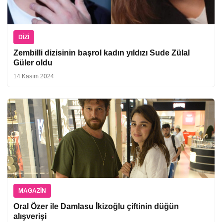
DIZI
Zembilli dizisinin başrol kadın yıldızı Sude Zülal
Güler oldu
14 Kasım 2024
MAGAZIN
Oral Özer ile Damlasu İkizoğlu çiftinin düğün
alışverişi