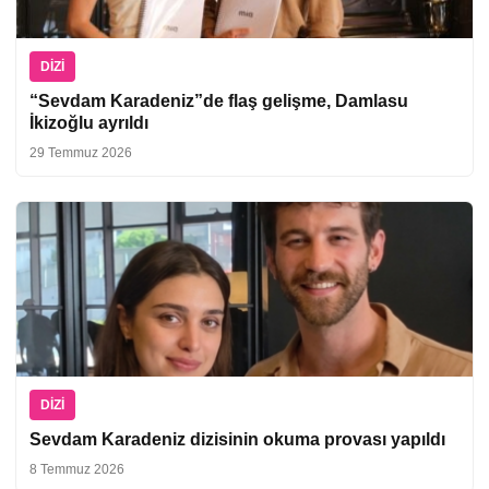
DIZI
“Sevdam Karadeniz”de flaş gelişme, Damlasu
İkizoğlu ayrıldı
29 Temmuz 2026
DIZI
Sevdam Karadeniz dizisinin okuma provası yapıldı
8 Temmuz 2026