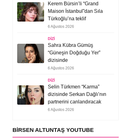
Kerem Bürsin’li “Grand
Maison İstanbul”dan Sıla
Türkoğlu’na teklif
6 Ağustos 2026
DIZI
Sahra Kübra Gümüş
“Güneşin Doğduğu Yer”
dizisinde
6 Ağustos 2026
DIZI
Selin Türkmen “Karma”
dizisinde Serkan Dağlı’nın
partnerini canlandıracak
6 Ağustos 2026
BIRSEN ALTUNTAŞ YOUTUBE