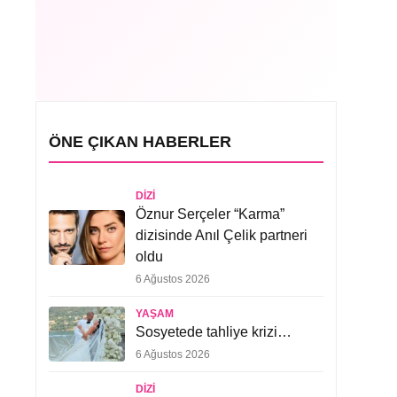
ÖNE ÇIKAN HABERLER
DIZI
Öznur Serçeler “Karma”
dizisinde Anıl Çelik partneri
oldu
6 Ağustos 2026
YAŞAM
Sosyetede tahliye krizi…
6 Ağustos 2026
DIZI