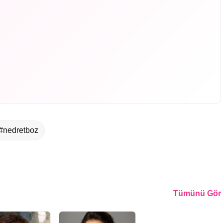
#nedretboz
Tümünü Gör