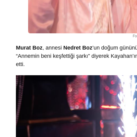
Fo
Murat Boz
, annesi
Nedret Boz
’un doğum gününü s
“Annemin beni keşfettiği şarkı” diyerek Kayahan’
etti.