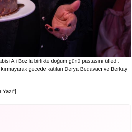
si Ali Boz’la birlikte doğum günü pastasını üfledi.
z’u kırmayarak gecede katılan Derya Bedavacı ve Berkay
 Yazı”]