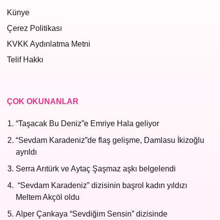
Künye
Çerez Politikası
KVKK Aydınlatma Metni
Telif Hakkı
ÇOK OKUNANLAR
“Taşacak Bu Deniz”e Emriye Hala geliyor
“Sevdam Karadeniz”de flaş gelişme, Damlasu İkizoğlu
ayrıldı
Serra Arıtürk ve Aytaç Şaşmaz aşkı belgelendi
“Sevdam Karadeniz” dizisinin başrol kadın yıldızı
Meltem Akçöl oldu
Alper Çankaya “Sevdiğim Sensin” dizisinde