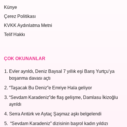
Künye
Çerez Politikası
KVKK Aydınlatma Metni
Telif Hakkı
ÇOK OKUNANLAR
Evler ayrıldı, Deniz Baysal 7 yıllık eşi Barış Yurtçu’ya
boşanma davası açtı
“Taşacak Bu Deniz”e Emriye Hala geliyor
“Sevdam Karadeniz”de flaş gelişme, Damlasu İkizoğlu
ayrıldı
Serra Arıtürk ve Aytaç Şaşmaz aşkı belgelendi
“Sevdam Karadeniz” dizisinin başrol kadın yıldızı