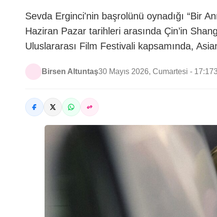
Sevda Erginci'nin başrolünü oynadığı “Bir A
Haziran Pazar tarihleri arasında Çin’in Sha
Uluslararası Film Festivali kapsamında, Asia
Birsen Altuntaş
30 Mayıs 2026, Cumartesi - 17:17