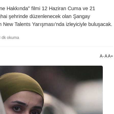
nne Hakkında” filmi 12 Haziran Cuma ve 21
nghai şehrinde düzenlenecek olan Şangay
n New Talents Yarışması’nda izleyiciyle buluşacak.
3 dk okuma
A- A A+