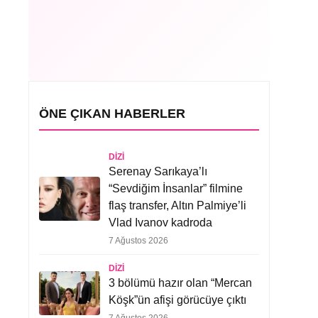
ÖNE ÇIKAN HABERLER
DIZI
Serenay Sarıkaya’lı
“Sevdiğim İnsanlar” filmine
flaş transfer, Altın Palmiye’li
Vlad Ivanov kadroda
7 Ağustos 2026
DIZI
3 bölümü hazır olan “Mercan
Köşk”ün afişi görücüye çıktı