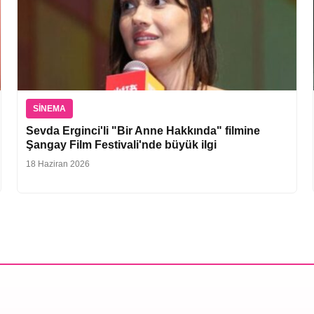
SINEMA
Sevda Erginci'li "Bir Anne Hakkında" filmine
Şangay Film Festivali'nde büyük ilgi
18 Haziran 2026