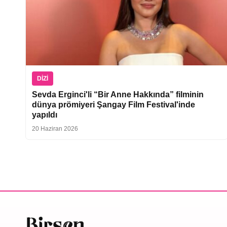
DIZI
Sevda Erginci'li “Bir Anne Hakkında” filminin
dünya prömiyeri Şangay Film Festival'inde
yapıldı
20 Haziran 2026