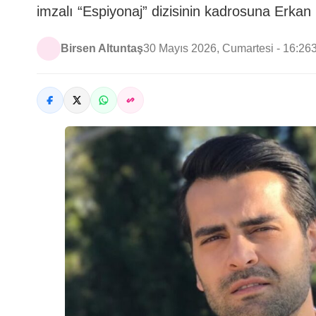
imzalı “Espiyonaj” dizisinin kadrosuna Erkan 
Birsen Altuntaş
30 Mayıs 2026, Cumartesi - 16:26