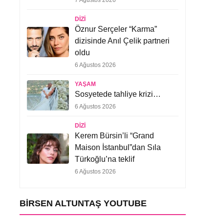
7 Ağustos 2026
DIZI
Öznur Serçeler “Karma”
dizisinde Anıl Çelik partneri
oldu
6 Ağustos 2026
YAŞAM
Sosyetede tahliye krizi…
6 Ağustos 2026
DIZI
Kerem Bürsin’li “Grand
Maison İstanbul”dan Sıla
Türkoğlu’na teklif
6 Ağustos 2026
BIRSEN ALTUNTAŞ YOUTUBE