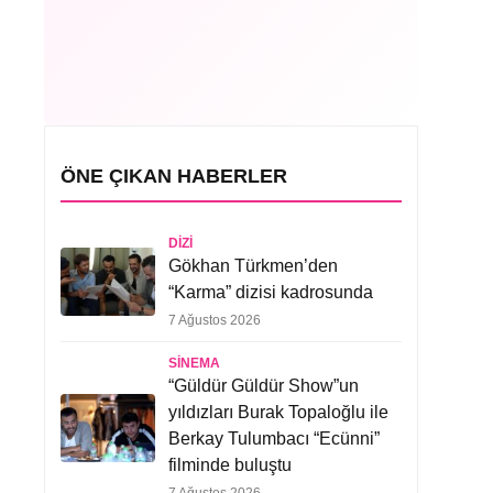
ÖNE ÇIKAN HABERLER
DIZI
Gökhan Türkmen’den
“Karma” dizisi kadrosunda
7 Ağustos 2026
SINEMA
“Güldür Güldür Show”un
yıldızları Burak Topaloğlu ile
Berkay Tulumbacı “Ecünni”
filminde buluştu