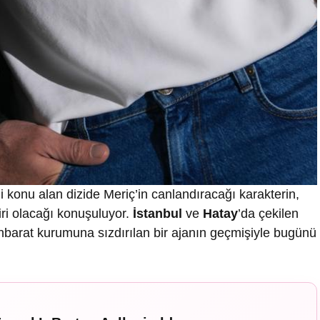
rini konu alan dizide Meriç’in canlandıracağı karakterin,
iri olacağı konuşuluyor.
İstanbul
ve
Hatay
’da çekilen
stihbarat kurumuna sızdırılan bir ajanın geçmişiyle bugünü