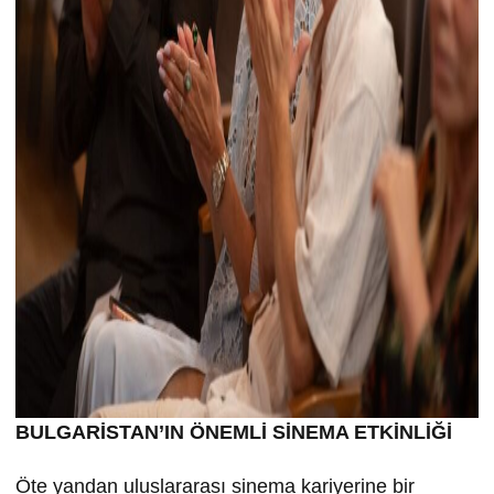
BULGARİSTAN’IN ÖNEMLİ SİNEMA ETKİNLİĞİ
Öte yandan uluslararası sinema kariyerine bir