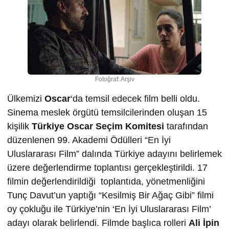
Fotoğraf: Arşiv
Ülkemizi
Oscar
‘da temsil edecek film belli oldu.
Sinema meslek örgütü temsilcilerinden oluşan 15
kişilik
Türkiye Oscar Seçim Komitesi
tarafından
düzenlenen 99. Akademi Ödülleri “En İyi
Uluslararası Film” dalında Türkiye adayını belirlemek
üzere değerlendirme toplantısı gerçekleştirildi. 17
filmin değerlendirildiği toplantıda, yönetmenliğini
Tunç Davut’un yaptığı “Kesilmiş Bir Ağaç Gibi” filmi
oy çokluğu ile Türkiye’nin ‘En İyi Uluslararası Film’
adayı olarak belirlendi. Filmde başlıca rolleri
Ali İpin