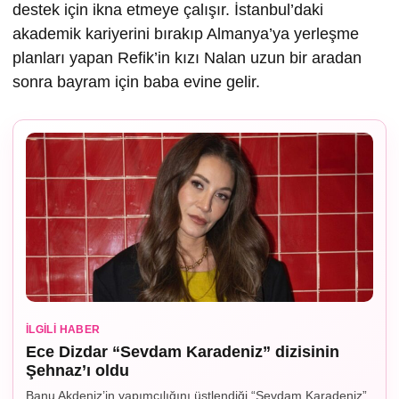
destek için ikna etmeye çalışır. İstanbul’daki
akademik kariyerini bırakıp Almanya’ya yerleşme
planları yapan Refik’in kızı Nalan uzun bir aradan
sonra bayram için baba evine gelir.
İLGILI HABER
Ece Dizdar “Sevdam Karadeniz” dizisinin
Şehnaz’ı oldu
Banu Akdeniz’in yapımcılığını üstlendiği “Sevdam Karadeniz”