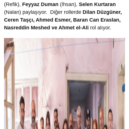
(Refik),
Feyyaz Duman
(İhsan),
Selen Kurtaran
(Nalan) paylaşıyor. Diğer rollerde
Dilan Düzgüner,
Ceren Taşçı,
Ahmed Esmer,
Baran Can Eraslan,
Nasreddin Meshed ve
Ahmet el-Ali
rol alıyor.