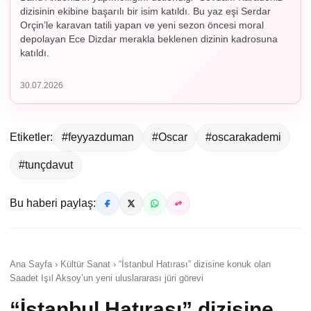
dizisinin ekibine başarılı bir isim katıldı. Bu yaz eşi Serdar
Orçin’le karavan tatili yapan ve yeni sezon öncesi moral
depolayan Ece Dizdar merakla beklenen dizinin kadrosuna
katıldı.
30.07.2026
Etiketler:
#feyyazduman
#Oscar
#oscarakademi
#tunçdavut
Bu haberi paylaş:
Ana Sayfa › Kültür Sanat › “İstanbul Hatırası” dizisine konuk olan
Saadet Işıl Aksoy’un yeni uluslararası jüri görevi
“İstanbul Hatırası” dizisine