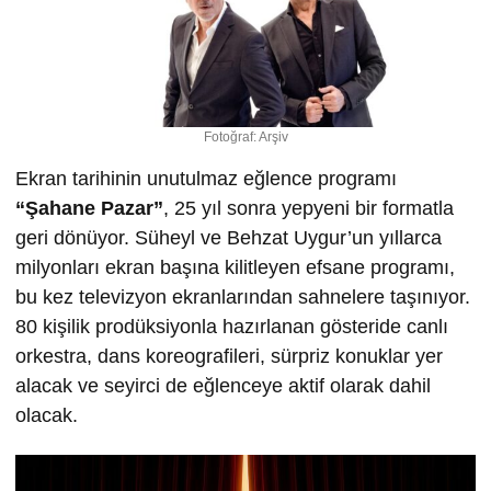
Fotoğraf: Arşiv
Ekran tarihinin unutulmaz eğlence programı
“
Ş
ahane Pazar”
, 25 yıl sonra yepyeni bir formatla
geri dönüyor. Süheyl ve Behzat Uygur’un yıllarca
milyonları ekran başına kilitleyen efsane programı,
bu kez televizyon ekranlarından sahnelere taşınıyor.
80 kişilik prodüksiyonla hazırlanan gösteride canlı
orkestra, dans koreografileri, sürpriz konuklar yer
alacak ve seyirci de eğlenceye aktif olarak dahil
olacak.