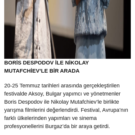
BORİS DESPODOV İLE NİKOLAY
MUTAFCHİEV’LE BİR ARADA
20-25 Temmuz tarihleri arasında gerçekleştirilen
festivalde Aksoy, Bulgar yapımcı ve yönetmenler
Boris Despodov ile Nikolay Mutafchiev’le birlikte
yarışma filmlerini değerlendirdi. Festival, Avrupa’nın
farklı ülkelerinden yapımları ve sinema
profesyonellerini Burgaz’da bir araya getirdi.