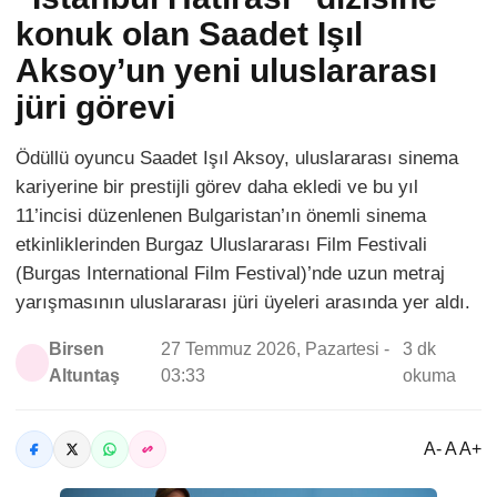
konuk olan Saadet Işıl
Aksoy’un yeni uluslararası
jüri görevi
Ödüllü oyuncu Saadet Işıl Aksoy, uluslararası sinema
kariyerine bir prestijli görev daha ekledi ve bu yıl
11’incisi düzenlenen Bulgaristan’ın önemli sinema
etkinliklerinden Burgaz Uluslararası Film Festivali
(Burgas International Film Festival)’nde uzun metraj
yarışmasının uluslararası jüri üyeleri arasında yer aldı.
Birsen
27 Temmuz 2026, Pazartesi -
3 dk
Altuntaş
03:33
okuma
A- A A+