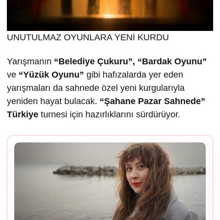
UNUTULMAZ OYUNLARA YENİ KURDU
Yarışmanın
“Belediye Çukuru”, “Bardak Oyunu”
ve
“Yüzük Oyunu”
gibi hafızalarda yer eden
yarışmaları da sahnede özel yeni kurgularıyla
yeniden hayat bulacak.
“
Ş
ahane Pazar Sahnede”
Türkiye
turnesi için hazırlıklarını sürdürüyor.