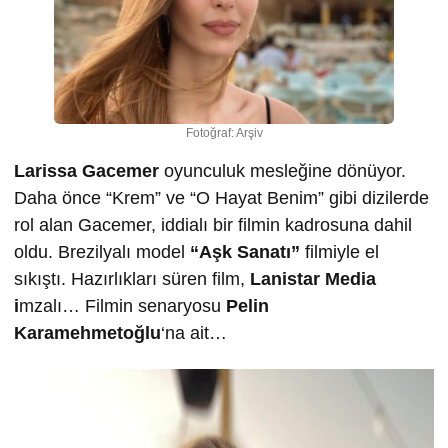
Fotoğraf: Arşiv
Larissa Gacemer
oyunculuk mesleğine dönüyor.
Daha önce “Krem” ve “O Hayat Benim” gibi dizilerde
rol alan Gacemer, iddialı bir filmin kadrosuna dahil
oldu. Brezilyalı model
“Aşk Sanatı”
filmiyle el
sıkıştı. Hazırlıkları süren film,
Lanistar Media
i
mzalı… Filmin senaryosu
Pelin
Karamehmetoğlu
‘na ait…