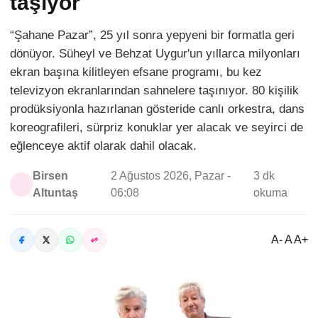
taşıyor
“Şahane Pazar”, 25 yıl sonra yepyeni bir formatla geri
dönüyor. Süheyl ve Behzat Uygur'un yıllarca milyonları
ekran başına kilitleyen efsane programı, bu kez
televizyon ekranlarından sahnelere taşınıyor. 80 kişilik
prodüksiyonla hazırlanan gösteride canlı orkestra, dans
koreografileri, sürpriz konuklar yer alacak ve seyirci de
eğlenceye aktif olarak dahil olacak.
Birsen
2 Ağustos 2026, Pazar -
3 dk
Altuntaş
06:08
okuma
A- A A+