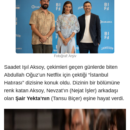
Fotoğraf: Arşiv
Saadet Işıl Aksoy, çekimleri geçen günlerde biten
Abdullah Oğuz’un Netflix için çektiği “İstanbul
Hatırası” dizisine konuk oldu. Dizinin bir bölümüne
renk katan Aksoy, Nevzat’ın (Nejat İşler) arkadaşı
olan
Şair Yekta’nın
(Tansu Biçer) eşine hayat verdi.