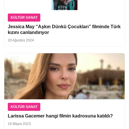
KÜLTÜR SANAT
Jessica May “Aşkın Dünkü Çocukları” filminde Türk
kızını canlandırıyor
20 Ağustos 2024
KÜLTÜR SANAT
Larissa Gacemer hangi filmin kadrosuna katıldı?
16 Mayıs 2023