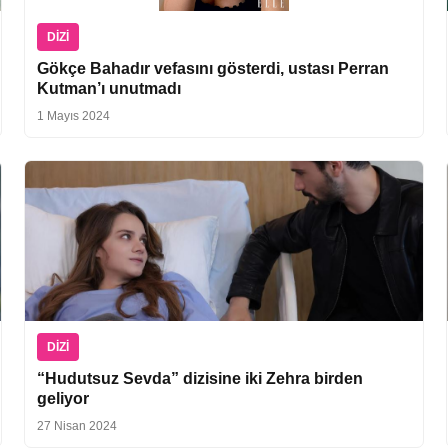
DIZI
Gökçe Bahadır vefasını gösterdi, ustası Perran
Kutman’ı unutmadı
1 Mayıs 2024
DIZI
“Hudutsuz Sevda” dizisine iki Zehra birden
geliyor
27 Nisan 2024