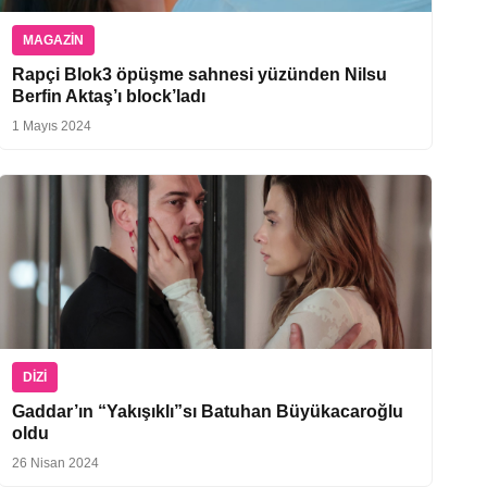
MAGAZIN
Rapçi Blok3 öpüşme sahnesi yüzünden Nilsu
Berfin Aktaş’ı block’ladı
1 Mayıs 2024
DIZI
Gaddar’ın “Yakışıklı”sı Batuhan Büyükacaroğlu
oldu
26 Nisan 2024