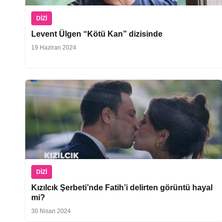
DIZI
Levent Ülgen “Kötü Kan” dizisinde
19 Haziran 2024
DIZI
Kızılcık Şerbeti’nde Fatih’i delirten görüntü hayal
mi?
30 Nisan 2024