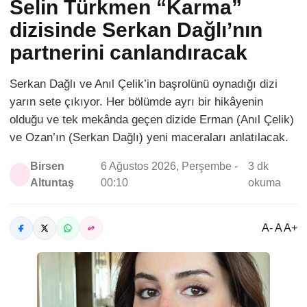
Selin Türkmen “Karma”
dizisinde Serkan Dağlı’nın
partnerini canlandıracak
Serkan Dağlı ve Anıl Çelik’in başrolünü oynadığı dizi
yarın sete çıkıyor. Her bölümde ayrı bir hikâyenin
olduğu ve tek mekânda geçen dizide Erman (Anıl Çelik)
ve Ozan’ın (Serkan Dağlı) yeni maceraları anlatılacak.
Birsen
6 Ağustos 2026, Perşembe -
3 dk
Altuntaş
00:10
okuma
A- A A+