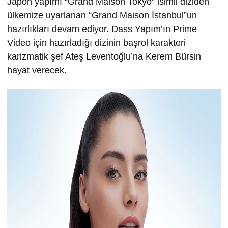
Japon yapımı “Grand Maison Tokyo” isimli diziden
ülkemize uyarlanan “Grand Maison İstanbul”un
hazırlıkları devam ediyor. Dass Yapım’ın Prime
Video için hazırladığı dizinin başrol karakteri
karizmatik şef Ateş Leventoğlu’na Kerem Bürsin
hayat verecek.