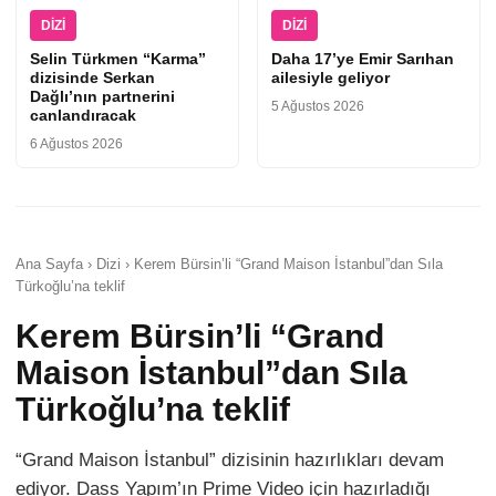
DIZI
DIZI
Selin Türkmen “Karma”
Daha 17’ye Emir Sarıhan
dizisinde Serkan
ailesiyle geliyor
Dağlı’nın partnerini
5 Ağustos 2026
canlandıracak
6 Ağustos 2026
Ana Sayfa › Dizi › Kerem Bürsin’li “Grand Maison İstanbul”dan Sıla
Türkoğlu’na teklif
Kerem Bürsin’li “Grand
Maison İstanbul”dan Sıla
Türkoğlu’na teklif
“Grand Maison İstanbul” dizisinin hazırlıkları devam
ediyor. Dass Yapım’ın Prime Video için hazırladığı