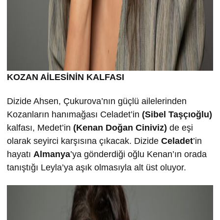
KOZAN AİLESİNİN KALFASI
Dizide Ahsen, Çukurova’nın güçlü ailelerinden
Kozanların hanımağası Celadet’in
(Sibel Taşçıoğlu)
kalfası, Medet’in
(Kenan Doğan Ciniviz)
de eşi
olarak seyirci karşısına çıkacak. Dizide
Celadet
’in
hayatı
Almanya
’ya gönderdiği oğlu Kenan’ın orada
tanıştığı Leyla’ya aşık olmasıyla alt üst oluyor.