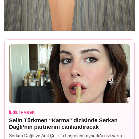
İLGILI HABER
Selin Türkmen “Karma” dizisinde Serkan
Dağlı’nın partnerini canlandıracak
Serkan Dağlı ve Anıl Çelik’in başrolünü oynadığı dizi yarın