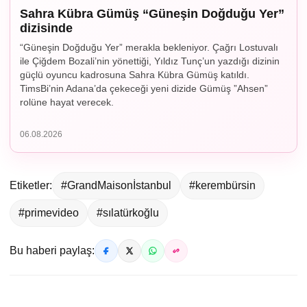
Sahra Kübra Gümüş “Güneşin Doğduğu Yer”
dizisinde
“Güneşin Doğduğu Yer” merakla bekleniyor. Çağrı Lostuvalı
ile Çiğdem Bozali’nin yönettiği, Yıldız Tunç’un yazdığı dizinin
güçlü oyuncu kadrosuna Sahra Kübra Gümüş katıldı.
TimsBi’nin Adana’da çekeceği yeni dizide Gümüş ”Ahsen”
rolüne hayat verecek.
06.08.2026
Etiketler:
#GrandMaisonİstanbul
#kerembürsin
#primevideo
#sılatürkoğlu
Bu haberi paylaş: