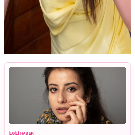
İLGILI HABER