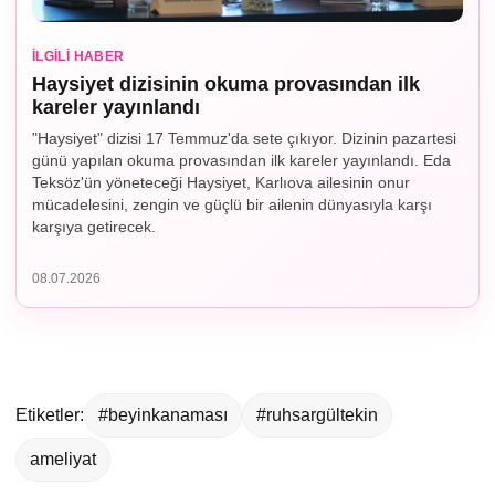
İLGILI HABER
Haysiyet dizisinin okuma provasından ilk
kareler yayınlandı
"Haysiyet" dizisi 17 Temmuz'da sete çıkıyor. Dizinin pazartesi
günü yapılan okuma provasından ilk kareler yayınlandı. Eda
Teksöz'ün yöneteceği Haysiyet, Karlıova ailesinin onur
mücadelesini, zengin ve güçlü bir ailenin dünyasıyla karşı
karşıya getirecek.
08.07.2026
Etiketler:
#beyinkanaması
#ruhsargültekin
ameliyat