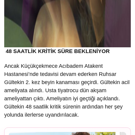
48 SAATLİK KRİTİK SÜRE BEKLENİYOR
Ancak Küçükçekmece Acıbadem Atakent
Hastanesi’nde tedavisi devam ederken Ruhsar
Gültekin 2. kez beyin kanaması geçirdi. Gültekin acil
ameliyata alındı. Usta tiyatrocu dün akşam
ameliyattan çıktı. Ameliyatın iyi geçtiği açıklandı.
Gültekin 48 saatlik kritik sürenin ardından her şey
yolunda ilerlerse uyandırılacak.