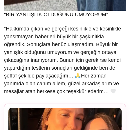
“BİR YANLIŞLIK OLDUĞUNU UMUYORUM”
“Hakkımda çıkan ve gerçeği kesinlikle ve kesinlikle
yansıtmayan haberleri büyük bir şaşkınlıkla
öğrendik. Sonuçlara henüz ulaşmadım. Büyük bir
yanlışlık olduğunu umuyorum ve gerçeğin ortaya
çıkacağına inanıyorum. Bunun için gerekirse kendi
yaptırdığım testlerin sonuçları geldiğinde ben de
şeffaf şekilde paylaşacağım…
Her zaman
yanımda olan canım ailem, güzel arkadaşlarım ve
mesajlar atan herkese çok teşekkür ederim…