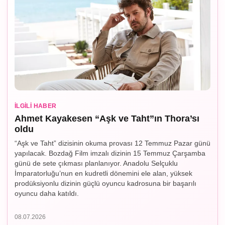
İLGILI HABER
Ahmet Kayakesen “Aşk ve Taht”ın Thora’sı
oldu
“Aşk ve Taht” dizisinin okuma provası 12 Temmuz Pazar günü
yapılacak. Bozdağ Film imzalı dizinin 15 Temmuz Çarşamba
günü de sete çıkması planlanıyor. Anadolu Selçuklu
İmparatorluğu’nun en kudretli dönemini ele alan, yüksek
prodüksiyonlu dizinin güçlü oyuncu kadrosuna bir başarılı
oyuncu daha katıldı.
08.07.2026