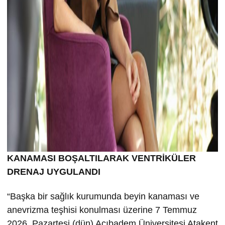
KANAMASI BOŞALTILARAK VENTRİKÜLER
DRENAJ UYGULANDI
“Başka bir sağlık kurumunda beyin kanaması ve
anevrizma teşhisi konulması üzerine 7 Temmuz
2026, Pazartesi (dün) Acıbadem Üniversitesi Atakent