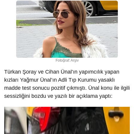
Fotoğraf: Arşiv
Türkan Şoray ve Cihan Ünal’ın yapımcılık yapan
kızları Yağmur Ünal’ın Adli Tıp Kurumu yasaklı
madde test sonucu pozitif çıkmıştı. Ünal konu ile ilgili
sessizliğini bozdu ve yazılı bir açıklama yaptı: