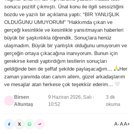
sonucu pozitif çıkmıştı. Ünal konu ile ilgili sessizliğini
bozdu ve yazılı bir açıklama yaptı: “BİR YANLIŞLIK
OLDUĞUNU UMUYORUM” “Hakkımda çıkan ve
gerçeği kesinlikle ve kesinlikle yansıtmayan haberleri
büyük bir şaşkınlıkla öğrendik. Sonuçlara henüz
ulaşmadım. Büyük bir yanlışlık olduğunu umuyorum ve
gerçeğin ortaya çıkacağına inanıyorum. Bunun için
gerekirse kendi yaptırdığım testlerin sonuçları
geldiğinde ben de şeffaf şekilde paylaşacağım…
Her
zaman yanımda olan canım ailem, güzel arkadaşlarım
ve mesajlar atan herkese çok teşekkür ederim…
Birsen
9 Haziran 2026, Salı -
3 dk
Altuntaş
10:52
okuma
A- A A+