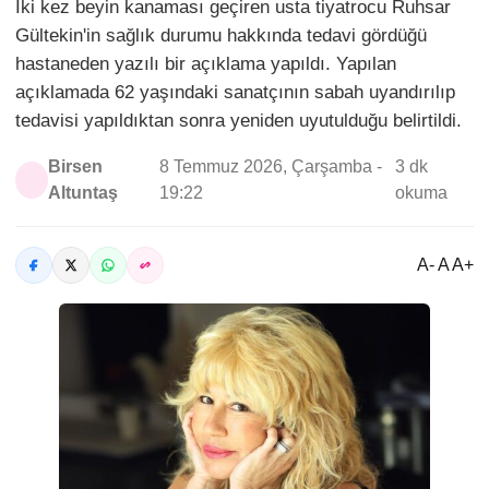
İki kez beyin kanaması geçiren usta tiyatrocu Ruhsar
Gültekin'in sağlık durumu hakkında tedavi gördüğü
hastaneden yazılı bir açıklama yapıldı. Yapılan
açıklamada 62 yaşındaki sanatçının sabah uyandırılıp
tedavisi yapıldıktan sonra yeniden uyutulduğu belirtildi.
Birsen
8 Temmuz 2026, Çarşamba -
3 dk
Altuntaş
19:22
okuma
A- A A+