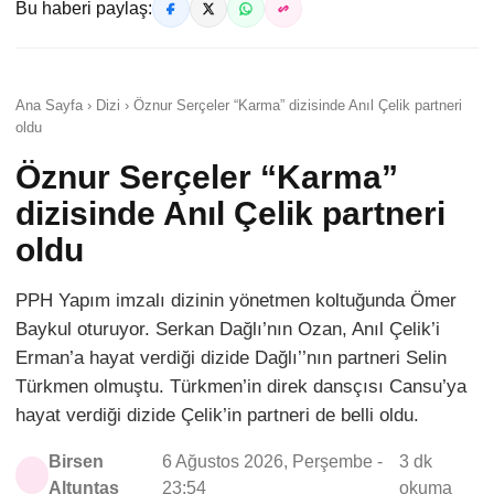
Bu haberi paylaş:
Ana Sayfa › Dizi › Öznur Serçeler “Karma” dizisinde Anıl Çelik partneri
oldu
Öznur Serçeler “Karma”
dizisinde Anıl Çelik partneri
oldu
PPH Yapım imzalı dizinin yönetmen koltuğunda Ömer
Baykul oturuyor. Serkan Dağlı’nın Ozan, Anıl Çelik’i
Erman’a hayat verdiği dizide Dağlı’’nın partneri Selin
Türkmen olmuştu. Türkmen’in direk dansçısı Cansu’ya
hayat verdiği dizide Çelik’in partneri de belli oldu.
Birsen
6 Ağustos 2026, Perşembe -
3 dk
Altuntaş
23:54
okuma