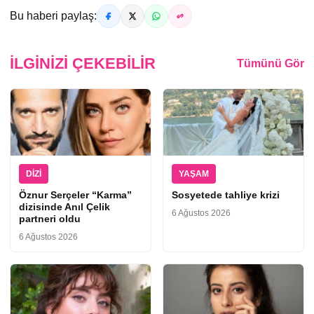
Bu haberi paylaş:
İLGINIZI ÇEKEBILIR
Tümünü Gör
DIZI
YAŞAM
Öznur Serçeler “Karma”
Sosyetede tahliye krizi
dizisinde Anıl Çelik
6 Ağustos 2026
partneri oldu
6 Ağustos 2026