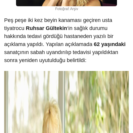
Fotoğraf: Arşiv
Peş peşe iki kez beyin kanaması geçiren usta
tiyatrocu
Ruhsar Gültekin
‘in sağlık durumu
hakkında tedavi gördüğü hastaneden yazılı bir
açıklama yapıldı. Yapılan açıklamada
62 yaşındaki
sanatçının sabah uyandırılıp tedavisi yapıldıktan
sonra yeniden uyutulduğu belirtildi: