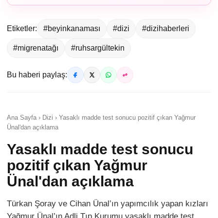
Etiketler:
#beyinkanaması
#dizi
#dizihaberleri
#migrenatağı
#ruhsargültekin
Bu haberi paylaş:
Ana Sayfa › Dizi › Yasaklı madde test sonucu pozitif çıkan Yağmur
Ünal'dan açıklama
Yasaklı madde test sonucu
pozitif çıkan Yağmur
Ünal'dan açıklama
Türkan Şoray ve Cihan Ünal’ın yapımcılık yapan kızları
Yağmur Ünal’ın Adli Tıp Kurumu yasaklı madde test