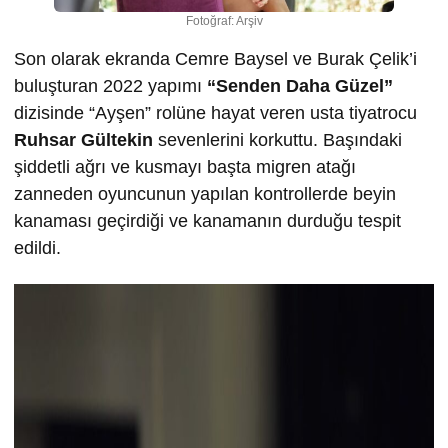
Fotoğraf: Arşiv
Son olarak ekranda Cemre Baysel ve Burak Çelik’i
buluşturan 2022 yapımı
“Senden Daha Güzel”
dizisinde “Ayşen” rolüne hayat veren usta tiyatrocu
Ruhsar Gültekin
sevenlerini korkuttu. Başındaki
şiddetli ağrı ve kusmayı başta migren atağı
zanneden oyuncunun yapılan kontrollerde beyin
kanaması geçirdiği ve kanamanın durduğu tespit
edildi.